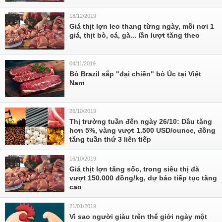
18/12/2019
Giá thịt lợn leo thang từng ngày, mỗi nơi 1
giá, thịt bò, cá, gà... lần lượt tăng theo
04/11/2019
Bò Brazil sắp "đại chiến" bò Úc tại Việt
Nam
26/10/2019
Thị trường tuần đến ngày 26/10: Dầu tăng
hơn 5%, vàng vượt 1.500 USD/ounce, đồng
tăng tuần thứ 3 liên tiếp
16/10/2019
Giá thịt lợn tăng sốc, trong siêu thị đã
vượt 150.000 đồng/kg, dự báo tiếp tục tăng
cao
21/01/2019
Vì sao người giàu trên thế giới ngày một