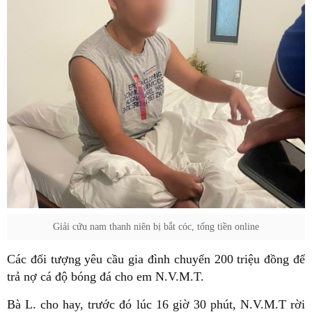
Giải cứu nam thanh niên bị bắt cóc, tống tiền online
Các đối tượng yêu cầu gia đình chuyển 200 triệu đồng để
trả nợ cá độ bóng đá cho em N.V.M.T.
Bà L. cho hay, trước đó lúc 16 giờ 30 phút, N.V.M.T rời