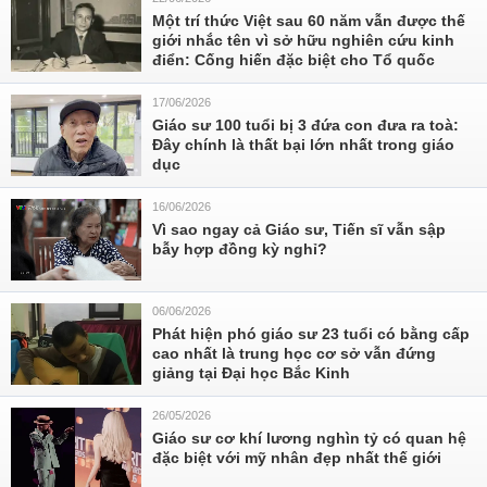
Một trí thức Việt sau 60 năm vẫn được thế
giới nhắc tên vì sở hữu nghiên cứu kinh
điển: Cống hiến đặc biệt cho Tổ quốc
17/06/2026
Giáo sư 100 tuổi bị 3 đứa con đưa ra toà:
Đây chính là thất bại lớn nhất trong giáo
dục
16/06/2026
Vì sao ngay cả Giáo sư, Tiến sĩ vẫn sập
bẫy hợp đồng kỳ nghỉ?
06/06/2026
Phát hiện phó giáo sư 23 tuổi có bằng cấp
cao nhất là trung học cơ sở vẫn đứng
giảng tại Đại học Bắc Kinh
26/05/2026
Giáo sư cơ khí lương nghìn tỷ có quan hệ
đặc biệt với mỹ nhân đẹp nhất thế giới