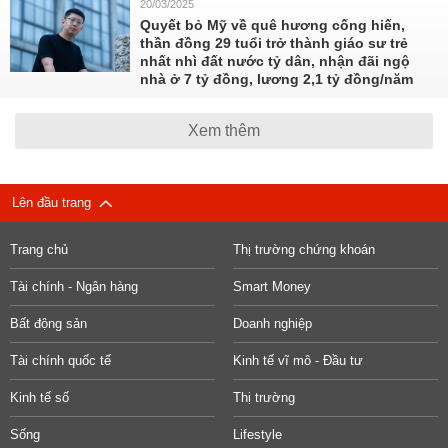
20/03/2025
Quyết bỏ Mỹ về quê hương cống hiến,
thần đồng 29 tuổi trở thành giáo sư trẻ
nhất nhì đất nước tỷ dân, nhận đãi ngộ
nhà ở 7 tỷ đồng, lương 2,1 tỷ đồng/năm
Xem thêm
Lên đầu trang
Trang chủ
Thị trường chứng khoán
Tài chính - Ngân hàng
Smart Money
Bất động sản
Doanh nghiệp
Tài chính quốc tế
Kinh tế vĩ mô - Đầu tư
Kinh tế số
Thị trường
Sống
Lifestyle