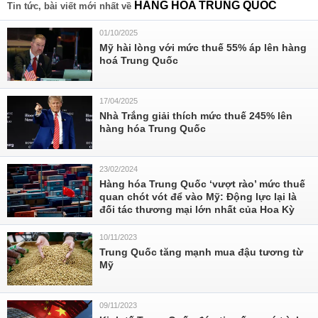
HÀNG HÓA TRUNG QUỐC
Tin tức, bài viết mới nhất về
01/10/2025
Mỹ hài lòng với mức thuế 55% áp lên hàng
hoá Trung Quốc
17/04/2025
Nhà Trắng giải thích mức thuế 245% lên
hàng hóa Trung Quốc
23/02/2024
Hàng hóa Trung Quốc ‘vượt rào’ mức thuế
quan chót vót để vào Mỹ: Động lực lại là
đối tác thương mại lớn nhất của Hoa Kỳ
10/11/2023
Trung Quốc tăng mạnh mua đậu tương từ
Mỹ
09/11/2023