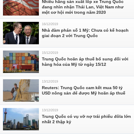
Nhiều hãng sản xuất lốp xe Trung Quốc
đang nhìn nhận Thái Lan, Việt Nam như
một cơ hội mới trong năm 2020
16/12/2019
Nhà đàm phán số 1 Mỹ: Chưa có kế hoạch
giai đoạn 2 với Trung Quốc
15/12/2019
Trung Quốc hoãn áp thuế bổ sung đối với
hàng hóa của Mỹ từ ngày 15/12
13/12/2019
Reuters: Trung Quốc cam kết mua 50 tỷ
USD nông sản để được Mỹ hoãn áp thuế
13/12/2019
Trung Quốc có vụ vỡ nợ trái phiếu đôla lớn
nhất 2 thập kỷ