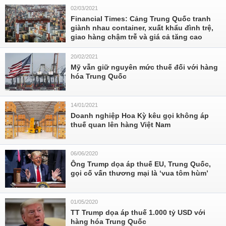
02/03/2021
Financial Times: Cảng Trung Quốc tranh
giành nhau container, xuất khẩu đình trệ,
giao hàng chậm trễ và giá cả tăng cao
20/02/2021
Mỹ vẫn giữ nguyên mức thuế đối với hàng
hóa Trung Quốc
14/01/2021
Doanh nghiệp Hoa Kỳ kêu gọi không áp
thuế quan lên hàng Việt Nam
06/06/2020
Ông Trump dọa áp thuế EU, Trung Quốc,
gọi cố vấn thương mại là ‘vua tôm hùm’
01/05/2020
TT Trump dọa áp thuế 1.000 tỷ USD với
hàng hóa Trung Quốc