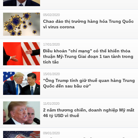
05/02/2020
Chao đảo thị trường hàng hóa Trung Quốc
vì virus corona
17/01/2020
Điều khoản "chí mạng" có thể khiến thỏa
thuận Mỹ-Trung Giai đoạn 1 tan tành trong
tích tắc
15/01/2020
“Ông Trump tính giữ thuế quan hàng Trung
Quốc đến sau bầu cử”
11/01/2020
2 năm thương chiến, doanh nghiệp Mỹ mất
46 tỷ USD vì thuế
09/01/2020