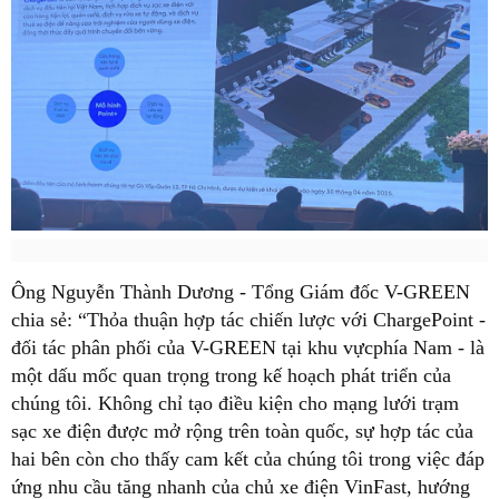
Ông Nguyễn Thành Dương - Tổng Giám đốc V-GREEN
chia sẻ: “Thỏa thuận hợp tác chiến lược với ChargePoint -
đối tác phân phối của V-GREEN tại khu vựcphía Nam - là
một dấu mốc quan trọng trong kế hoạch phát triển của
chúng tôi. Không chỉ tạo điều kiện cho mạng lưới trạm
sạc xe điện được mở rộng trên toàn quốc, sự hợp tác của
hai bên còn cho thấy cam kết của chúng tôi trong việc đáp
ứng nhu cầu tăng nhanh của chủ xe điện VinFast, hướng