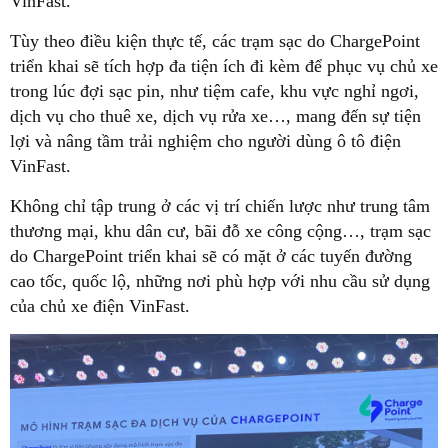
VinFast.
Tùy theo điều kiện thực tế, các trạm sạc do ChargePoint
triển khai sẽ tích hợp đa tiện ích đi kèm để phục vụ chủ xe
trong lúc đợi sạc pin, như tiệm cafe, khu vực nghỉ ngơi,
dịch vụ cho thuê xe, dịch vụ rửa xe…, mang đến sự tiện
lợi và nâng tầm trải nghiệm cho người dùng ô tô điện
VinFast.
Không chỉ tập trung ở các vị trí chiến lược như trung tâm
thương mại, khu dân cư, bãi đỗ xe công cộng…, trạm sạc
do ChargePoint triển khai sẽ có mặt ở các tuyến đường
cao tốc, quốc lộ, những nơi phù hợp với nhu cầu sử dụng
của chủ xe điện VinFast.