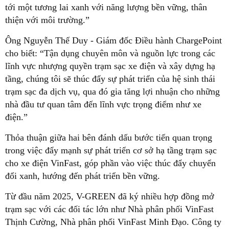
tới một tương lai xanh với năng lượng bền vững, thân
thiện với môi trường.”
Ông Nguyễn Thế Duy - Giám đốc Điều hành ChargePoint
cho biết: “Tận dụng chuyên môn và nguồn lực trong các
lĩnh vực nhượng quyền trạm sạc xe điện và xây dựng hạ
tầng, chúng tôi sẽ thúc đẩy sự phát triển của hệ sinh thái
trạm sạc đa dịch vụ, qua đó gia tăng lợi nhuận cho những
nhà đầu tư quan tâm đến lĩnh vực trọng điểm như xe
điện.”
Thỏa thuận giữa hai bên đánh dấu bước tiến quan trọng
trong việc đẩy mạnh sự phát triển cơ sở hạ tầng trạm sạc
cho xe điện VinFast, góp phần vào việc thúc đẩy chuyển
đổi xanh, hướng đến phát triển bền vững.
Từ đầu năm 2025, V-GREEN đã ký nhiều hợp đồng mở
trạm sạc với các đối tác lớn như Nhà phân phối VinFast
Thịnh Cường, Nhà phân phối VinFast Minh Đạo. Công ty