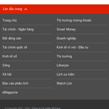
Lên đầu trang
Trang chủ
Thị trường chứng khoán
Tài chính - Ngân hàng
Smart Money
Bất động sản
Doanh nghiệp
Tài chính quốc tế
Kinh tế vĩ mô - Đầu tư
Kinh tế số
Thị trường
Sống
Lifestyle
Xã hội
Lịch sự kiện
Báo cáo phân tích
Watch List
eMagazine
© Copyright 2007 - 2026 -
Công ty Cổ phần VCCorp.