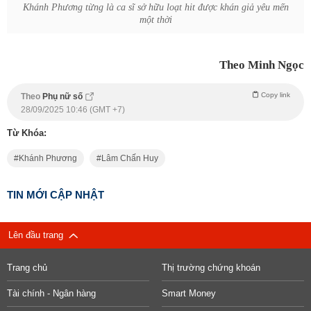
Khánh Phương từng là ca sĩ sở hữu loạt hit được khán giả yêu mến
một thời
Theo Minh Ngọc
Copy link
Theo
Phụ nữ số
28/09/2025 10:46 (GMT +7)
Từ Khóa:
Khánh Phương
Lâm Chấn Huy
TIN MỚI CẬP NHẬT
Lên đầu trang
Trang chủ
Thị trường chứng khoán
Tài chính - Ngân hàng
Smart Money