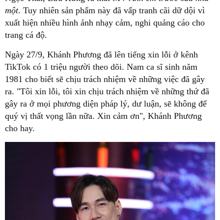
một
. Tuy nhiên sản phẩm này đã vấp tranh cãi dữ dội vì
xuất hiện nhiều hình ảnh nhạy cảm, nghi quảng cáo cho
trang cá độ.
Ngày 27/9, Khánh Phương đã lên tiếng xin lỗi ở kênh
TikTok có 1 triệu người theo dõi. Nam ca sĩ sinh năm
1981 cho biết sẽ chịu trách nhiệm về những việc đã gây
ra. "Tôi xin lỗi, tôi xin chịu trách nhiệm về những thứ đã
gây ra ở mọi phương diện pháp lý, dư luận, sẽ không để
quý vị thất vọng lần nữa. Xin cảm ơn", Khánh Phương
cho hay.