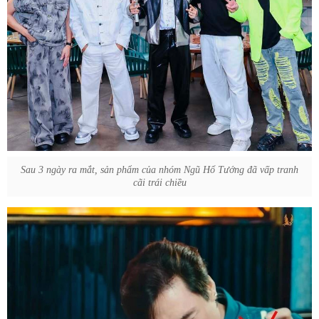
Sau 3 ngày ra mắt, sản phẩm của nhóm Ngũ Hổ Tướng đã vấp tranh
cãi trái chiều