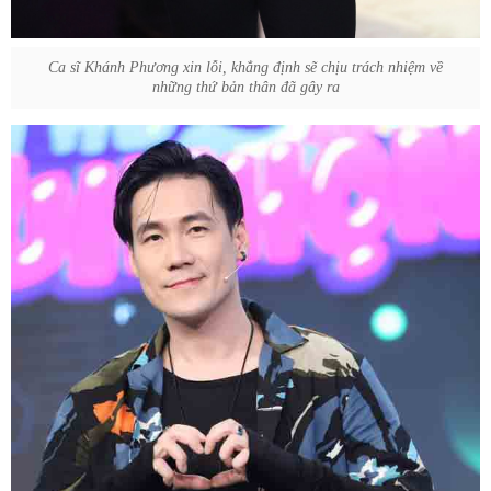
Ca sĩ Khánh Phương xin lỗi, khẳng định sẽ chịu trách nhiệm về
những thứ bản thân đã gây ra