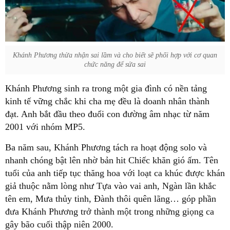
Khánh Phương thừa nhận sai lầm và cho biết sẽ phối hợp với cơ quan
chức năng để sửa sai
Khánh Phương sinh ra trong một gia đình có nền tảng
kinh tế vững chắc khi cha mẹ đều là doanh nhân thành
đạt. Anh bắt đầu theo đuổi con đường âm nhạc từ năm
2001 với nhóm MP5.
Ba năm sau, Khánh Phương tách ra hoạt động solo và
nhanh chóng bật lên nhờ bản hit Chiếc khăn gió ấm. Tên
tuổi của anh tiếp tục thăng hoa với loạt ca khúc được khán
giả thuộc nằm lòng như Tựa vào vai anh, Ngàn lần khắc
tên em, Mưa thủy tinh, Đành thôi quên lãng… góp phần
đưa Khánh Phương trở thành một trong những giọng ca
gây bão cuối thập niên 2000.