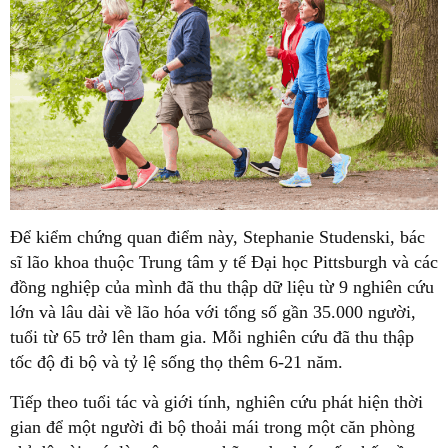
Để kiểm chứng quan điểm này, Stephanie Studenski, bác
sĩ lão khoa thuộc Trung tâm y tế Đại học Pittsburgh và các
đồng nghiệp của mình đã thu thập dữ liệu từ 9 nghiên cứu
lớn và lâu dài về lão hóa với tổng số gần 35.000 người,
tuổi từ 65 trở lên tham gia. Mỗi nghiên cứu đã thu thập
tốc độ đi bộ và tỷ lệ sống thọ thêm 6-21 năm.
Tiếp theo tuổi tác và giới tính, nghiên cứu phát hiện thời
gian để một người đi bộ thoải mái trong một căn phòng