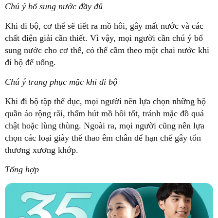
Chú ý bổ sung nước đầy đủ
Khi đi bộ, cơ thể sẽ tiết ra mồ hôi, gây mất nước và các
chất điện giải cần thiết. Vì vậy, mọi người cần chú ý bổ
sung nước cho cơ thể, có thể cầm theo một chai nước khi
đi bộ để uống.
Chú ý trang phục mặc khi đi bộ
Khi đi bộ tập thể dục, mọi người nên lựa chọn những bộ
quần áo rộng rãi, thấm hút mồ hôi tốt, tránh mặc đồ quá
chật hoặc lùng thùng. Ngoài ra, mọi người cũng nên lựa
chọn các loại giày thể thao êm chân để hạn chế gây tổn
thương xương khớp.
Tổng hợp