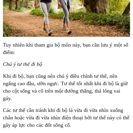
Tuy nhiên khi tham gia bộ môn này, bạn cần lưu ý một số
điểm:
Chú ý tư thế đi bộ
Khi đi bộ, bạn cũng nên chú ý điều chỉnh tư thế, nên
ngẩng cao đầu, ưỡn ngực. Tư thế tốt nhất khi đi bộ là giữ
cho cột sống và cổ trên một đường thẳng, thả lỏng vai
gáy.
Các tư thế cần tránh khi đi bộ là vừa đi vừa nhìn xuống
chân hoặc vừa đi vừa nhìn điện thoại bởi tư thế này có thể
gây áp lực cho các đốt sống cổ.