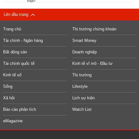
Lên đầu trang
Trang chủ
Thị trường chứng khoán
Tài chính - Ngân hàng
Smart Money
Bất động sản
Doanh nghiệp
Tài chính quốc tế
Kinh tế vĩ mô - Đầu tư
Kinh tế số
Thị trường
Sống
Lifestyle
Xã hội
Lịch sự kiện
Báo cáo phân tích
Watch List
eMagazine