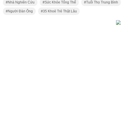
Nhà Nghiên Cứu
Sức Khỏe Tổng Thể
Tuổi Thọ Trung Bình
Người Đàn Ông
35 Khoẻ Trẻ Thật Lâu