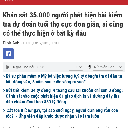
SỐNG
Khảo sát 35.000 người phát hiện bài kiểm
tra dự đoán tuổi thọ cực đơn giản, ai cũng
có thể thực hiện ở bất kỳ đâu
THỨ 6 , 08/12/2023, 05:30
Đinh Anh
-
Nghe đọc bài
3:58
Kỹ sư phần mềm ở Mỹ bỏ việc lương 8,9 tỷ đồng/năm đi đầu tư
bất động sản, 3 năm sau cuộc sống ra sao?
Gửi tiết kiệm 34 tỷ đồng, 4 tháng sau tài khoản chỉ còn 0 đồng:
Cảnh sát vào cuộc phát hiện 81 giao dịch lạ và đường dây lừa
đảo chiếm đoạt hơn 850 tỷ đồng
'Cắt tóc 8 lần/ngày, tại sao cuối ngày, người đàn ông vẫn còn
tóc?’ - Ứng viên đáp khéo được nhận vào làm luôn