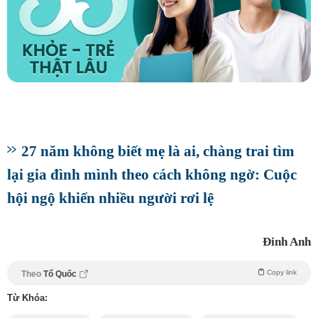
27 năm không biết mẹ là ai, chàng trai tìm
lại gia đình mình theo cách không ngờ: Cuộc
hội ngộ khiến nhiều người rơi lệ
Đinh Anh
Copy link
Theo
Tổ Quốc
Từ Khóa: