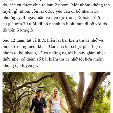
đó, các cụ được chia ra làm 2 nhóm. Một nhóm không tập
luyện gì, nhóm còn lại được yêu cầu đi bộ nhanh 30
phút/ngày, 4 ngày/tuần và liên tục trong 12 tuần. Với các
cụ già trên 70 tuổi, đi bộ nhanh là hình thức đi bộ với tốc
độ trên 5 km/giờ.
Sau 12 tuần, tất cả thực hiện lại bài kiểm tra trí nhớ và
một số xét nghiệm khác. Các nhà khoa học phát hiện
nhóm đi bộ nhanh, kể cả những người bị suy giảm nhận
thức nhẹ, có điểm số bài kiểm tra trí nhớ tốt hơn nhóm
không tập luyện gì.