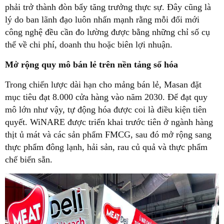
phải trở thành đòn bẩy tăng trưởng thực sự. Đây cũng là
lý do ban lãnh đạo luôn nhấn mạnh rằng mỗi đổi mới
công nghệ đều cần đo lường được bằng những chỉ số cụ
thể về chi phí, doanh thu hoặc biên lợi nhuận.
Mở rộng quy mô bán lẻ trên nền tảng số hóa
Trong chiến lược dài hạn cho mảng bán lẻ, Masan đặt
mục tiêu đạt 8.000 cửa hàng vào năm 2030. Để đạt quy
mô lớn như vậy, tự động hóa được coi là điều kiện tiên
quyết. WiNARE được triển khai trước tiên ở ngành hàng
thịt ủ mát và các sản phẩm FMCG, sau đó mở rộng sang
thực phẩm đông lạnh, hải sản, rau củ quả và thực phẩm
chế biến sẵn.