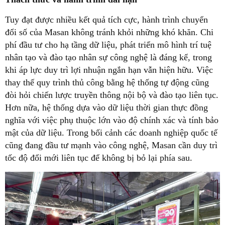
Tuy đạt được nhiều kết quả tích cực, hành trình chuyển
đổi số của Masan không tránh khỏi những khó khăn. Chi
phí đầu tư cho hạ tầng dữ liệu, phát triển mô hình trí tuệ
nhân tạo và đào tạo nhân sự công nghệ là đáng kể, trong
khi áp lực duy trì lợi nhuận ngắn hạn vẫn hiện hữu. Việc
thay thế quy trình thủ công bằng hệ thống tự động cũng
đòi hỏi chiến lược truyền thông nội bộ và đào tạo liên tục.
Hơn nữa, hệ thống dựa vào dữ liệu thời gian thực đồng
nghĩa với việc phụ thuộc lớn vào độ chính xác và tính bảo
mật của dữ liệu. Trong bối cảnh các doanh nghiệp quốc tế
cũng đang đầu tư mạnh vào công nghệ, Masan cần duy trì
tốc độ đổi mới liên tục để không bị bỏ lại phía sau.