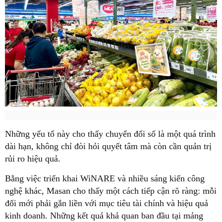
Những yếu tố này cho thấy chuyển đổi số là một quá trình
dài hạn, không chỉ đòi hỏi quyết tâm mà còn cần quản trị
rủi ro hiệu quả.
Bằng việc triển khai WiNARE và nhiều sáng kiến công
nghệ khác, Masan cho thấy một cách tiếp cận rõ ràng: mỗi
đổi mới phải gắn liền với mục tiêu tài chính và hiệu quả
kinh doanh. Những kết quả khả quan ban đầu tại mảng