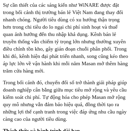
Sự cần thiết của các sáng kiến như WiNARE được đặt
trong bối cảnh thị trường bán lẻ Việt Nam đang thay đổi
nhanh chóng. Người tiêu dùng có xu hướng thận trọng
hơn trong chi tiêu do lo ngại chi phí sinh hoạt và thuế
quan ảnh hưởng đến thu nhập khả dụng. Kênh bán lẻ
truyền thống vẫn chiếm tỷ trọng lớn nhưng thường xuyên
điều chỉnh tồn kho, gây gián đoạn chuỗi phân phối. Trong
khi đó, kênh hiện đại phát triển nhanh, song cũng kéo theo
áp lực lớn về vận hành khi mỗi năm Masan mở thêm hàng
trăm cửa hàng mới.
Trong bối cảnh đó, chuyển đổi số trở thành giải pháp giúp
doanh nghiệp cân bằng giữa mục tiêu mở rộng và yêu cầu
kiểm soát chi phí. Tự động hóa cho phép Masan mở rộng
quy mô nhưng vẫn đảm bảo hiệu quả, đồng thời tạo ra
những lợi thế cạnh tranh trong việc đáp ứng nhu cầu ngày
càng cao của người tiêu dùng.
Thách thức và hành trình dài hạn