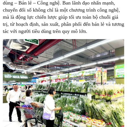
dùng – Bán lẻ – Công nghệ. Ban lãnh đạo nhấn mạnh,
chuyển đổi số không chỉ là một chương trình công nghệ,
mà là động lực chiến lược giúp tối ưu toàn bộ chuỗi giá
trị, từ hoạch định, sản xuất, phân phối đến bán lẻ và tương
tác với người tiêu dùng trên quy mô lớn.