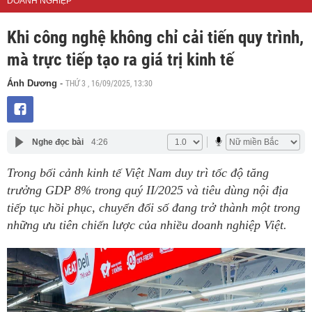
DOANH NGHIỆP
Khi công nghệ không chỉ cải tiến quy trình,
mà trực tiếp tạo ra giá trị kinh tế
THỨ 3 , 16/09/2025, 13:30
Ánh Dương
-
Nghe đọc bài
4:26
Trong bối cảnh kinh tế Việt Nam duy trì tốc độ tăng
trưởng GDP 8% trong quý II/2025 và tiêu dùng nội địa
tiếp tục hồi phục, chuyển đổi số đang trở thành một trong
những ưu tiên chiến lược của nhiều doanh nghiệp Việt.