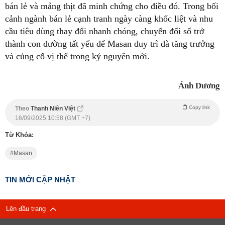
bán lẻ và mảng thịt đã minh chứng cho điều đó. Trong bối
cảnh ngành bán lẻ cạnh tranh ngày càng khốc liệt và nhu
cầu tiêu dùng thay đổi nhanh chóng, chuyển đổi số trở
thành con đường tất yếu để Masan duy trì đà tăng trưởng
và củng cố vị thế trong kỷ nguyên mới.
Ánh Dương
Copy link
Theo
Thanh Niên Việt
16/09/2025 10:58 (GMT +7)
Từ Khóa:
Masan
TIN MỚI CẬP NHẬT
Lên đầu trang