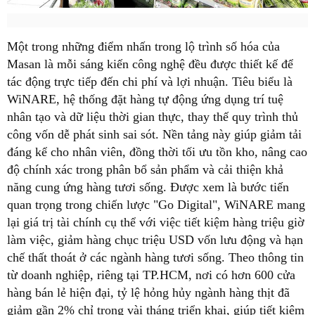
Một trong những điểm nhấn trong lộ trình số hóa của
Masan là mỗi sáng kiến công nghệ đều được thiết kế để
tác động trực tiếp đến chi phí và lợi nhuận. Tiêu biểu là
WiNARE, hệ thống đặt hàng tự động ứng dụng trí tuệ
nhân tạo và dữ liệu thời gian thực, thay thế quy trình thủ
công vốn dễ phát sinh sai sót. Nền tảng này giúp giảm tải
đáng kể cho nhân viên, đồng thời tối ưu tồn kho, nâng cao
độ chính xác trong phân bổ sản phẩm và cải thiện khả
năng cung ứng hàng tươi sống. Được xem là bước tiến
quan trọng trong chiến lược "Go Digital", WiNARE mang
lại giá trị tài chính cụ thể với việc tiết kiệm hàng triệu giờ
làm việc, giảm hàng chục triệu USD vốn lưu động và hạn
chế thất thoát ở các ngành hàng tươi sống. Theo thông tin
từ doanh nghiệp, riêng tại TP.HCM, nơi có hơn 600 cửa
hàng bán lẻ hiện đại, tỷ lệ hỏng hủy ngành hàng thịt đã
giảm gần 2% chỉ trong vài tháng triển khai, giúp tiết kiệm