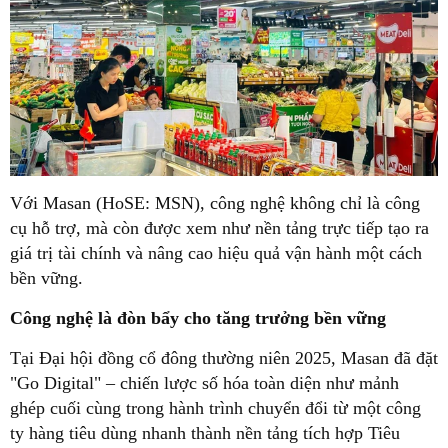
Với Masan (HoSE: MSN), công nghệ không chỉ là công
cụ hỗ trợ, mà còn được xem như nền tảng trực tiếp tạo ra
giá trị tài chính và nâng cao hiệu quả vận hành một cách
bền vững.
Công nghệ là đòn bẩy cho tăng trưởng bền vững
Tại Đại hội đồng cổ đông thường niên 2025, Masan đã đặt
"Go Digital" – chiến lược số hóa toàn diện như mảnh
ghép cuối cùng trong hành trình chuyển đổi từ một công
ty hàng tiêu dùng nhanh thành nền tảng tích hợp Tiêu