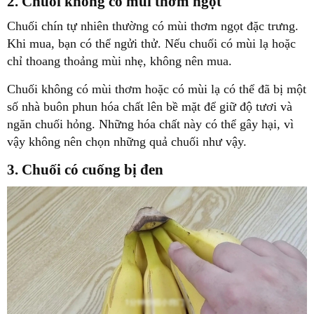
2. Chuối không có mùi thơm ngọt
Chuối chín tự nhiên thường có mùi thơm ngọt đặc trưng.
Khi mua, bạn có thể ngửi thử. Nếu chuối có mùi lạ hoặc
chỉ thoang thoảng mùi nhẹ, không nên mua.
Chuối không có mùi thơm hoặc có mùi lạ có thể đã bị một
số nhà buôn phun hóa chất lên bề mặt để giữ độ tươi và
ngăn chuối hỏng. Những hóa chất này có thể gây hại, vì
vậy không nên chọn những quả chuối như vậy.
3. Chuối có cuống bị đen