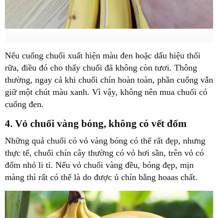
Nếu cuống chuối xuất hiện màu đen hoặc dấu hiệu thối
rữa, điều đó cho thấy chuối đã không còn tươi. Thông
thường, ngay cả khi chuối chín hoàn toàn, phần cuống vẫn
giữ một chút màu xanh. Vì vậy, không nên mua chuối có
cuống đen.
4. Vỏ chuối vàng bóng, không có vết đốm
Những quả chuối có vỏ vàng bóng có thể rất đẹp, nhưng
thực tế, chuối chín cây thường có vỏ hơi sần, trên vỏ có
đốm nhỏ li ti. Nếu vỏ chuối vàng đều, bóng đẹp, mịn
màng thì rất có thể là do được ủ chín bằng hoaas chất.