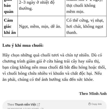
2–3 ngày ở nhiệt độ
bảo
thịt chuối không
thường.
quản
mềm mịn.
Cảm
Có thể cứng, vị nhạt,
giác
Ngọt, mềm, mịn, dễ ăn.
hơi chát, không ngọt
khi ăn
thanh.
Lưu ý khi mua chuối:
Hãy chọn những quả chuối tươi và chín tự nhiên. Dù có
chương trình giảm giá ở cửa hàng trái cây hay siêu thị,
bạn cũng không nên mua chuối đã bắt đầu hỏng hoặc thối,
vì chuối hỏng chứa nhiều vi khuẩn và chất độc hại. Nếu
ăn phải, chúng có thể ảnh hưởng xấu đến sức khỏe.
Theo Minh Anh
Copy link
Theo
Thanh niên Việt