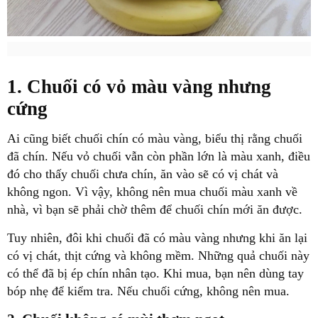
1. Chuối có vỏ màu vàng nhưng
cứng
Ai cũng biết chuối chín có màu vàng, biểu thị rằng chuối
đã chín. Nếu vỏ chuối vẫn còn phần lớn là màu xanh, điều
đó cho thấy chuối chưa chín, ăn vào sẽ có vị chát và
không ngon. Vì vậy, không nên mua chuối màu xanh về
nhà, vì bạn sẽ phải chờ thêm để chuối chín mới ăn được.
Tuy nhiên, đôi khi chuối đã có màu vàng nhưng khi ăn lại
có vị chát, thịt cứng và không mềm. Những quả chuối này
có thể đã bị ép chín nhân tạo. Khi mua, bạn nên dùng tay
bóp nhẹ để kiểm tra. Nếu chuối cứng, không nên mua.