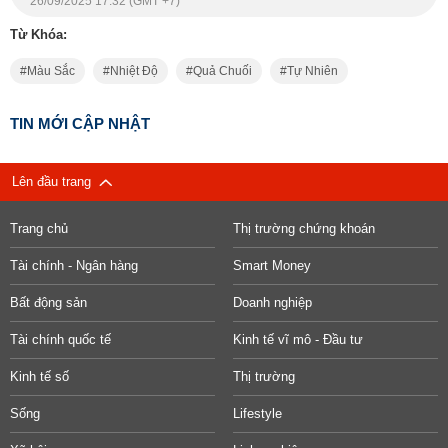
26/09/2025 17:32 (GMT +7)
Từ Khóa:
Màu Sắc
Nhiệt Độ
Quả Chuối
Tự Nhiên
TIN MỚI CẬP NHẬT
Lên đầu trang
Trang chủ
Thị trường chứng khoán
Tài chính - Ngân hàng
Smart Money
Bất động sản
Doanh nghiệp
Tài chính quốc tế
Kinh tế vĩ mô - Đầu tư
Kinh tế số
Thị trường
Sống
Lifestyle