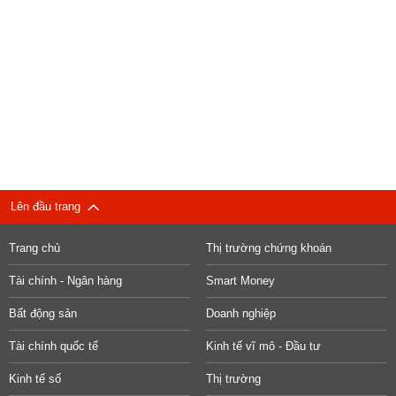
Lên đầu trang
Trang chủ
Thị trường chứng khoán
Tài chính - Ngân hàng
Smart Money
Bất động sản
Doanh nghiệp
Tài chính quốc tế
Kinh tế vĩ mô - Đầu tư
Kinh tế số
Thị trường