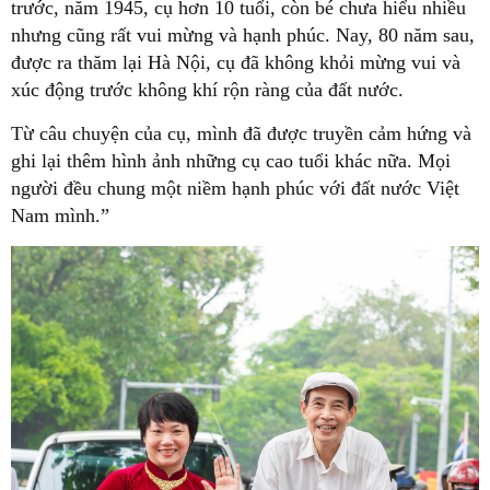
trước, năm 1945, cụ hơn 10 tuổi, còn bé chưa hiểu nhiều
nhưng cũng rất vui mừng và hạnh phúc. Nay, 80 năm sau,
được ra thăm lại Hà Nội, cụ đã không khỏi mừng vui và
xúc động trước không khí rộn ràng của đất nước.
Từ câu chuyện của cụ, mình đã được truyền cảm hứng và
ghi lại thêm hình ảnh những cụ cao tuổi khác nữa. Mọi
người đều chung một niềm hạnh phúc với đất nước Việt
Nam mình.”