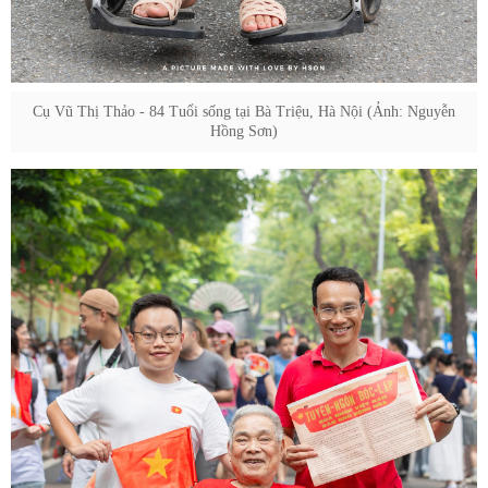
Cụ Vũ Thị Thảo - 84 Tuổi sống tại Bà Triệu, Hà Nội (Ảnh: Nguyễn
Hồng Sơn)