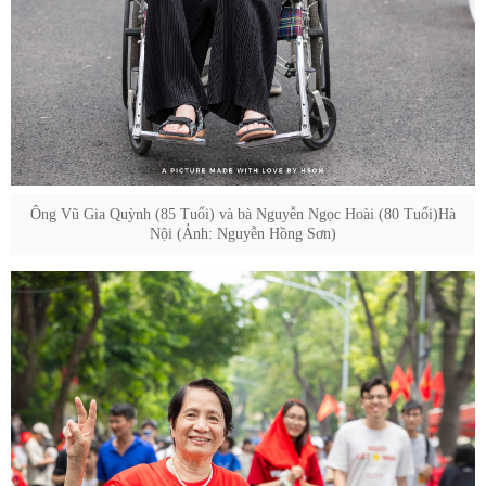
Ông Vũ Gia Quỳnh (85 Tuổi) và bà Nguyễn Ngọc Hoài (80 Tuổi)Hà
Nội (Ảnh: Nguyễn Hồng Sơn)