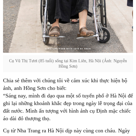
Cụ Vũ Thị Tươi (85 tuổi) sống tại Kim Liên, Hà Nội (Ảnh: Nguyễn
Hồng Sơn)
Chia sẻ thêm với chúng tôi về cảm xúc khi thực hiện bộ
ảnh, anh Hồng Sơn cho biết:
“Sáng nay, mình đi dạo qua một số tuyến phố ở Hà Nội để
ghi lại những khoảnh khắc đẹp trong ngày lễ trọng đại của
đất nước. Mình ấn tượng với hình ảnh cụ Định mặc chiếc
áo dài đỏ thượng thọ.
Cụ từ Nha Trang ra Hà Nội dịp này cùng con cháu. Ngày