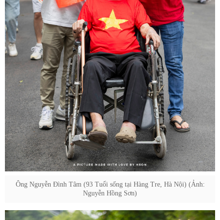
Ông Nguyễn Đình Tâm (93 Tuổi sống tại Hàng Tre, Hà Nội) (Ảnh:
Nguyễn Hồng Sơn)