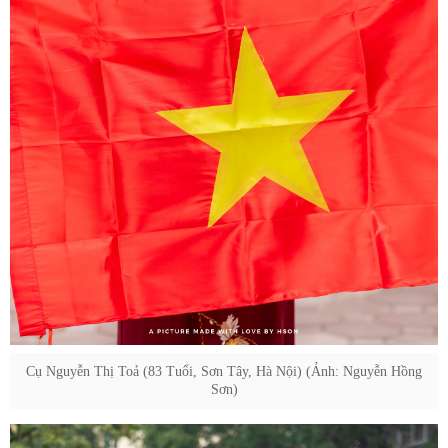
Cụ Nguyễn Thị Toả (83 Tuổi, Sơn Tây, Hà Nội) (Ảnh: Nguyễn Hồng
Sơn)