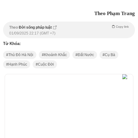
Theo Phạm Trang
Copy link
Theo
Đời sống pháp luật
01/09/2025 22:17 (GMT +7)
Từ Khóa:
Thủ Đô Hà Nội
Khoảnh Khắc
Đất Nước
Cụ Bà
Hạnh Phúc
Cuộc Đời