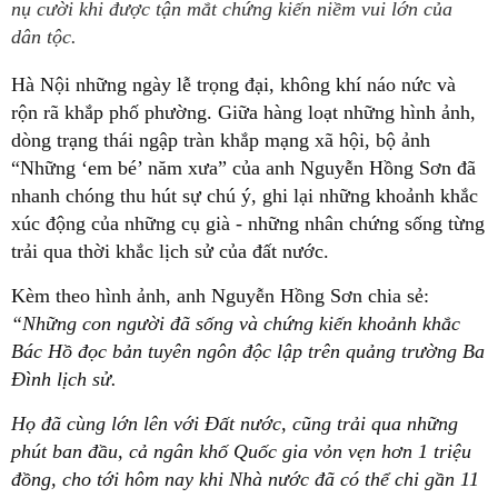
nụ cười khi được tận mắt chứng kiến niềm vui lớn của
dân tộc.
Hà Nội những ngày lễ trọng đại, không khí náo nức và
rộn rã khắp phố phường. Giữa hàng loạt những hình ảnh,
dòng trạng thái ngập tràn khắp mạng xã hội, bộ ảnh
“Những ‘em bé’ năm xưa” của anh Nguyễn Hồng Sơn đã
nhanh chóng thu hút sự chú ý, ghi lại những khoảnh khắc
xúc động của những cụ già - những nhân chứng sống từng
trải qua thời khắc lịch sử của đất nước.
Kèm theo hình ảnh, anh Nguyễn Hồng Sơn chia sẻ:
“Những con người đã sống và chứng kiến khoảnh khắc
Bác Hồ đọc bản tuyên ngôn độc lập trên quảng trường Ba
Đình lịch sử.
Họ đã cùng lớn lên với Đất nước, cũng trải qua những
phút ban đầu, cả ngân khố Quốc gia vỏn vẹn hơn 1 triệu
đồng, cho tới hôm nay khi Nhà nước đã có thể chi gần 11