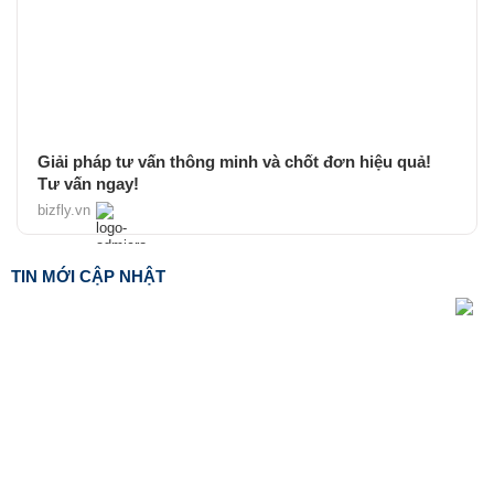
Giải pháp tư vấn thông minh và chốt đơn hiệu quả!
Tư vấn ngay!
bizfly.vn
TIN MỚI CẬP NHẬT