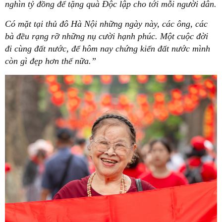
nghìn tỷ đồng để tặng quà Độc lập cho tới mỗi người dân.
Có mặt tại thủ đô Hà Nội những ngày này, các ông, các
bà đều rạng rỡ những nụ cười hạnh phúc. Một cuộc đời
đi cùng đất nước, để hôm nay chứng kiến đất nước mình
còn gì đẹp hơn thế nữa.”