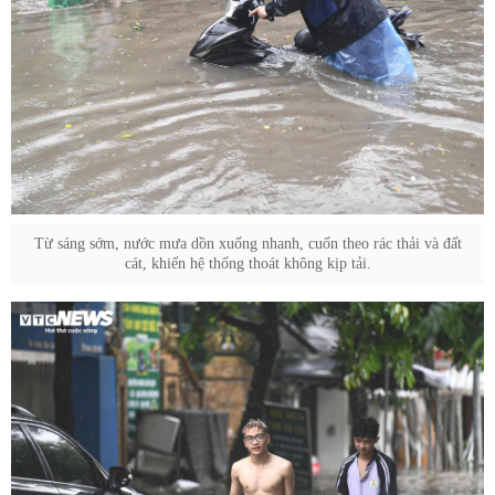
Từ sáng sớm, nước mưa dồn xuống nhanh, cuốn theo rác thải và đất
cát, khiến hệ thống thoát không kịp tải.