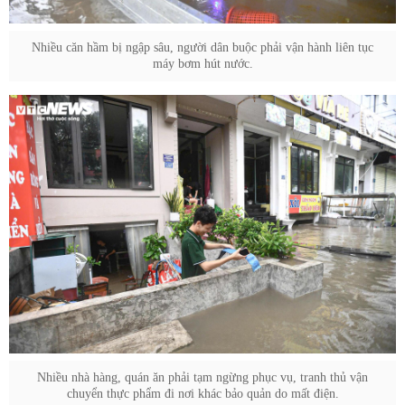
Nhiều căn hầm bị ngập sâu, người dân buộc phải vận hành liên tục
máy bơm hút nước.
Nhiều nhà hàng, quán ăn phải tạm ngừng phục vụ, tranh thủ vận
chuyển thực phẩm đi nơi khác bảo quản do mất điện.