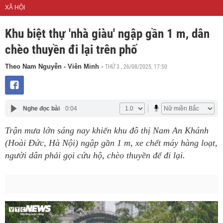
XÃ HỘI
Khu biệt thự 'nhà giàu' ngập gần 1 m, dân
chèo thuyền đi lại trên phố
THỨ 3 , 26/08/2025, 17:50
Theo Nam Nguyễn - Viên Minh
-
Nghe đọc bài
0:04
Trận mưa lớn sáng nay khiến khu đô thị Nam An Khánh
(Hoài Đức, Hà Nội) ngập gần 1 m, xe chết máy hàng loạt,
người dân phải gọi cứu hộ, chèo thuyền để đi lại.