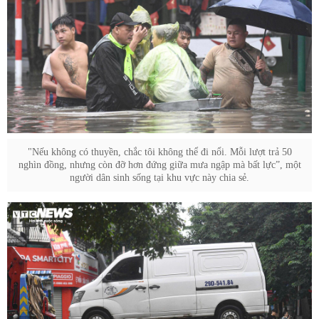
"Nếu không có thuyền, chắc tôi không thể đi nổi. Mỗi lượt trả 50
nghìn đồng, nhưng còn đỡ hơn đứng giữa mưa ngập mà bất lực”, một
người dân sinh sống tại khu vực này chia sẻ.