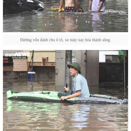
Đường vốn dành cho ô tô, xe máy nay hóa thành sông.