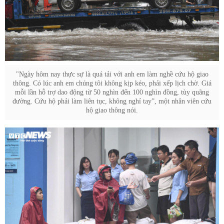
"Ngày hôm nay thực sự là quá tải với anh em làm nghề cứu hộ giao
thông. Có lúc anh em chúng tôi không kịp kéo, phải xếp lịch chờ. Giá
mỗi lần hỗ trợ dao động từ 50 nghìn đến 100 nghìn đồng, tùy quãng
đường. Cứu hộ phải làm liên tục, không nghỉ tay”, một nhân viên cứu
hộ giao thông nói.