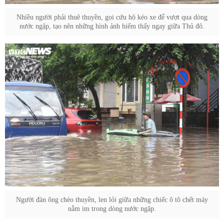
Nhiều người phải thuê thuyền, gọi cứu hộ kéo xe để vượt qua dòng
nước ngập, tạo nên những hình ảnh hiếm thấy ngay giữa Thủ đô.
Người đàn ông chèo thuyền, len lỏi giữa những chiếc ô tô chết máy
nằm im trong dòng nước ngập.