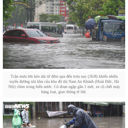
Trận mưa lớn kéo dài từ đêm qua đến trưa nay (26/8) khiến nhiều
tuyến đường nội khu của khu đô thị Nam An Khánh (Hoài Đức, Hà
Nội) chìm trong biển nước. Có đoạn ngập gần 1 mét, xe cộ chết máy
hàng loạt, giao thông tê liệt.