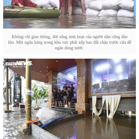
Không chỉ giao thông, đời sống sinh hoạt của người dân cũng đảo
lộn. Một ngân hàng trong khu vực phải xếp bao đất chặn trước cửa để
ngăn dòng nước.