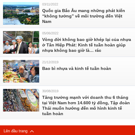
03/11/2022
Quốc gia Bắc Âu mang những phát kiến
“không tưởng” về môi trường đến Việt
Nam
05/06/2022
Vòng đời không bao giờ khép lại của nhựa
ở Tân Hiệp Phát: Kinh tế tuần hoàn giúp
nhựa không bao giờ là… rác
21/12/2019
Bao bì nhựa và kinh tế tuần hoàn
30/08/2019
Tăng trưởng mạnh với doanh thu 6 tháng
tại Việt Nam hơn 14.600 tỷ đồng, Tập đoàn
Thái muốn hướng đến mô hình kinh tế
tuần hoàn
Lên đầu trang