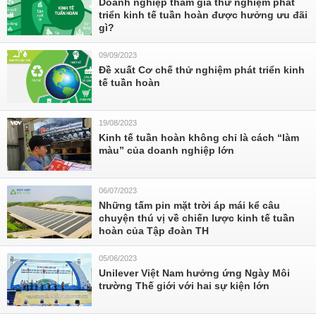
Doanh nghiệp tham gia thử nghiệm phát
triển kinh tế tuần hoàn được hưởng ưu đãi
gì?
09/09/2023
Đề xuất Cơ chế thử nghiệm phát triển kinh
tế tuần hoàn
19/08/2023
Kinh tế tuần hoàn không chỉ là cách “làm
màu” của doanh nghiệp lớn
06/07/2023
Những tấm pin mặt trời áp mái kể câu
chuyện thú vị về chiến lược kinh tế tuần
hoàn của Tập đoàn TH
05/06/2023
Unilever Việt Nam hưởng ứng Ngày Môi
trường Thế giới với hai sự kiện lớn