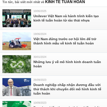
KINH TẾ TUẦN HOÀN
Tin tức, bài viết mới nhất về
10/06/2025
Unilever Việt Nam và hành trình kiến tạo
kinh tế tuần hoàn từ rác thải nhựa
19/06/2024
Việt Nam đứng trước cơ hội lớn để trở
thành hình mẫu về kinh tế tuần hoàn
30/01/2024
Những lưu ý về mô hình kinh doanh tuần
hoàn
26/09/2023
Doanh nghiệp chấp nhận đương đầu với
thử thách khi chuyển đổi mô hình kinh tế
tuần hoàn
10/09/2023