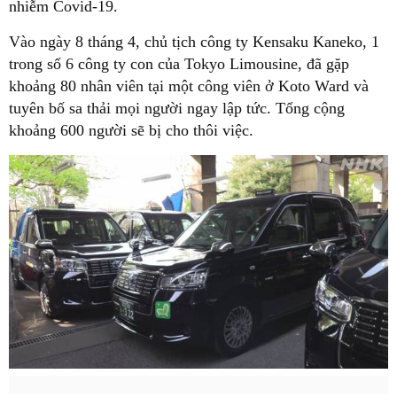
nhiễm Covid-19.
Vào ngày 8 tháng 4, chủ tịch công ty Kensaku Kaneko, 1
trong số 6 công ty con của Tokyo Limousine, đã gặp
khoảng 80 nhân viên tại một công viên ở Koto Ward và
tuyên bố sa thải mọi người ngay lập tức. Tổng cộng
khoảng 600 người sẽ bị cho thôi việc.