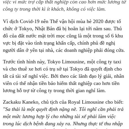
việc vì mức trợ cấp thất nghiệp còn cao hơn mức lương từ
công ty trong thời kì ít khách, không có việc làm.
Vì dịch Covid-19 nên Thế vận hội mùa hè 2020 được tổ
chức ở Tokyo, Nhật Bản đã bị hoãn lại tới năm sau. Thủ
đô của đất nước mặt trời mọc cũng là một trong số 6 khu
vực bị đặt vào tình trạng khẩn cấp, chính phủ đề nghị
người dân ở yên tại nhà, các doanh nghiệp phải đóng cửa.
Trước tình hình này, Tokyo Limousine, một công ty taxi
và cho thuê xe hơi có trụ sở tại Tokyo đã quyết định cho
tất cả tài xế nghỉ việc. Bởi theo các lãnh đạo lý giải, nhân
viên có thể nhận tiền bảo hiểm thất nghiệp cao hơn tiền
lương hỗ trợ từ công ty trong thời gian nghỉ làm.
Zackaku Kaneko, chủ tịch của Royal Limousine cho biết:
"Sa thải là một quyết định nặng nề. Tôi nghĩ cần phải trả
một mức lương hợp lý cho những tài xế phải làm việc
trong lúc dịch bệnh đang xảy ra. Nhưng thực tế thu nhập