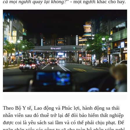
cả mọi người quay lại không?"
- một người khác cho hay.
Theo Bộ Y tế, Lao động và Phúc lợi, hành động sa thải
nhân viên sau đó thuê trở lại để đòi bảo hiểm thất nghiệp
được coi là yêu sách sai lầm và có thể phải chịu phạt. Để
ngăn chặn việc các công ty sẽ cho toàn bộ nhân viên nghỉ