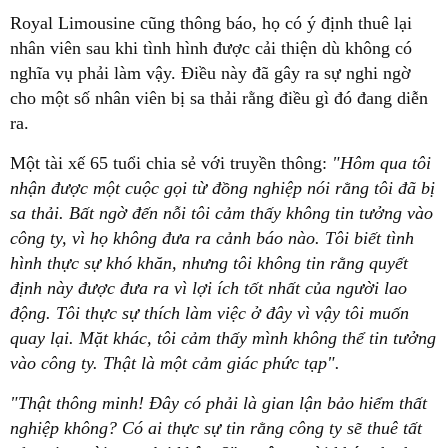
Royal Limousine cũng thông báo, họ có ý định thuê lại
nhân viên sau khi tình hình được cải thiện dù không có
nghĩa vụ phải làm vậy. Điều này đã gây ra sự nghi ngờ
cho một số nhân viên bị sa thải rằng điều gì đó đang diễn
ra.
Một tài xế 65 tuổi chia sẻ với truyền thông:
"Hôm qua tôi
nhận được một cuộc gọi từ đồng nghiệp nói rằng tôi đã bị
sa thải. Bất ngờ đến nỗi tôi cảm thấy không tin tưởng vào
công ty, vì họ không đưa ra cảnh báo nào. Tôi biết tình
hình thực sự khó khăn, nhưng tôi không tin rằng quyết
định này được đưa ra vì lợi ích tốt nhất của người lao
động. Tôi thực sự thích làm việc ở đây vì vậy tôi muốn
quay lại. Mặt khác, tôi cảm thấy mình không thể tin tưởng
vào công ty. Thật là một cảm giác phức tạp".
"Thật thông minh! Đây có phải là gian lận bảo hiểm thất
nghiệp không? Có ai thực sự tin rằng công ty sẽ thuê tất