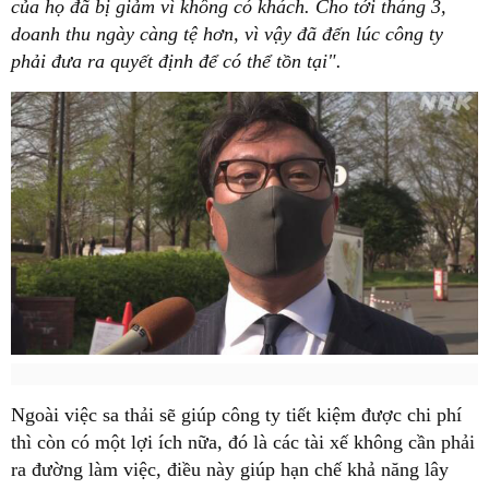
của họ đã bị giảm vì không có khách. Cho tới tháng 3,
doanh thu ngày càng tệ hơn, vì vậy đã đến lúc công ty
phải đưa ra quyết định để có thể tồn tại".
Ngoài việc sa thải sẽ giúp công ty tiết kiệm được chi phí
thì còn có một lợi ích nữa, đó là các tài xế không cần phải
ra đường làm việc, điều này giúp hạn chế khả năng lây