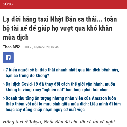
SỐNG
Lạ đời hãng taxi Nhật Bản sa thải... toàn
bộ tài xế để giúp họ vượt qua khó khăn
mùa dịch
THỨ 2 , 13/04/2020, 07:45
Theo M52
-
7 kiểu người sẽ bị đào thải nhanh nhất qua lần dịch bệnh này,
bạn có trong đó không?
Đại dịch Covid-19 đã thay đổi cách thế giới vận hành, muốn
không bị vòng xoáy "nghiền nát" bạn buộc phải lựa chọn
Doanh thu tăng ấn tượng nhưng nhân viên của Amazon luôn
thấp thỏm với nỗi lo mưu sinh giữa mùa dịch: Liều mình đi làm
hoặc cay đắng chấp nhận nguy cơ mất việc
Hãng taxi ở Tokyo, Nhật Bản đã cho tất cả tài xế nghỉ