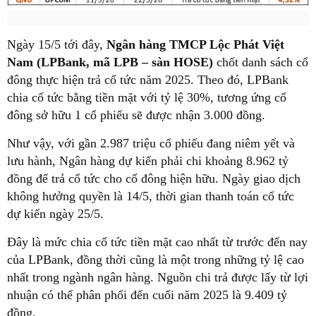
Ngày 15/5 tới đây,
Ngân hàng TMCP Lộc Phát Việt
Nam (LPBank, mã LPB – sàn HOSE)
chốt danh sách cổ
đông thực hiện trả cổ tức năm 2025. Theo đó, LPBank
chia cổ tức bằng tiền mặt với tỷ lệ 30%, tương ứng cổ
đông sở hữu 1 cổ phiếu sẽ được nhận 3.000 đồng.
Như vậy, với gần 2.987 triệu cổ phiếu đang niêm yết và
lưu hành, Ngân hàng dự kiến phải chi khoảng 8.962 tỷ
đồng để trả cổ tức cho cổ đông hiện hữu. Ngày giao dịch
không hưởng quyền là 14/5, thời gian thanh toán cổ tức
dự kiến ngày 25/5.
Đây là mức chia cổ tức tiền mặt cao nhất từ trước đến nay
của LPBank, đồng thời cũng là một trong những tỷ lệ cao
nhất trong ngành ngân hàng. Nguồn chi trả được lấy từ lợi
nhuận có thể phân phối đến cuối năm 2025 là 9.409 tỷ
đồng.