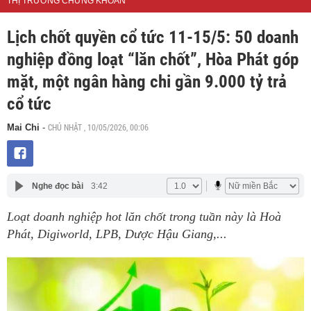
THỊ TRƯỜNG CHỨNG KHOÁN
Lịch chốt quyền cổ tức 11-15/5: 50 doanh
nghiệp đồng loạt “lăn chốt”, Hòa Phát góp
mặt, một ngân hàng chi gần 9.000 tỷ trả
cổ tức
CHỦ NHẬT , 10/05/2026, 00:06
Mai Chi
-
Nghe đọc bài
3:42
Loạt doanh nghiệp hot lăn chốt trong tuần này là Hoà
Phát, Digiworld, LPB, Dược Hậu Giang,...