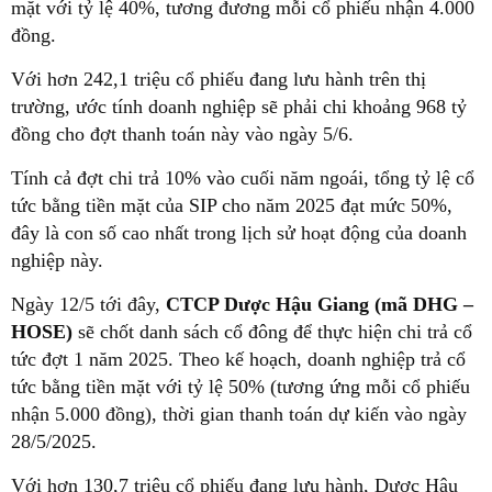
mặt với tỷ lệ 40%, tương đương mỗi cổ phiếu nhận 4.000
đồng.
Với hơn 242,1 triệu cổ phiếu đang lưu hành trên thị
trường, ước tính doanh nghiệp sẽ phải chi khoảng 968 tỷ
đồng cho đợt thanh toán này vào ngày 5/6.
Tính cả đợt chi trả 10% vào cuối năm ngoái, tổng tỷ lệ cổ
tức bằng tiền mặt của SIP cho năm 2025 đạt mức 50%,
đây là con số cao nhất trong lịch sử hoạt động của doanh
nghiệp này.
Ngày 12/5 tới đây,
CTCP Dược Hậu Giang (mã DHG –
HOSE)
sẽ chốt danh sách cổ đông để thực hiện chi trả cổ
tức đợt 1 năm 2025. Theo kế hoạch, doanh nghiệp trả cổ
tức bằng tiền mặt với tỷ lệ 50% (tương ứng mỗi cổ phiếu
nhận 5.000 đồng), thời gian thanh toán dự kiến vào ngày
28/5/2025.
Với hơn 130,7 triệu cổ phiếu đang lưu hành, Dược Hậu