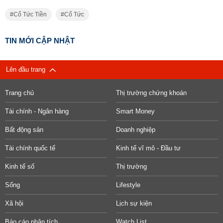
Cổ Tức Tiền
Cổ Tức
TIN MỚI CẬP NHẬT
Lên đầu trang
Trang chủ
Thị trường chứng khoán
Tài chính - Ngân hàng
Smart Money
Bất động sản
Doanh nghiệp
Tài chính quốc tế
Kinh tế vĩ mô - Đầu tư
Kinh tế số
Thị trường
Sống
Lifestyle
Xã hội
Lịch sự kiện
Báo cáo phân tích
Watch List