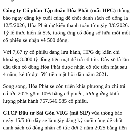
Công ty Cổ phần Tập đoàn Hòa Phát (mã: HPG)
thông
báo ngày đăng ký cuối cùng để chốt danh sách cổ đông là
12/5/2026, Hòa Phát dự kiến thanh toán từ ngày 3/6/2026.
Tỷ lệ thực hiện là 5%, tương ứng cổ đông sở hữu mỗi một
cổ phiếu sẽ nhận về 500 đồng.
Với 7,67 tỷ cổ phiếu đang lưu hành, HPG dự kiến chi
khoảng 3.800 tỷ đồng tiền mặt để trả cổ tức. Đây sẽ là lần
đầu tiên cổ đông Hòa Phát được nhận cổ tức tiền mặt sau
4 năm, kể từ đợt 5% tiền mặt hồi đầu năm 2021.
Song song, Hòa Phát sẽ còn triển khia phương án chi trả
cổ tức 2025 gồm 10% bằng cổ phiếu, tương ứng khối
lượng phát hành 767.546.585 cổ phiếu.
CTCP Đầu tư Sài Gòn VRG (mã SIP)
vừa thông báo
ngày 15/5 tới đây sẽ là ngày đăng ký cuối cùng để chốt
danh sách cổ đông nhận cổ tức đợt 2 năm 2025 bằng tiền