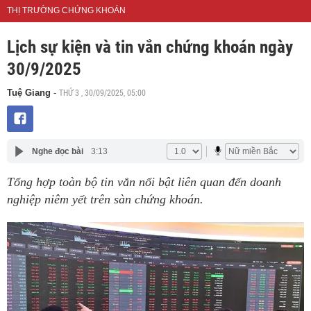
THỊ TRƯỜNG CHỨNG KHOÁN
Lịch sự kiện và tin vắn chứng khoán ngày
30/9/2025
THỨ 3 , 30/09/2025, 05:00
Tuệ Giang
-
Nghe đọc bài
3:13
Tổng hợp toàn bộ tin vắn nổi bật liên quan đến doanh
nghiệp niêm yết trên sàn chứng khoán.