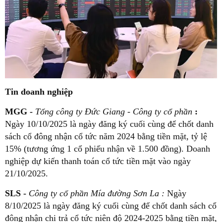
Tin doanh nghiệp
MGG -
Tổng công ty Đức Giang - Công ty cổ phần
:
Ngày 10/10/2025 là ngày đăng ký cuối cùng để chốt danh
sách cổ đông nhận cổ tức năm 2024 bằng tiền mặt, tỷ lệ
15% (tương ứng 1 cổ phiếu nhận về 1.500 đồng). Doanh
nghiệp dự kiến thanh toán cổ tức tiền mặt vào ngày
21/10/2025.
SLS -
Công ty cổ phần Mía đường Sơn La
:
Ngày
8/10/2025 là ngày đăng ký cuối cùng để chốt danh sách cổ
đông nhận chi trả cổ tức niên độ 2024-2025 bằng tiền mặt,