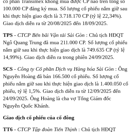
cổ phần Transimex không mua được CP nào trên tổng số
100.000 CP đăng ký mua. Số lượng cổ phiếu nắm giữ sau
khi thực hiện giao dịch là 3.718.170 CP (tỷ lệ 22,34%).
Giao dịch diễn ra từ 20/08/2025 đến 18/09/2025.
TPS
- CTCP Bến bãi Vận tải Sài Gòn
: Chủ tịch HĐQT
Ngô Quang Trung đã mua 211.000 CP. Số lượng cổ phiếu
nắm giữ sau khi thực hiện giao dịch là 749.635 CP (tỷ lệ
14,99%). Giao dịch diễn ra trong phiên 24/09/2025.
SCS
-
Công ty Cổ phần Dịch vụ Hàng hóa Sài Gòn
: Ông
Nguyễn Hoàng đã bán 166.500 cổ phiếu. Số lượng cổ
phiếu nắm giữ sau khi thực hiện giao dịch là 1.400.050 cổ
phiếu, tỷ lệ 1,5%. Giao dịch diễn ra từ 12/09/2025 đến
24/09/2025. Ông Hoàng là cha vợ Tổng Giám đốc
Nguyễn Quốc Khánh.
Giao dịch cổ phiếu của cổ đông
TT6 -
CTCP Tập đoàn Tiến Thịnh
: Chủ tịch HĐQT