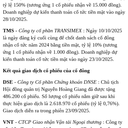
tỷ lệ 150% (tương ứng 1 cổ phiếu nhận về 15.000 đồng).
Doanh nghiệp dự kiến thanh toán cổ tức tiền mặt vào ngày
28/10/2025.
TMS -
Công ty cổ phần TRANSIMEX
: Ngày 10/10/2025
là ngày đăng ký cuối cùng để chốt danh sách cổ đông
nhận cổ tức năm 2024 bằng tiền mặt, tỷ lệ 10% (tương
ứng 1 cổ phiếu nhận về 1.000 đồng). Doanh nghiệp dự
kiến thanh toán cổ tức tiền mặt vào ngày 23/10/2025.
Kết quả giao dịch cổ phiếu của cổ đông
DSE
-
Công ty Cổ phần Chứng khoán DNSE
: Chủ tịch
Hội đồng quản trị Nguyễn Hoàng Giang đã được tặng
486.200 cổ phiếu. Số lượng cổ phiếu nắm giữ sau khi
thực hiện giao dịch là 2.618.970 cổ phiếu (tỷ lệ 0,76%).
Giao dịch diễn ra trong phiên 23/09/2025.
VNT
-
CTCP Giao nhận Vận tải Ngoại thương
: Công ty