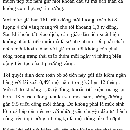
muốn tiếp tục nắm giữ một khoản đầu tư mà bản thân đã
không còn thực sự tin tưởng.
Với mức giá bán 161 triệu đồng mỗi lượng, toàn bộ 8
lượng 4 chỉ vàng mang về cho tôi khoảng 1,3 tỷ đồng.
Sau khi hoàn tất giao dịch, cảm giác đầu tiên xuất hiện
không phải là tiếc nuối mà là sự nhẹ nhõm. Dù phải chấp
nhận một khoản lỗ so với giá mua, tôi không còn phải
sống trong trạng thái thấp thỏm mỗi ngày vì những biến
động liên tục của thị trường vàng.
Tôi quyết định đem toàn bộ số tiền này gửi tiết kiệm ngân
hàng với lãi suất 8,4% một năm trong kỳ hạn 12 tháng.
Với số dư khoảng 1,35 tỷ đồng, khoản tiết kiệm mang lại
hơn 113,5 triệu đồng tiền lãi sau một năm, tương đương
gần 9,5 triệu đồng mỗi tháng. Đó không phải là mức sinh
lời quá hấp dẫn nếu so với những câu chuyện đầu tư thành
công trên thị trường, nhưng lại là một dòng tiền ổn định.