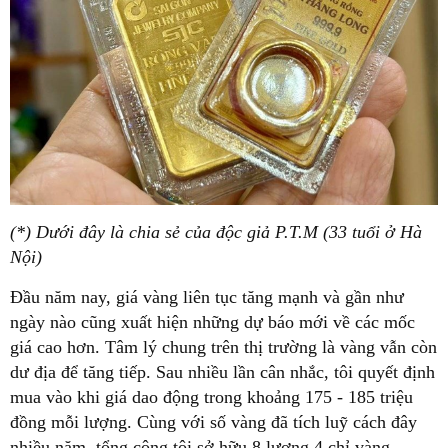
(*) Dưới đây là chia sẻ của độc giả P.T.M (33 tuổi ở Hà
Nội)
Đầu năm nay, giá vàng liên tục tăng mạnh và gần như
ngày nào cũng xuất hiện những dự báo mới về các mốc
giá cao hơn. Tâm lý chung trên thị trường là vàng vẫn còn
dư địa để tăng tiếp. Sau nhiều lần cân nhắc, tôi quyết định
mua vào khi giá dao động trong khoảng 175 - 185 triệu
đồng mỗi lượng. Cùng với số vàng đã tích luỹ cách đây
nhiều năm, tổng cộng tôi sở hữu 8 lượng 4 chỉ vàng.