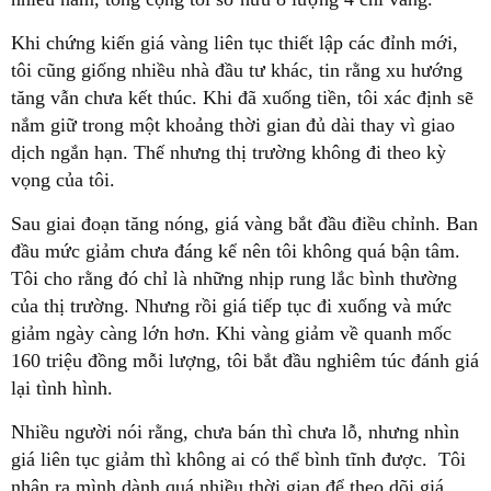
Khi chứng kiến giá vàng liên tục thiết lập các đỉnh mới,
tôi cũng giống nhiều nhà đầu tư khác, tin rằng xu hướng
tăng vẫn chưa kết thúc. Khi đã xuống tiền, tôi xác định sẽ
nắm giữ trong một khoảng thời gian đủ dài thay vì giao
dịch ngắn hạn. Thế nhưng thị trường không đi theo kỳ
vọng của tôi.
Sau giai đoạn tăng nóng, giá vàng bắt đầu điều chỉnh. Ban
đầu mức giảm chưa đáng kể nên tôi không quá bận tâm.
Tôi cho rằng đó chỉ là những nhịp rung lắc bình thường
của thị trường. Nhưng rồi giá tiếp tục đi xuống và mức
giảm ngày càng lớn hơn. Khi vàng giảm về quanh mốc
160 triệu đồng mỗi lượng, tôi bắt đầu nghiêm túc đánh giá
lại tình hình.
Nhiều người nói rằng, chưa bán thì chưa lỗ, nhưng nhìn
giá liên tục giảm thì không ai có thể bình tĩnh được. Tôi
nhận ra mình dành quá nhiều thời gian để theo dõi giá