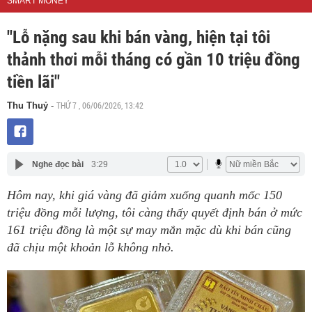
SMART MONEY
"Lỗ nặng sau khi bán vàng, hiện tại tôi
thảnh thơi mỗi tháng có gần 10 triệu đồng
tiền lãi"
THỨ 7 , 06/06/2026, 13:42
Thu Thuỷ
-
Nghe đọc bài
3:29
Hôm nay, khi giá vàng đã giảm xuống quanh mốc 150
triệu đồng mỗi lượng, tôi càng thấy quyết định bán ở mức
161 triệu đồng là một sự may mắn mặc dù khi bán cũng
đã chịu một khoản lỗ không nhỏ.