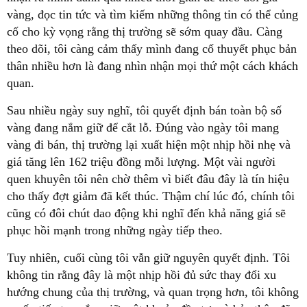
vàng, đọc tin tức và tìm kiếm những thông tin có thể củng
cố cho kỳ vọng rằng thị trường sẽ sớm quay đầu. Càng
theo dõi, tôi càng cảm thấy mình đang cố thuyết phục bản
thân nhiều hơn là đang nhìn nhận mọi thứ một cách khách
quan.
Sau nhiều ngày suy nghĩ, tôi quyết định bán toàn bộ số
vàng đang nắm giữ để cắt lỗ. Đúng vào ngày tôi mang
vàng đi bán, thị trường lại xuất hiện một nhịp hồi nhẹ và
giá tăng lên 162 triệu đồng mỗi lượng. Một vài người
quen khuyên tôi nên chờ thêm vì biết đâu đây là tín hiệu
cho thấy đợt giảm đã kết thúc. Thậm chí lúc đó, chính tôi
cũng có đôi chút dao động khi nghĩ đến khả năng giá sẽ
phục hồi mạnh trong những ngày tiếp theo.
Tuy nhiên, cuối cùng tôi vẫn giữ nguyên quyết định. Tôi
không tin rằng đây là một nhịp hồi đủ sức thay đổi xu
hướng chung của thị trường, và quan trọng hơn, tôi không