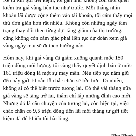
Kể từ khi gửi tiết kiệm, tôi gần như không còn thói quen
kiểm tra giá vàng liên tục như trước. Mỗi tháng nhìn
khoản lãi được cộng thêm vào tài khoản, tôi cảm thấy mọi
thứ đơn giản hơn rất nhiều. Không còn những ngày tâm
trạng thay đổi theo từng đợt tăng giảm của thị trường,
cũng không còn cảm giác phải liên tục dự đoán xem giá
vàng ngày mai sẽ đi theo hướng nào.
Hôm nay, khi giá vàng đã giảm xuống quanh mốc 150
triệu đồng mỗi lượng, tôi càng thấy quyết định bán ở mức
161 triệu đồng là một sự may mắn. Nếu tiếp tục nắm giữ
đến bây giờ, khoản lỗ chắc chắn sẽ lớn hơn. Dĩ nhiên,
không ai có thể biết trước tương lai. Có thể vài tháng nữa
giá vàng sẽ tăng trở lại, thậm chí lập những đỉnh cao mới.
Nhưng đó là câu chuyện của tương lai, còn hiện tại, việc
chắc chắn có 9,5 triệu đồng tiền lãi mỗi tháng từ gửi tiết
kiệm đã đủ khiến tôi hài lòng.