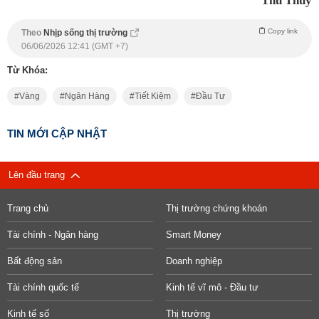
Thu Thuỷ
Copy link
Theo
Nhịp sống thị trường
06/06/2026 12:41 (GMT +7)
Từ Khóa:
Vàng
Ngân Hàng
Tiết Kiệm
Đầu Tư
TIN MỚI CẬP NHẬT
Lên đầu trang
Trang chủ
Thị trường chứng khoán
Tài chính - Ngân hàng
Smart Money
Bất động sản
Doanh nghiệp
Tài chính quốc tế
Kinh tế vĩ mô - Đầu tư
Kinh tế số
Thị trường