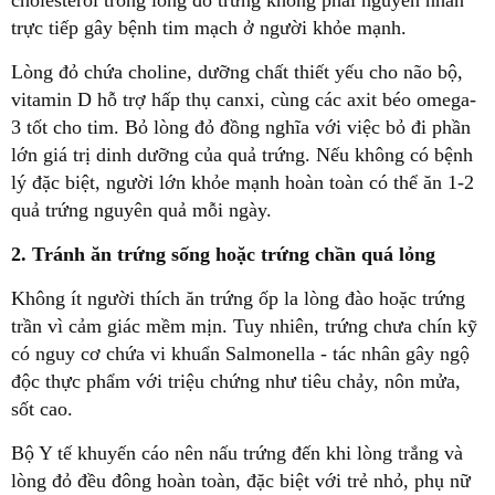
trực tiếp gây bệnh tim mạch ở người khỏe mạnh.
Lòng đỏ chứa choline, dưỡng chất thiết yếu cho não bộ,
vitamin D hỗ trợ hấp thụ canxi, cùng các axit béo omega-
3 tốt cho tim. Bỏ lòng đỏ đồng nghĩa với việc bỏ đi phần
lớn giá trị dinh dưỡng của quả trứng. Nếu không có bệnh
lý đặc biệt, người lớn khỏe mạnh hoàn toàn có thể ăn 1-2
quả trứng nguyên quả mỗi ngày.
2. Tránh ăn trứng sống hoặc trứng chần quá lỏng
Không ít người thích ăn trứng ốp la lòng đào hoặc trứng
trần vì cảm giác mềm mịn. Tuy nhiên, trứng chưa chín kỹ
có nguy cơ chứa vi khuẩn Salmonella - tác nhân gây ngộ
độc thực phẩm với triệu chứng như tiêu chảy, nôn mửa,
sốt cao.
Bộ Y tế khuyến cáo nên nấu trứng đến khi lòng trắng và
lòng đỏ đều đông hoàn toàn, đặc biệt với trẻ nhỏ, phụ nữ