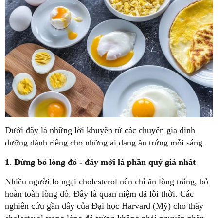
Dưới đây là những lời khuyên từ các chuyên gia dinh
dưỡng dành riêng cho những ai đang ăn trứng mỗi sáng.
1. Đừng bỏ lòng đỏ - đây mới là phần quý giá nhất
Nhiều người lo ngại cholesterol nên chỉ ăn lòng trắng, bỏ
hoàn toàn lòng đỏ. Đây là quan niệm đã lỗi thời. Các
nghiên cứu gần đây của Đại học Harvard (Mỹ) cho thấy
cholesterol trong lòng đỏ trứng không phải nguyên nhân