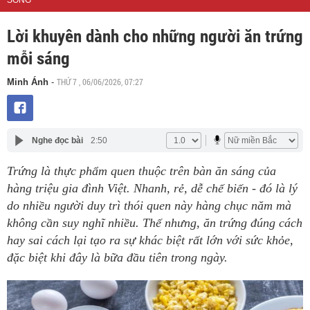
SỐNG
Lời khuyên dành cho những người ăn trứng
mỗi sáng
THỨ 7 , 06/06/2026, 07:27
Minh Ánh
-
Nghe đọc bài
2:50
Trứng là thực phẩm quen thuộc trên bàn ăn sáng của
hàng triệu gia đình Việt. Nhanh, rẻ, dễ chế biến - đó là lý
do nhiều người duy trì thói quen này hàng chục năm mà
không cần suy nghĩ nhiều. Thế nhưng, ăn trứng đúng cách
hay sai cách lại tạo ra sự khác biệt rất lớn với sức khỏe,
đặc biệt khi đây là bữa đầu tiên trong ngày.