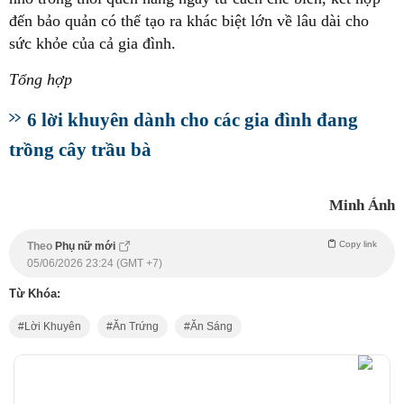
đến bảo quản có thể tạo ra khác biệt lớn về lâu dài cho
sức khỏe của cả gia đình.
Tổng hợp
6 lời khuyên dành cho các gia đình đang
trồng cây trầu bà
Minh Ánh
Copy link
Theo
Phụ nữ mới
05/06/2026 23:24 (GMT +7)
Từ Khóa:
Lời Khuyên
Ăn Trứng
Ăn Sáng