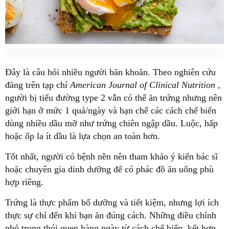
Đây là câu hỏi nhiều người băn khoăn. Theo nghiên cứu
đăng trên tạp chí
American Journal of Clinical Nutrition
,
người bị tiểu đường type 2 vẫn có thể ăn trứng nhưng nên
giới hạn ở mức 1 quả/ngày và hạn chế các cách chế biến
dùng nhiều dầu mỡ như trứng chiên ngập dầu. Luộc, hấp
hoặc ốp la ít dầu là lựa chọn an toàn hơn.
Tốt nhất, người có bệnh nền nên tham khảo ý kiến bác sĩ
hoặc chuyên gia dinh dưỡng để có phác đồ ăn uống phù
hợp riêng.
Trứng là thực phẩm bổ dưỡng và tiết kiệm, nhưng lợi ích
thực sự chỉ đến khi bạn ăn đúng cách. Những điều chỉnh
nhỏ trong thói quen hàng ngày từ cách chế biến, kết hợp