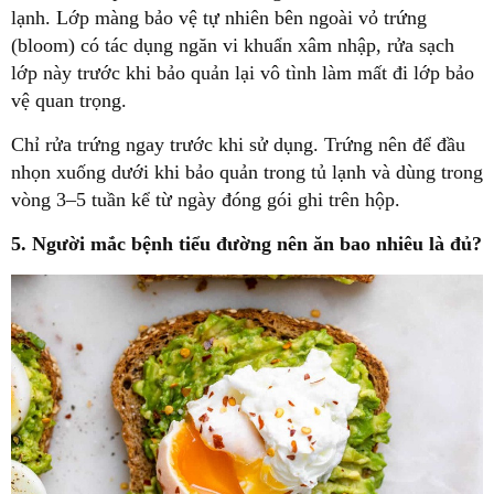
lạnh. Lớp màng bảo vệ tự nhiên bên ngoài vỏ trứng
(bloom) có tác dụng ngăn vi khuẩn xâm nhập, rửa sạch
lớp này trước khi bảo quản lại vô tình làm mất đi lớp bảo
vệ quan trọng.
Chỉ rửa trứng ngay trước khi sử dụng. Trứng nên để đầu
nhọn xuống dưới khi bảo quản trong tủ lạnh và dùng trong
vòng 3–5 tuần kể từ ngày đóng gói ghi trên hộp.
5. Người mắc bệnh tiểu đường nên ăn bao nhiêu là đủ?