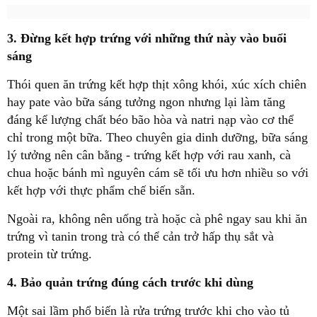
3. Đừng kết hợp trứng với những thứ này vào buổi
sáng
Thói quen ăn trứng kết hợp thịt xông khói, xúc xích chiên
hay pate vào bữa sáng tưởng ngon nhưng lại làm tăng
đáng kể lượng chất béo bão hòa và natri nạp vào cơ thể
chỉ trong một bữa. Theo chuyên gia dinh dưỡng, bữa sáng
lý tưởng nên cân bằng - trứng kết hợp với rau xanh, cà
chua hoặc bánh mì nguyên cám sẽ tối ưu hơn nhiều so với
kết hợp với thực phẩm chế biến sẵn.
Ngoài ra, không nên uống trà hoặc cà phê ngay sau khi ăn
trứng vì tanin trong trà có thể cản trở hấp thụ sắt và
protein từ trứng.
4. Bảo quản trứng đúng cách trước khi dùng
Một sai lầm phổ biến là rửa trứng trước khi cho vào tủ