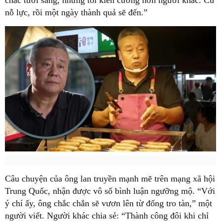
chắc tươi sáng, nhưng tôi kiên cường hơn người khác. Cứ
nỗ lực, rồi một ngày thành quả sẽ đến.”
Câu chuyện của ông lan truyền mạnh mẽ trên mạng xã hội
Trung Quốc, nhận được vô số bình luận ngưỡng mộ. “Với
ý chí ấy, ông chắc chắn sẽ vươn lên từ đống tro tàn,” một
người viết. Người khác chia sẻ: “Thành công đôi khi chỉ