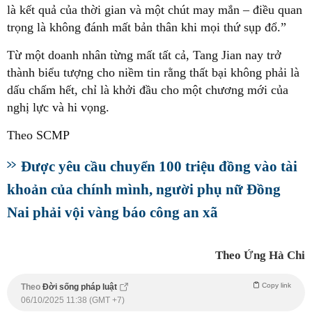
là kết quả của thời gian và một chút may mắn – điều quan
trọng là không đánh mất bản thân khi mọi thứ sụp đổ.”
Từ một doanh nhân từng mất tất cả, Tang Jian nay trở
thành biểu tượng cho niềm tin rằng thất bại không phải là
dấu chấm hết, chỉ là khởi đầu cho một chương mới của
nghị lực và hi vọng.
Theo SCMP
Được yêu cầu chuyển 100 triệu đồng vào tài
khoản của chính mình, người phụ nữ Đồng
Nai phải vội vàng báo công an xã
Theo Ứng Hà Chi
Copy link
Theo
Đời sống pháp luật
06/10/2025 11:38 (GMT +7)