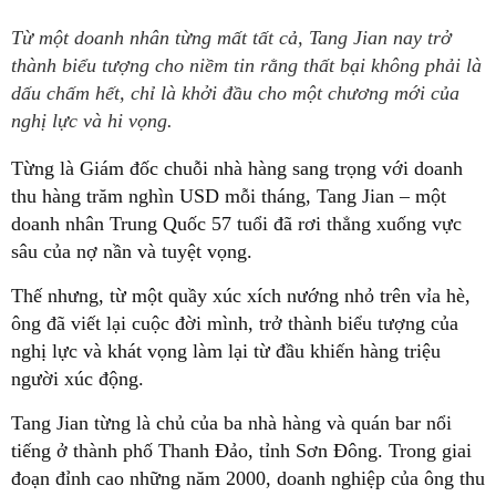
Từ một doanh nhân từng mất tất cả, Tang Jian nay trở
thành biểu tượng cho niềm tin rằng thất bại không phải là
dấu chấm hết, chỉ là khởi đầu cho một chương mới của
nghị lực và hi vọng.
Từng là Giám đốc chuỗi nhà hàng sang trọng với doanh
thu hàng trăm nghìn USD mỗi tháng, Tang Jian – một
doanh nhân Trung Quốc 57 tuổi đã rơi thẳng xuống vực
sâu của nợ nần và tuyệt vọng.
Thế nhưng, từ một quầy xúc xích nướng nhỏ trên vỉa hè,
ông đã viết lại cuộc đời mình, trở thành biểu tượng của
nghị lực và khát vọng làm lại từ đầu khiến hàng triệu
người xúc động.
Tang Jian từng là chủ của ba nhà hàng và quán bar nổi
tiếng ở thành phố Thanh Đảo, tỉnh Sơn Đông. Trong giai
đoạn đỉnh cao những năm 2000, doanh nghiệp của ông thu