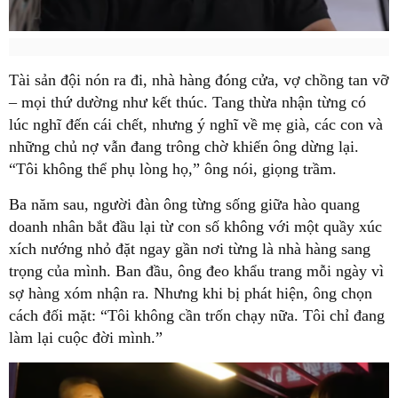
Tài sản đội nón ra đi, nhà hàng đóng cửa, vợ chồng tan vỡ
– mọi thứ dường như kết thúc. Tang thừa nhận từng có
lúc nghĩ đến cái chết, nhưng ý nghĩ về mẹ già, các con và
những chủ nợ vẫn đang trông chờ khiến ông dừng lại.
“Tôi không thể phụ lòng họ,” ông nói, giọng trầm.
Ba năm sau, người đàn ông từng sống giữa hào quang
doanh nhân bắt đầu lại từ con số không với một quầy xúc
xích nướng nhỏ đặt ngay gần nơi từng là nhà hàng sang
trọng của mình. Ban đầu, ông đeo khẩu trang mỗi ngày vì
sợ hàng xóm nhận ra. Nhưng khi bị phát hiện, ông chọn
cách đối mặt: “Tôi không cần trốn chạy nữa. Tôi chỉ đang
làm lại cuộc đời mình.”