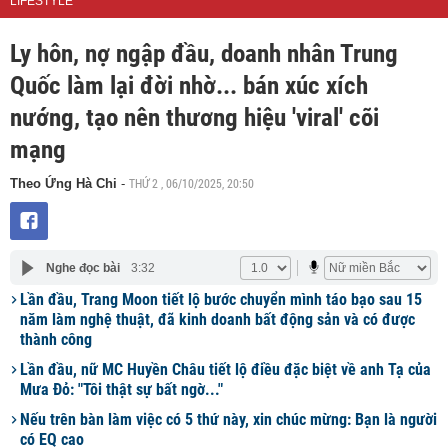
LIFESTYLE
Ly hôn, nợ ngập đầu, doanh nhân Trung
Quốc làm lại đời nhờ... bán xúc xích
nướng, tạo nên thương hiệu 'viral' cõi
mạng
THỨ 2 , 06/10/2025, 20:50
Theo Ứng Hà Chi
-
Nghe đọc bài
3:32
Lần đầu, Trang Moon tiết lộ bước chuyển mình táo bạo sau 15
năm làm nghệ thuật, đã kinh doanh bất động sản và có được
thành công
Lần đầu, nữ MC Huyền Châu tiết lộ điều đặc biệt về anh Tạ của
Mưa Đỏ: "Tôi thật sự bất ngờ..."
Nếu trên bàn làm việc có 5 thứ này, xin chúc mừng: Bạn là người
có EQ cao