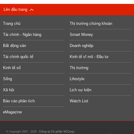
Lên đầu trang
Trang chủ
Thị trường chứng khoán
Tài chính - Ngân hàng
Smart Money
Bất động sản
Doanh nghiệp
Tài chính quốc tế
Kinh tế vĩ mô - Đầu tư
Kinh tế số
Thị trường
Sống
Lifestyle
Xã hội
Lịch sự kiện
Báo cáo phân tích
Watch List
eMagazine
© Copyright 2007 - 2026 -
Công ty Cổ phần VCCorp.