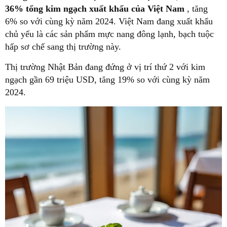
36% tổng kim ngạch xuất khẩu của Việt Nam
, tăng
6% so với cùng kỳ năm 2024. Việt Nam đang xuất khẩu
chủ yếu là các sản phẩm mực nang đông lạnh, bạch tuộc
hấp sơ chế sang thị trường này.
Thị trường Nhật Bản đang đứng ở vị trí thứ 2 với kim
ngạch gần 69 triệu USD, tăng 19% so với cùng kỳ năm
2024.