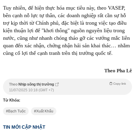
Tuy nhiên, để hiện thực hóa mục tiêu này, theo VASEP,
bên cạnh nỗ lực tự thân, các doanh nghiệp rất cần sự hỗ
trợ kịp thời từ Chính phủ, đặc biệt là trong việc tạo điều
kiện thuận lợi để "khơi thông" nguồn nguyên liệu trong
nước, cũng như nhanh chóng tháo gỡ các vướng mắc liên
quan đến xác nhận, chứng nhận hải sản khai thác… nhằm
củng cố lợi thế cạnh tranh trên thị trường quốc tế.
Theo Pha Lê
Copy link
Theo
Nhịp sống thị trường
11/07/2025 10:18 (GMT +7)
Từ Khóa:
Bạch Tuộc
Xuất Khẩu
TIN MỚI CẬP NHẬT