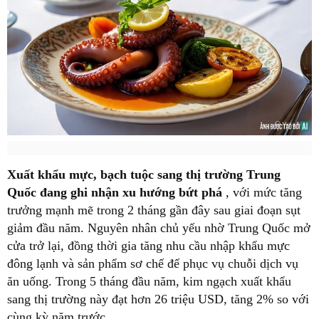
Xuất khẩu mực, bạch tuộc sang thị trường Trung
Quốc đang ghi nhận xu hướng bứt phá
, với mức tăng
trưởng mạnh mẽ trong 2 tháng gần đây sau giai đoạn sụt
giảm đầu năm. Nguyên nhân chủ yếu nhờ Trung Quốc mở
cửa trở lại, đồng thời gia tăng nhu cầu nhập khẩu mực
đông lạnh và sản phẩm sơ chế để phục vụ chuỗi dịch vụ
ăn uống. Trong 5 tháng đầu năm, kim ngạch xuất khẩu
sang thị trường này đạt hơn 26 triệu USD, tăng 2% so với
cùng kỳ năm trước.