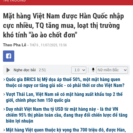
THỊ TRƯỜNG
Mặt hàng Việt Nam được Hàn Quốc nhập
cực nhiều, TQ tăng mua, loạt thị trường
khó tính "ào ào chốt đơn"
THỨ 6 , 11/07/2025, 15:56
Theo Pha Lê
-
Nghe đọc bài
2:51
Quốc gia BRICS bị Mỹ dọa áp thuế 50%, một mặt hàng quen
thuộc có nguy cơ tăng giá sốc - có phải thời cơ cho Việt Nam?
Vượt Thái Lan, Việt Nam sẽ có mặt hàng xuất khẩu top 2 thế
giới, chinh phục hơn 150 quốc gia
Duy nhất Việt Nam thu tỷ USD từ mặt hàng này - là thứ VN
chiếm 95% thị phần toàn cầu, đang thay đổi chiến lược để tăng
biên lợi nhuận
Mặt hàng Việt quen thuộc kỳ vọng thu 700 triệu đô, được Hàn,