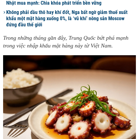
Nhật mua mạnh: Chìa khóa phát triển bền vững
Không phải dầu thô hay khí đốt, Nga bất ngờ giảm thuế xuất
khẩu một mặt hàng xuống 0%, là ‘vũ khí’ nông sản Moscow
đứng đầu thế giới
Trong những tháng gần đây, Trung Quốc bứt phá mạnh
trong việc nhập khẩu mặt hàng này từ Việt Nam.