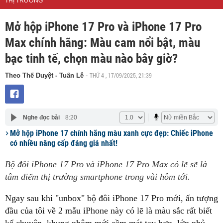
THỊ TRƯỜNG
Mở hộp iPhone 17 Pro và iPhone 17 Pro
Max chính hãng: Màu cam nổi bật, màu
bạc tinh tế, chọn màu nào bây giờ?
THỨ 4 , 17/09/2025, 21:39
Theo Thế Duyệt - Tuấn Lê
-
Nghe đọc bài
8:20
Mở hộp iPhone 17 chính hãng màu xanh cực đẹp: Chiếc iPhone
có nhiều nâng cấp đáng giá nhất!
Bộ đôi iPhone 17 Pro và iPhone 17 Pro Max có lẽ sẽ là
tâm điểm thị trường smartphone trong vài hôm tới.
Ngay sau khi "unbox" bộ đôi iPhone 17 Pro mới, ấn tượng
đầu của tôi về 2 mẫu iPhone này có lẽ là màu sắc rất biết