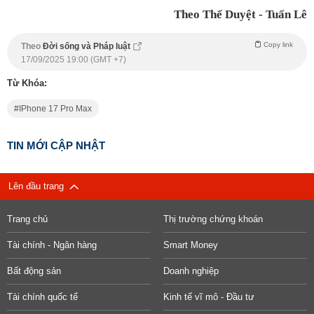
Theo Thế Duyệt - Tuấn Lê
Copy link
Theo
Đời sống và Pháp luật
17/09/2025 19:00 (GMT +7)
Từ Khóa:
IPhone 17 Pro Max
TIN MỚI CẬP NHẬT
Lên đầu trang
Trang chủ
Thị trường chứng khoán
Tài chính - Ngân hàng
Smart Money
Bất động sản
Doanh nghiệp
Tài chính quốc tế
Kinh tế vĩ mô - Đầu tư