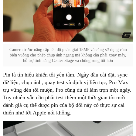
Camera trước nâng cấp lên độ phân giải 18MP và cũng sử dụng cảm
biến vuông cho phép chụp ảnh ngang mà không cần phải xoay máy,
hỗ trợ tính năng Center Stage và chống rung tốt hơn
Pin là tín hiệu khiến tôi yên tâm. Ngày đầu cài đặt, sync
dữ liệu, chụp ảnh, quay test và định vị liên tục, Pro Max
trụ vững đến tối muộn, Pro cũng đủ đi làm trọn một ngày.
Tuy nhiên vẫn cần phải test thêm một thời gian tôi mới
đánh giá cụ thể được pin của bộ đôi này có thực sự cải
thiện như lời Apple nói không.