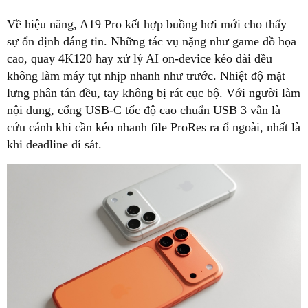
Về hiệu năng, A19 Pro kết hợp buồng hơi mới cho thấy
sự ổn định đáng tin. Những tác vụ nặng như game đồ họa
cao, quay 4K120 hay xử lý AI on-device kéo dài đều
không làm máy tụt nhịp nhanh như trước. Nhiệt độ mặt
lưng phân tán đều, tay không bị rát cục bộ. Với người làm
nội dung, cổng USB-C tốc độ cao chuẩn USB 3 vẫn là
cứu cánh khi cần kéo nhanh file ProRes ra ổ ngoài, nhất là
khi deadline dí sát.