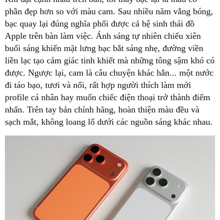
phần đẹp hơn so với màu cam. Sau nhiều năm vắng bóng,
bạc quay lại đúng nghĩa phối được cả hệ sinh thái đồ
Apple trên bàn làm việc. Ánh sáng tự nhiên chiếu xiên
buổi sáng khiến mặt lưng bạc bắt sáng nhẹ, đường viền
liền lạc tạo cảm giác tinh khiết mà những tông sậm khó có
được. Ngược lại, cam là câu chuyện khác hẳn... một nước
đi táo bạo, tươi và nổi, rất hợp người thích làm mới
profile cá nhân hay muốn chiếc điện thoại trở thành điểm
nhấn. Trên tay bản chính hãng, hoàn thiện màu đều và
sạch mắt, không loang lổ dưới các nguồn sáng khác nhau.