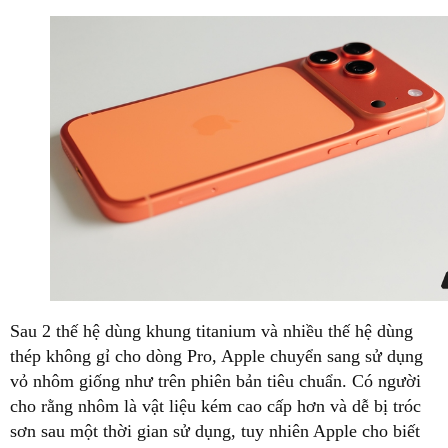
Sau 2 thế hệ dùng khung titanium và nhiều thế hệ dùng
thép không gỉ cho dòng Pro, Apple chuyển sang sử dụng
vỏ nhôm giống như trên phiên bản tiêu chuẩn. Có người
cho rằng nhôm là vật liệu kém cao cấp hơn và dễ bị tróc
sơn sau một thời gian sử dụng, tuy nhiên Apple cho biết