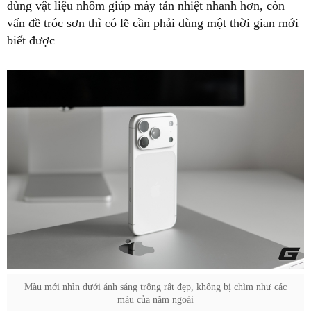
dùng vật liệu nhôm giúp máy tản nhiệt nhanh hơn, còn
vấn đề tróc sơn thì có lẽ cần phải dùng một thời gian mới
biết được
Màu mới nhìn dưới ánh sáng trông rất đẹp, không bị chìm như các
màu của năm ngoái