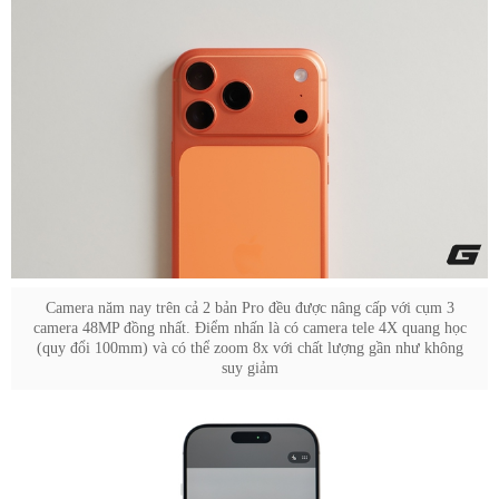
Camera năm nay trên cả 2 bản Pro đều được nâng cấp với cụm 3
camera 48MP đồng nhất. Điểm nhấn là có camera tele 4X quang học
(quy đổi 100mm) và có thể zoom 8x với chất lượng gần như không
suy giảm