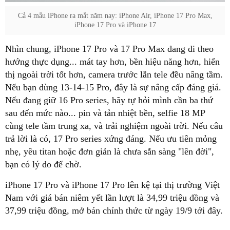
Cả 4 mẫu iPhone ra mắt năm nay: iPhone Air, iPhone 17 Pro Max,
iPhone 17 Pro và iPhone 17
Nhìn chung, iPhone 17 Pro và 17 Pro Max đang đi theo
hướng thực dụng... mát tay hơn, bền hiệu năng hơn, hiển
thị ngoài trời tốt hơn, camera trước lẫn tele đều nâng tầm.
Nếu bạn dùng 13-14-15 Pro, đây là sự nâng cấp đáng giá.
Nếu đang giữ 16 Pro series, hãy tự hỏi mình cần ba thứ
sau đến mức nào... pin và tản nhiệt bền, selfie 18 MP
cùng tele tầm trung xa, và trải nghiệm ngoài trời. Nếu câu
trả lời là có, 17 Pro series xứng đáng. Nếu ưu tiên mỏng
nhẹ, yêu titan hoặc đơn giản là chưa sẵn sàng "lên đời",
bạn có lý do để chờ.
iPhone 17 Pro và iPhone 17 Pro lên kệ tại thị trường Việt
Nam với giá bán niêm yết lần lượt là 34,99 triệu đồng và
37,99 triệu đồng, mở bán chính thức từ ngày 19/9 tới đây.