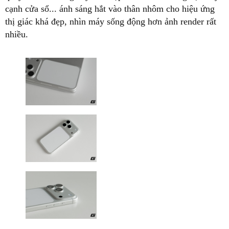
cạnh cửa sổ... ánh sáng hắt vào thân nhôm cho hiệu ứng
thị giác khá đẹp, nhìn máy sống động hơn ảnh render rất
nhiều.