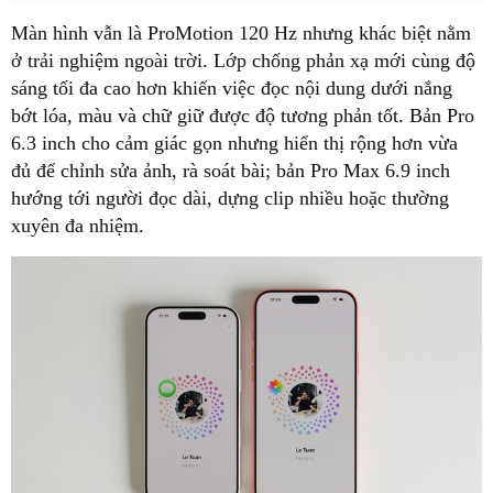
Màn hình vẫn là ProMotion 120 Hz nhưng khác biệt nằm
ở trải nghiệm ngoài trời. Lớp chống phản xạ mới cùng độ
sáng tối đa cao hơn khiến việc đọc nội dung dưới nắng
bớt lóa, màu và chữ giữ được độ tương phản tốt. Bản Pro
6.3 inch cho cảm giác gọn nhưng hiển thị rộng hơn vừa
đủ để chỉnh sửa ảnh, rà soát bài; bản Pro Max 6.9 inch
hướng tới người đọc dài, dựng clip nhiều hoặc thường
xuyên đa nhiệm.