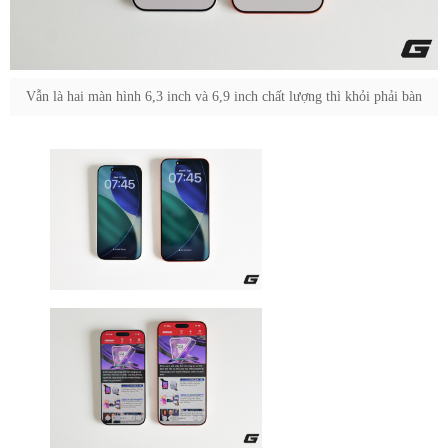
Vẫn là hai màn hình 6,3 inch và 6,9 inch chất lượng thì khỏi phải bàn