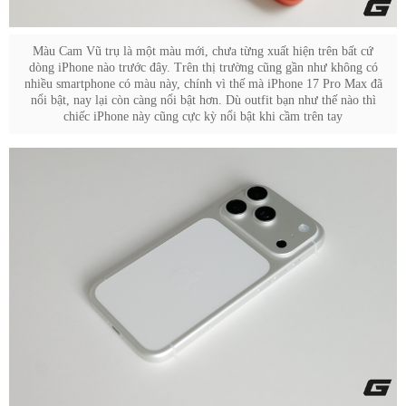
Màu Cam Vũ trụ là một màu mới, chưa từng xuất hiện trên bất cứ
dòng iPhone nào trước đây. Trên thị trường cũng gần như không có
nhiều smartphone có màu này, chính vì thế mà iPhone 17 Pro Max đã
nổi bật, nay lại còn càng nổi bật hơn. Dù outfit bạn như thế nào thì
chiếc iPhone này cũng cực kỳ nổi bật khi cầm trên tay