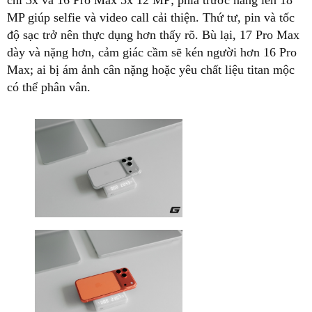
MP giúp selfie và video call cải thiện. Thứ tư, pin và tốc
độ sạc trở nên thực dụng hơn thấy rõ. Bù lại, 17 Pro Max
dày và nặng hơn, cảm giác cầm sẽ kén người hơn 16 Pro
Max; ai bị ám ảnh cân nặng hoặc yêu chất liệu titan mộc
có thể phân vân.