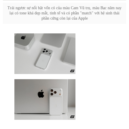
Trái ngược sự nổi bật vốn có của màu Cam Vũ trụ, màu Bạc năm nay
lại có tone khá đẹp mắt, tinh tế và có phần "match" với hệ sinh thái
phần cứng còn lại của Apple