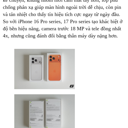
kể chuyện, khung nhôm mới cầm mát tay hơn, lớp phủ
chống phản xạ giúp màn hình ngoài trời dễ chịu, còn pin
và tản nhiệt cho thấy tín hiệu tích cực ngay từ ngày đầu.
So với iPhone 16 Pro series, 17 Pro series tạo khác biệt ở
độ bền hiệu năng, camera trước 18 MP và tele đồng nhất
4x, nhưng cũng đánh đổi bằng thân máy dày nặng hơn.