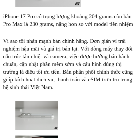
iPhone 17 Pro có trọng lượng khoảng 204 grams còn bản
Pro Max là 230 grams, nặng hơn so với model tiền nhiệm
Vì sao tôi nhấn mạnh bản chính hãng. Đơn giản vì trải
nghiệm hậu mãi và giá trị bán lại. Với dòng máy thay đổi
cấu trúc tản nhiệt và camera, việc được hưởng bảo hành
chuẩn, cập nhật phần mềm sớm và cấu hình đúng thị
trường là điều tôi ưu tiên. Bản phân phối chính thức cũng
giúp kích hoạt dịch vụ, thanh toán và eSIM trơn tru trong
hệ sinh thái Việt Nam.