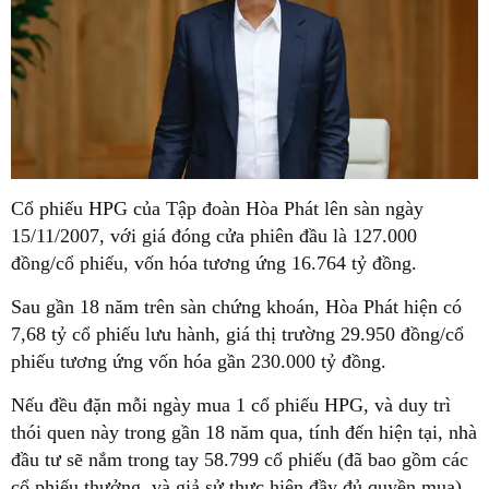
Cổ phiếu HPG của Tập đoàn Hòa Phát lên sàn ngày
15/11/2007, với giá đóng cửa phiên đầu là 127.000
đồng/cổ phiếu, vốn hóa tương ứng 16.764 tỷ đồng.
Sau gần 18 năm trên sàn chứng khoán, Hòa Phát hiện có
7,68 tỷ cổ phiếu lưu hành, giá thị trường 29.950 đồng/cổ
phiếu tương ứng vốn hóa gần 230.000 tỷ đồng.
Nếu đều đặn mỗi ngày mua 1 cổ phiếu HPG, và duy trì
thói quen này trong gần 18 năm qua, tính đến hiện tại, nhà
đầu tư sẽ nắm trong tay 58.799 cổ phiếu (đã bao gồm các
cổ phiếu thưởng, và giả sử thực hiện đầy đủ quyền mua).