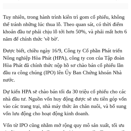
Tuy nhiên, trong hành trình kiên trì gom cổ phiếu, không
thể tránh những lúc thua lỗ. Theo quan sát, có thời điểm
khoản đầu tư phải chịu lỗ tới hơn 50%, và phải mất hơn 6
năm để chính thức 'về bờ'.
Được biết, chiều ngày 16/9, Công ty Cổ phần Phát triển
Nông nghiệp Hòa Phát (HPA), công ty con của Tập đoàn
Hòa Phát đã chính thức nộp hồ sơ chào bán cổ phiếu lần
đầu ra công chúng (IPO) lên Ủy Ban Chứng khoán Nhà
nước.
Dự kiến HPA sẽ chào bán tối đa 30 triệu cổ phiếu cho các
nhà đầu tư. Nguồn vốn huy động được sẽ ưu tiên góp vốn
vào các trang trại, nhà máy thức ăn chăn nuôi, và bổ sung
vốn lưu động cho hoạt động kinh doanh.
Vốn từ IPO cũng nhằm mở rộng quy mô sản xuất, tối ưu