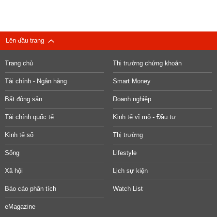
Lên đầu trang
Trang chủ
Thị trường chứng khoán
Tài chính - Ngân hàng
Smart Money
Bất động sản
Doanh nghiệp
Tài chính quốc tế
Kinh tế vĩ mô - Đầu tư
Kinh tế số
Thị trường
Sống
Lifestyle
Xã hội
Lịch sự kiện
Báo cáo phân tích
Watch List
eMagazine