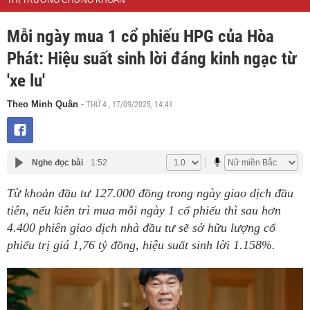
THỊ TRƯỜNG CHỨNG KHOÁN
Mỗi ngày mua 1 cổ phiếu HPG của Hòa
Phát: Hiệu suất sinh lời đáng kinh ngạc từ
'xe lu'
THỨ 4 , 17/09/2025, 14:41
Theo Minh Quân
-
Nghe đọc bài
1:52
Từ khoản đầu tư 127.000 đồng trong ngày giao dịch đầu
tiên, nếu kiên trì mua mỗi ngày 1 cổ phiếu thì sau hơn
4.400 phiên giao dịch nhà đầu tư sẽ sở hữu lượng cổ
phiếu trị giá 1,76 tỷ đồng, hiệu suất sinh lời 1.158%.