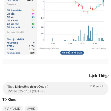
Lịch Thiệp
Copy link
Theo
Nhịp sống thị trường
15/08/2025 07:52 (GMT +7)
Từ Khóa:
VINAHUD
VHD