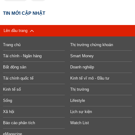
TIN MỚI CẬP NHẬT
Lên đầu trang
Trang chủ
Thị trường chứng khoán
Tài chính - Ngân hàng
Smart Money
Bất động sản
Doanh nghiệp
Tài chính quốc tế
Kinh tế vĩ mô - Đầu tư
Kinh tế số
Thị trường
Sống
Lifestyle
Xã hội
Lịch sự kiện
Báo cáo phân tích
Watch List
eMagazine