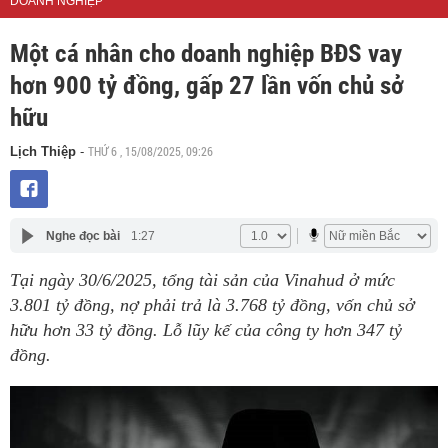
DOANH NGHIỆP
Một cá nhân cho doanh nghiệp BĐS vay
hơn 900 tỷ đồng, gấp 27 lần vốn chủ sở
hữu
THỨ 6 , 15/08/2025, 09:26
Lịch Thiệp
-
Nghe đọc bài
1:27
Tại ngày 30/6/2025, tổng tài sản của Vinahud ở mức
3.801 tỷ đồng, nợ phải trả là 3.768 tỷ đồng, vốn chủ sở
hữu hơn 33 tỷ đồng. Lỗ lũy kế của công ty hơn 347 tỷ
đồng.