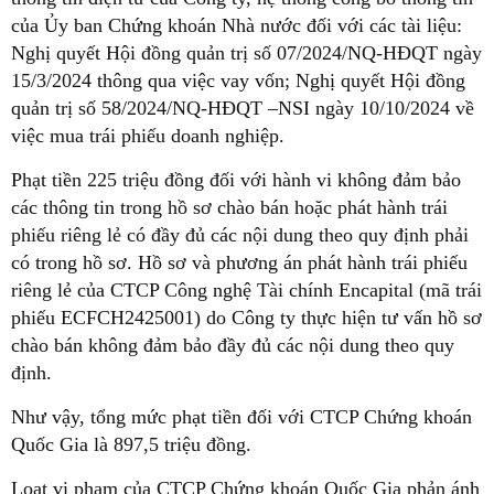
của Ủy ban Chứng khoán Nhà nước đối với các tài liệu:
Nghị quyết Hội đồng quản trị số 07/2024/NQ-HĐQT ngày
15/3/2024 thông qua việc vay vốn; Nghị quyết Hội đồng
quản trị số 58/2024/NQ-HĐQT –NSI ngày 10/10/2024 về
việc mua trái phiếu doanh nghiệp.
Phạt tiền 225 triệu đồng đối với hành vi không đảm bảo
các thông tin trong hồ sơ chào bán hoặc phát hành trái
phiếu riêng lẻ có đầy đủ các nội dung theo quy định phải
có trong hồ sơ. Hồ sơ và phương án phát hành trái phiếu
riêng lẻ của CTCP Công nghệ Tài chính Encapital (mã trái
phiếu ECFCH2425001) do Công ty thực hiện tư vấn hồ sơ
chào bán không đảm bảo đầy đủ các nội dung theo quy
định.
Như vậy, tổng mức phạt tiền đối với CTCP Chứng khoán
Quốc Gia là 897,5 triệu đồng.
Loạt vi phạm của CTCP Chứng khoán Quốc Gia phản ánh