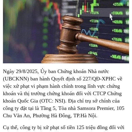
Ngày 29/8/2025, Ủy ban Chứng khoán Nhà nước
(UBCKNN) ban hành Quyết định số 227/QĐ-XPHC về
việc xử phạt vi phạm hành chính trong lĩnh vực chứng
khoán và thị trường chứng khoán đối với CTCP Chứng
khoán Quốc Gia (OTC: NSI). Địa chỉ trụ sở chính của
công ty đặt tại là Tầng 5, Tòa nhà Samsora Premier, 105
Chu Văn An, Phường Hà Đông, TP.Hà Nội.
Cụ thể, công ty bị xử phạt số tiền 125 triệu đồng đối với