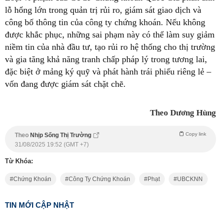
lỗ hổng lớn trong quản trị rủi ro, giám sát giao dịch và
công bố thông tin của công ty chứng khoán. Nếu không
được khắc phục, những sai phạm này có thể làm suy giảm
niềm tin của nhà đầu tư, tạo rủi ro hệ thống cho thị trường
và gia tăng khả năng tranh chấp pháp lý trong tương lai,
đặc biệt ở mảng ký quỹ và phát hành trái phiếu riêng lẻ –
vốn đang được giám sát chặt chẽ.
Theo Dương Hùng
Copy link
Theo
Nhịp Sống Thị Trường
31/08/2025 19:52 (GMT +7)
Từ Khóa:
Chứng Khoán
Công Ty Chứng Khoán
Phạt
UBCKNN
TIN MỚI CẬP NHẬT