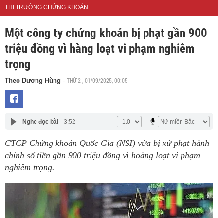
THỊ TRƯỜNG CHỨNG KHOÁN
Một công ty chứng khoán bị phạt gần 900
triệu đồng vì hàng loạt vi phạm nghiêm
trọng
THỨ 2 , 01/09/2025, 00:05
Theo Dương Hùng
-
Nghe đọc bài
3:52
CTCP Chứng khoán Quốc Gia (NSI) vừa bị xử phạt hành
chính số tiền gần 900 triệu đồng vì hoàng loạt vi phạm
nghiêm trọng.