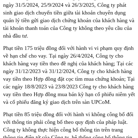
ngày 31/5/2024, 25/9/2024 và 26/3/2025, Công ty phát
sinh giao dịch chuyển tiền giữa tài khoản chuyên dụng
quản lý tiền gửi giao dịch chứng khoán của khách hàng và
tài khoản thanh toán của Công ty không theo yêu cầu của
nhà đầu tư.
Phạt tiền 175 triệu đồng đối với hành vi vi phạm quy định
về hạn chế cho vay. Tại ngày 26/4/2024, Công ty cho
khách hàng vay tiền theo đề nghị của khách hàng; Tại các
ngày 31/12/2023 và 31/12/2024, Công ty cho khách hàng
vay tiền theo Hợp đồng đặt cọc tìm mua chứng khoán; Tại
các ngày 18/8/2023 và 23/8/2023 Công ty cho khách hàng
vay tiền theo Hợp đồng mua bán kỳ hạn cổ phiếu niêm yết
và cổ phiếu đăng ký giao dịch trên sàn UPCoM.
Phạt tiền 85 triệu đồng đối với hành vi không công bố đối
với thông tin phải công bố theo quy định của pháp luật.
Công ty không thực hiện công bố thông tin trên trang
thông tin điện tử của Công ty, hệ thống công bố thông tin