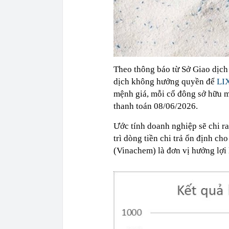
Theo thông báo từ Sở Giao dịc
dịch không hưởng quyền để
LI
mệnh giá, mỗi cổ đông sở hữu m
thanh toán 08/06/2026.
Ước tính doanh nghiệp sẽ chi ra
trì dòng tiền chi trả ổn định c
(Vinachem) là đơn vị hưởng lợi