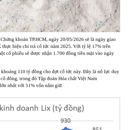
h Chứng khoán TP.HCM, ngày 20/05/2026 sẽ là ngày giao
X
thực hiện chi trả cổ tức năm 2025. Với tỷ lệ 17% trên
ột cổ phiếu sẽ được nhận 1.700 đồng tiền mặt vào ngày
 khoảng 110 tỷ đồng cho đợt cổ tức này. Đây là nỗ lực duy
ho cổ đông, trong đó Tập đoàn Hóa chất Việt Nam
 lớn nhất với 51% vốn nắm giữ.