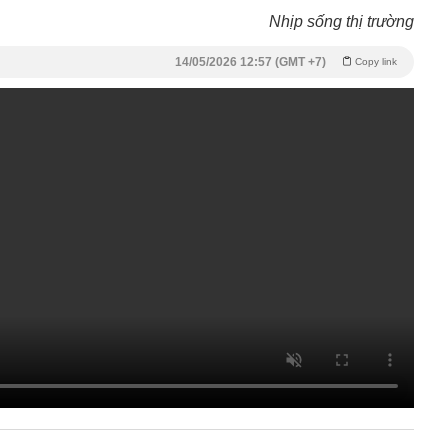
Nhịp sống thị trường
14/05/2026 12:57 (GMT +7)
Copy link