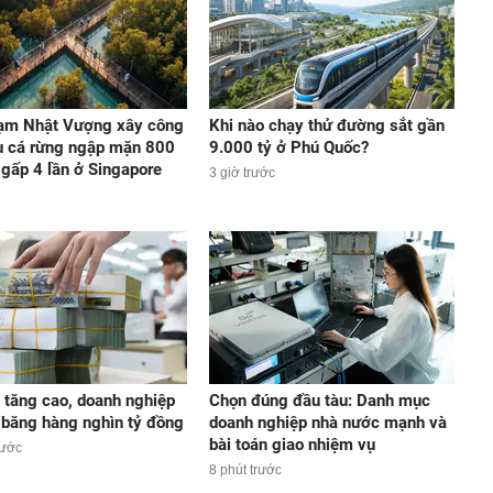
ạm Nhật Vượng xây công
Khi nào chạy thử đường sắt gần
u cá rừng ngập mặn 800
9.000 tỷ ở Phú Quốc?
 gấp 4 lần ở Singapore
3 giờ trước
t tăng cao, doanh nghiệp
Chọn đúng đầu tàu: Danh mục
 băng hàng nghìn tỷ đồng
doanh nghiệp nhà nước mạnh và
bài toán giao nhiệm vụ
rước
8 phút trước