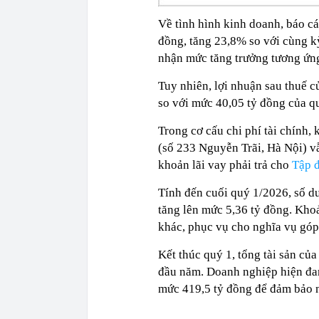
Về tình hình kinh doanh, báo cá
đồng, tăng 23,8% so với cùng k
nhận mức tăng trưởng tương ứng
Tuy nhiên, lợi nhuận sau thuế c
so với mức 40,05 tỷ đồng của q
Trong cơ cấu chi phí tài chính,
(số 233 Nguyễn Trãi, Hà Nội) v
khoản lãi vay phải trả cho
Tập 
Tính đến cuối quý 1/2026, số d
tăng lên mức 5,36 tỷ đồng. Khoả
khác, phục vụ cho nghĩa vụ góp 
Kết thúc quý 1, tổng tài sản củ
đầu năm. Doanh nghiệp hiện đan
mức 419,5 tỷ đồng để đảm bảo n