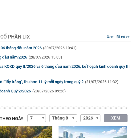
 CỔ PHẦN LIX
Xem tất cả >>
ty 06 tháng đầu năm 2026
(30/07/2026 10:41)
ng đầu năm 2026
(28/07/2026 15:09)
ua KQKD quý II/2026 và 6 tháng đầu năm 2026, kế hoạch kinh doanh quý III
i "tẩy trắng", thu hơn 11 tỷ mỗi ngày trong quý 2
(21/07/2026 11:32)
h doanh Quý 2/2026
(20/07/2026 09:26)
XEM
 THEO NGÀY