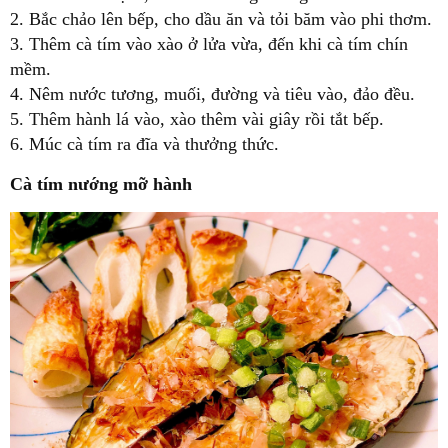
2. Bắc chảo lên bếp, cho dầu ăn và tỏi băm vào phi thơm.
3. Thêm cà tím vào xào ở lửa vừa, đến khi cà tím chín
mềm.
4. Nêm nước tương, muối, đường và tiêu vào, đảo đều.
5. Thêm hành lá vào, xào thêm vài giây rồi tắt bếp.
6. Múc cà tím ra đĩa và thưởng thức.
Cà tím nướng mỡ hành