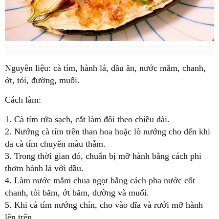
Nguyên liệu: cà tím, hành lá, dầu ăn, nước mắm, chanh,
ớt, tỏi, đường, muối.
Cách làm:
1. Cà tím rửa sạch, cắt làm đôi theo chiều dài.
2. Nướng cà tím trên than hoa hoặc lò nướng cho đến khi
da cà tím chuyển màu thẫm.
3. Trong thời gian đó, chuẩn bị mỡ hành bằng cách phi
thơm hành lá với dầu.
4. Làm nước mắm chua ngọt bằng cách pha nước cốt
chanh, tỏi băm, ớt băm, đường và muối.
5. Khi cà tím nướng chín, cho vào đĩa và rưới mỡ hành
lên trên.