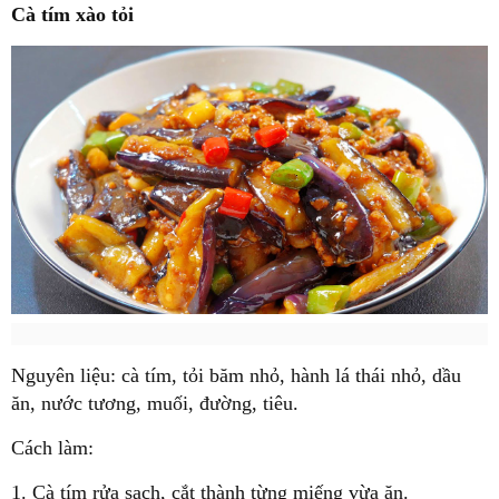
Cà tím xào tỏi
Nguyên liệu: cà tím, tỏi băm nhỏ, hành lá thái nhỏ, dầu
ăn, nước tương, muối, đường, tiêu.
Cách làm:
1. Cà tím rửa sạch, cắt thành từng miếng vừa ăn.