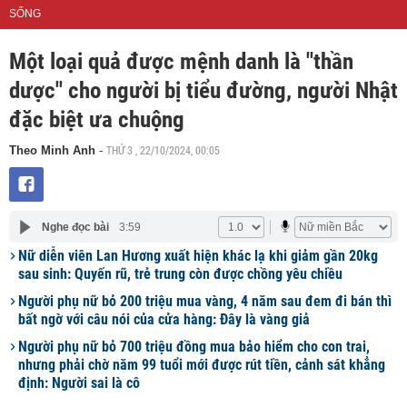
SỐNG
Một loại quả được mệnh danh là "thần
dược" cho người bị tiểu đường, người Nhật
đặc biệt ưa chuộng
THỨ 3 , 22/10/2024, 00:05
Theo Minh Anh
-
Nghe đọc bài
3:59
Nữ diễn viên Lan Hương xuất hiện khác lạ khi giảm gần 20kg
sau sinh: Quyến rũ, trẻ trung còn được chồng yêu chiều
Người phụ nữ bỏ 200 triệu mua vàng, 4 năm sau đem đi bán thì
bất ngờ với câu nói của cửa hàng: Đây là vàng giả
Người phụ nữ bỏ 700 triệu đồng mua bảo hiểm cho con trai,
nhưng phải chờ năm 99 tuổi mới được rút tiền, cảnh sát khẳng
định: Người sai là cô