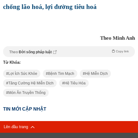
chống lão hoá, lợi đường tiêu hoá
Theo Minh Anh
Copy link
Theo
Đời sống pháp luật
Từ Khóa:
Lợi Ích Sức Khỏe
Bệnh Tim Mạch
Hệ Miễn Dịch
Tăng Cường Hệ Miễn Dịch
Hệ Tiêu Hóa
Món Ăn Truyền Thống
TIN MỚI CẬP NHẬT
Lên đầu trang