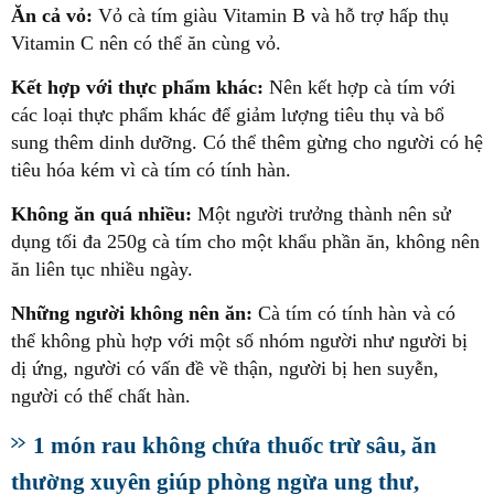
Ăn cả vỏ:
Vỏ cà tím giàu Vitamin B và hỗ trợ hấp thụ
Vitamin C nên có thể ăn cùng vỏ.
Kết hợp với thực phẩm khác:
Nên kết hợp cà tím với
các loại thực phẩm khác để giảm lượng tiêu thụ và bổ
sung thêm dinh dưỡng. Có thể thêm gừng cho người có hệ
tiêu hóa kém vì cà tím có tính hàn.
Không ăn quá nhiều:
Một người trưởng thành nên sử
dụng tối đa 250g cà tím cho một khẩu phần ăn, không nên
ăn liên tục nhiều ngày.
Những người không nên ăn:
Cà tím có tính hàn và có
thể không phù hợp với một số nhóm người như người bị
dị ứng, người có vấn đề về thận, người bị hen suyễn,
người có thể chất hàn.
1 món rau không chứa thuốc trừ sâu, ăn
thường xuyên giúp phòng ngừa ung thư,