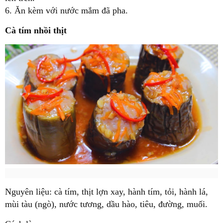
6. Ăn kèm với nước mắm đã pha.
Cà tím nhồi thịt
Nguyên liệu: cà tím, thịt lợn xay, hành tím, tỏi, hành lá,
mùi tàu (ngò), nước tương, dầu hào, tiêu, đường, muối.