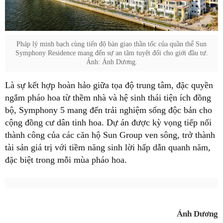
Pháp lý minh bạch cùng tiến độ bàn giao thần tốc của quần thể Sun
Symphony Residence mang đến sự an tâm tuyệt đối cho giới đầu tư.
Ảnh: Ánh Dương.
Là sự kết hợp hoàn hảo giữa tọa độ trung tâm, đặc quyền
ngắm pháo hoa từ thềm nhà và hệ sinh thái tiện ích đồng
bộ, Symphony 5 mang đến trải nghiệm sống độc bản cho
cộng đồng cư dân tinh hoa. Dự án được kỳ vọng tiếp nối
thành công của các căn hộ Sun Group ven sông, trở thành
tài sản giá trị với tiềm năng sinh lời hấp dẫn quanh năm,
đặc biệt trong mỗi mùa pháo hoa.
Ánh Dương