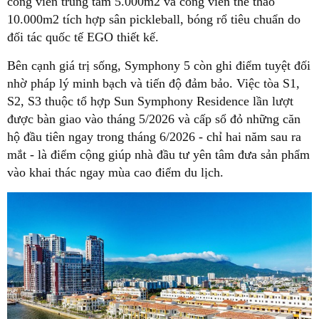
công viên trung tâm 5.000m2 và công viên thể thao
10.000m2 tích hợp sân pickleball, bóng rổ tiêu chuẩn do
đối tác quốc tế EGO thiết kế.
Bên cạnh giá trị sống, Symphony 5 còn ghi điểm tuyệt đối
nhờ pháp lý minh bạch và tiến độ đảm bảo. Việc tòa S1,
S2, S3 thuộc tổ hợp Sun Symphony Residence lần lượt
được bàn giao vào tháng 5/2026 và cấp sổ đỏ những căn
hộ đầu tiên ngay trong tháng 6/2026 - chỉ hai năm sau ra
mắt - là điểm cộng giúp nhà đầu tư yên tâm đưa sản phẩm
vào khai thác ngay mùa cao điểm du lịch.