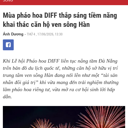
SỐNG
Mùa pháo hoa DIFF thắp sáng tiềm năng
khai thác căn hộ ven sông Hàn
THỨ 4 , 17/06/2026, 13:30
Ánh Dương
-
Khi Lễ hội Pháo hoa DIFF liên tục nâng tầm Đà Nẵng
trên bản đồ du lịch quốc tế, những căn hộ sở hữu vị trí
trung tâm ven sông Hàn đang nổi lên như một “tài sản
nhân đôi giá trị” khi vừa mang đến trải nghiệm thưởng
lãm pháo hoa riêng tư, vừa mở ra cơ hội sinh lời hấp
dẫn.