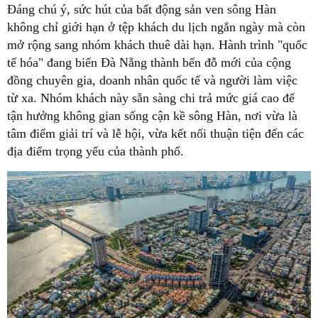
Đáng chú ý, sức hút của bất động sản ven sông Hàn
không chỉ giới hạn ở tệp khách du lịch ngắn ngày mà còn
mở rộng sang nhóm khách thuê dài hạn. Hành trình "quốc
tế hóa" đang biến Đà Nẵng thành bến đỗ mới của cộng
đồng chuyên gia, doanh nhân quốc tế và người làm việc
từ xa. Nhóm khách này sẵn sàng chi trả mức giá cao để
tận hưởng không gian sống cận kề sông Hàn, nơi vừa là
tâm điểm giải trí và lễ hội, vừa kết nối thuận tiện đến các
địa điểm trọng yếu của thành phố.