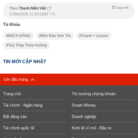
Copy link
Theo
Thanh Niên Việt
17/06/2026 11:29 (GMT +7)
Từ Khóa:
BẠCH ĐẰNG
Bán Đảo Sơn Trà
Travel + Leisure
Toà Tháp Thừa Hưởng
TIN MỚI CẬP NHẬT
Lên đầu trang
Trang chủ
Thị trường chứng khoán
Tài chính - Ngân hàng
Smart Money
Bất động sản
Doanh nghiệp
Tài chính quốc tế
Kinh tế vĩ mô - Đầu tư