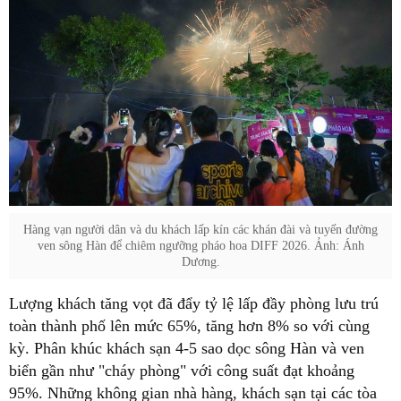
Hàng vạn người dân và du khách lấp kín các khán đài và tuyến đường
ven sông Hàn để chiêm ngưỡng pháo hoa DIFF 2026. Ảnh: Ánh
Dương.
Lượng khách tăng vọt đã đẩy tỷ lệ lấp đầy phòng lưu trú
toàn thành phố lên mức 65%, tăng hơn 8% so với cùng
kỳ. Phân khúc khách sạn 4-5 sao dọc sông Hàn và ven
biển gần như "cháy phòng" với công suất đạt khoảng
95%. Những không gian nhà hàng, khách sạn tại các tòa