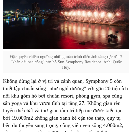
Đặc quyền chiêm ngưỡng những màn trình diễn ánh sáng rực rỡ từ
"khán đài ban công" căn hộ Sun Symphony Residence. Ảnh: Quốc
Huy.
Không dừng lại ở vị trí và cảnh quan, Symphony 5 còn
thiết lập chuẩn sống "như nghỉ dưỡng" với gần 20 tiện ích
nội khu gồm hồ bơi chuẩn resort, phòng gym, spa cùng
sân yoga và khu vườn tĩnh tại tầng 27. Không gian rèn
luyện thể chất và thư giãn tâm trí tiếp tục được kiến tạo
bởi 19.000m2 không gian xanh kế cận tòa tháp, quy tụ
bến du thuyền sang trọng, công viên ven sông 4.000m2,