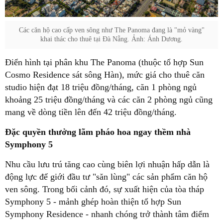
Các căn hộ cao cấp ven sông như The Panoma đang là "mỏ vàng"
khai thác cho thuê tại Đà Nẵng. Ảnh: Ánh Dương.
Điển hình tại phân khu The Panoma (thuộc tổ hợp Sun
Cosmo Residence sát sông Hàn), mức giá cho thuê căn
studio hiện đạt 18 triệu đồng/tháng, căn 1 phòng ngủ
khoảng 25 triệu đồng/tháng và các căn 2 phòng ngủ cũng
mang về dòng tiền lên đến 42 triệu đồng/tháng.
Đặc quyền thưởng lãm pháo hoa ngay thềm nhà
Symphony 5
Nhu cầu lưu trú tăng cao cùng biên lợi nhuận hấp dẫn là
động lực để giới đầu tư "săn lùng" các sản phẩm căn hộ
ven sông. Trong bối cảnh đó, sự xuất hiện của tòa tháp
Symphony 5 - mảnh ghép hoàn thiện tổ hợp Sun
Symphony Residence - nhanh chóng trở thành tâm điểm