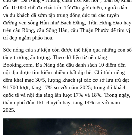
đài 10.000 chỗ đã chật kín. Từ đầu giờ chiều, người dân
và du khách đã sớm tập trung đông đúc tại các tuyến
đường ven sông Hàn như Bạch Đằng, Trần Hưng Đạo hay
trên cầu Rồng, cầu Sông Hàn, cầu Thuận Phước để tìm vị
trí đẹp ngắm pháo hoa.
Sức nóng của sự kiện còn được thể hiện qua những con số
tăng trưởng ấn tượng. Theo dữ liệu từ nền tảng
Booking.com, Đà Nẵng dẫn đầu danh sách 10 điểm đến
nội địa được tìm kiếm nhiều nhất dịp hè. Chỉ tính riêng
đêm khai mạc 30/5, lượng khách tại các cơ sở lưu trú đạt
91.700 lượt, tăng 17% so với năm 2025; trong đó khách
quốc tế và nội địa tăng lần lượt 17% và 18%. Trong ngày,
thành phố đón 161 chuyến bay, tăng 14% so với năm
2025.