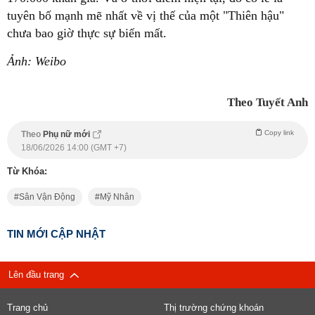
tuyên bố mạnh mẽ nhất về vị thế của một "Thiên hậu"
chưa bao giờ thực sự biến mất.
Ảnh: Weibo
Theo Tuyết Anh
Copy link
Theo
Phụ nữ mới
18/06/2026 14:00 (GMT +7)
Từ Khóa:
Sân Vận Động
Mỹ Nhân
TIN MỚI CẬP NHẬT
Lên đầu trang
Trang chủ
Thị trường chứng khoán