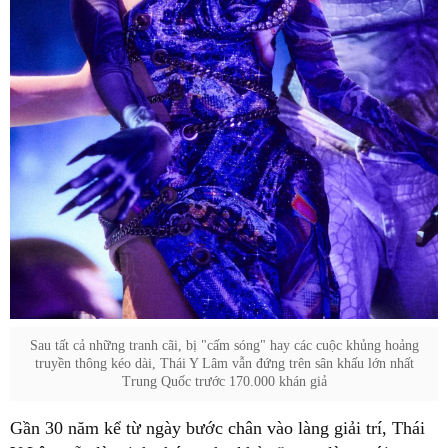
Sau tất cả những tranh cãi, bị "cấm sóng" hay các cuộc khủng hoảng
truyền thông kéo dài, Thái Y Lâm vẫn đứng trên sân khấu lớn nhất
Trung Quốc trước 170.000 khán giả
Gần 30 năm kể từ ngày bước chân vào làng giải trí, Thái