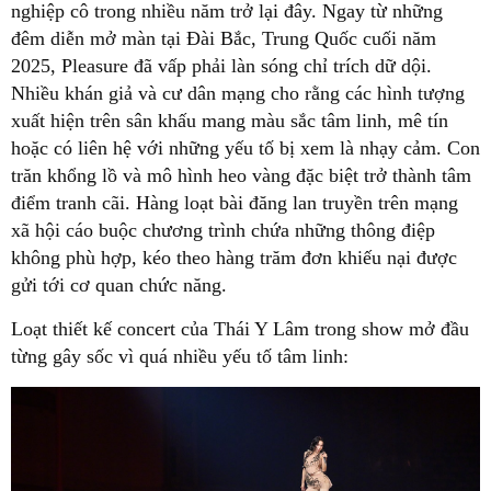
nghiệp cô trong nhiều năm trở lại đây. Ngay từ những
đêm diễn mở màn tại Đài Bắc, Trung Quốc cuối năm
2025, Pleasure đã vấp phải làn sóng chỉ trích dữ dội.
Nhiều khán giả và cư dân mạng cho rằng các hình tượng
xuất hiện trên sân khấu mang màu sắc tâm linh, mê tín
hoặc có liên hệ với những yếu tố bị xem là nhạy cảm. Con
trăn khổng lồ và mô hình heo vàng đặc biệt trở thành tâm
điểm tranh cãi. Hàng loạt bài đăng lan truyền trên mạng
xã hội cáo buộc chương trình chứa những thông điệp
không phù hợp, kéo theo hàng trăm đơn khiếu nại được
gửi tới cơ quan chức năng.
Loạt thiết kế concert của Thái Y Lâm trong show mở đầu
từng gây sốc vì quá nhiều yếu tố tâm linh: