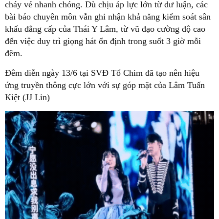
cháy vé nhanh chóng. Dù chịu áp lực lớn từ dư luận, các
bài báo chuyên môn vẫn ghi nhận khả năng kiểm soát sân
khấu đẳng cấp của Thái Y Lâm, từ vũ đạo cường độ cao
đến việc duy trì giọng hát ổn định trong suốt 3 giờ mỗi
đêm.
Đêm diễn ngày 13/6 tại SVĐ Tổ Chim đã tạo nên hiệu
ứng truyền thông cực lớn với sự góp mặt của Lâm Tuấn
Kiệt (JJ Lin)