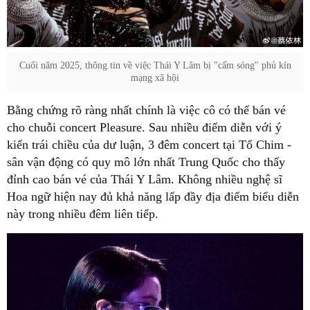
Cuối năm 2025, thông tin về việc Thái Y Lâm bị "cấm sóng" phủ kín
mạng xã hội
Bằng chứng rõ ràng nhất chính là việc cô có thể bán vé
cho chuỗi concert Pleasure. Sau nhiều điểm diễn với ý
kiến trái chiều của dư luận, 3 đêm concert tại Tổ Chim -
sân vận động có quy mô lớn nhất Trung Quốc cho thấy
đỉnh cao bán vé của Thái Y Lâm. Không nhiều nghệ sĩ
Hoa ngữ hiện nay đủ khả năng lấp đầy địa điểm biểu diễn
này trong nhiều đêm liên tiếp.