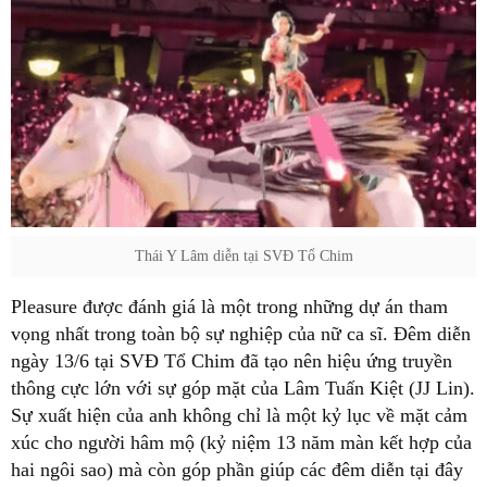
Thái Y Lâm diễn tại SVĐ Tổ Chim
Pleasure được đánh giá là một trong những dự án tham
vọng nhất trong toàn bộ sự nghiệp của nữ ca sĩ. Đêm diễn
ngày 13/6 tại SVĐ Tổ Chim đã tạo nên hiệu ứng truyền
thông cực lớn với sự góp mặt của Lâm Tuấn Kiệt (JJ Lin).
Sự xuất hiện của anh không chỉ là một kỷ lục về mặt cảm
xúc cho người hâm mộ (kỷ niệm 13 năm màn kết hợp của
hai ngôi sao) mà còn góp phần giúp các đêm diễn tại đây