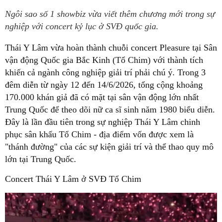
Ngôi sao số 1 showbiz vừa viết thêm chương mới trong sự
nghiệp với concert kỷ lục ở SVĐ quốc gia.
Thái Y Lâm vừa hoàn thành chuỗi concert Pleasure tại Sân
vận động Quốc gia Bắc Kinh (Tổ Chim) với thành tích
khiến cả ngành công nghiệp giải trí phải chú ý. Trong 3
đêm diễn từ ngày 12 đến 14/6/2026, tổng cộng khoảng
170.000 khán giả đã có mặt tại sân vận động lớn nhất
Trung Quốc để theo dõi nữ ca sĩ sinh năm 1980 biểu diễn.
Đây là lần đầu tiên trong sự nghiệp Thái Y Lâm chinh
phục sân khấu Tổ Chim - địa điểm vốn được xem là
"thánh đường" của các sự kiện giải trí và thể thao quy mô
lớn tại Trung Quốc.
Concert Thái Y Lâm ở SVĐ Tổ Chim