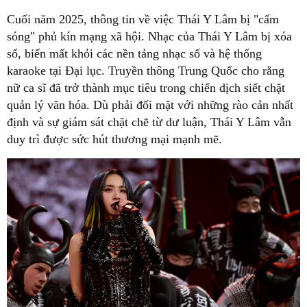
Cuối năm 2025, thông tin về việc Thái Y Lâm bị "cấm
sóng" phủ kín mạng xã hội. Nhạc của Thái Y Lâm bị xóa
sổ, biến mất khỏi các nền tảng nhạc số và hệ thống
karaoke tại Đại lục. Truyền thông Trung Quốc cho rằng
nữ ca sĩ đã trở thành mục tiêu trong chiến dịch siết chặt
quản lý văn hóa. Dù phải đối mặt với những rào cản nhất
định và sự giám sát chặt chẽ từ dư luận, Thái Y Lâm vẫn
duy trì được sức hút thương mại mạnh mẽ.