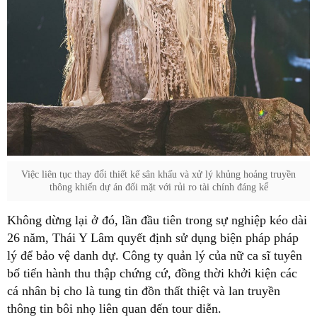
Việc liên tục thay đổi thiết kế sân khấu và xử lý khủng hoảng truyền
thông khiến dự án đối mặt với rủi ro tài chính đáng kể
Không dừng lại ở đó, lần đầu tiên trong sự nghiệp kéo dài
26 năm, Thái Y Lâm quyết định sử dụng biện pháp pháp
lý để bảo vệ danh dự. Công ty quản lý của nữ ca sĩ tuyên
bố tiến hành thu thập chứng cứ, đồng thời khởi kiện các
cá nhân bị cho là tung tin đồn thất thiệt và lan truyền
thông tin bôi nhọ liên quan đến tour diễn.