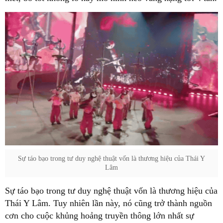
Sự táo bạo trong tư duy nghệ thuật vốn là thương hiệu của Thái Y
Lâm
Sự táo bạo trong tư duy nghệ thuật vốn là thương hiệu của
Thái Y Lâm. Tuy nhiên lần này, nó cũng trở thành nguồn
cơn cho cuộc khủng hoảng truyền thông lớn nhất sự