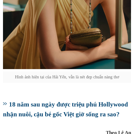
Hình ảnh hiện tại của Hải Yến, vẫn là nét đẹp chuẩn nàng thơ
18 năm sau ngày được triệu phú Hollywood
nhận nuôi, cậu bé gốc Việt giờ sống ra sao?
Theo Lệ An