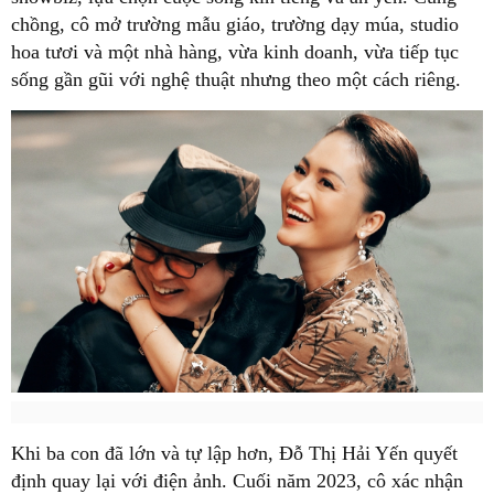
chồng, cô mở trường mẫu giáo, trường dạy múa, studio
hoa tươi và một nhà hàng, vừa kinh doanh, vừa tiếp tục
sống gần gũi với nghệ thuật nhưng theo một cách riêng.
Khi ba con đã lớn và tự lập hơn, Đỗ Thị Hải Yến quyết
định quay lại với điện ảnh. Cuối năm 2023, cô xác nhận