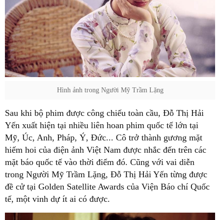
Hình ảnh trong Người Mỹ Trầm Lặng
Sau khi bộ phim được công chiếu toàn cầu, Đỗ Thị Hải
Yến xuất hiện tại nhiều liên hoan phim quốc tế lớn tại
Mỹ, Úc, Anh, Pháp, Ý, Đức... Cô trở thành gương mặt
hiếm hoi của điện ảnh Việt Nam được nhắc đến trên các
mặt báo quốc tế vào thời điểm đó. Cũng với vai diễn
trong Người Mỹ Trầm Lặng, Đỗ Thị Hải Yến từng được
đề cử tại Golden Satellite Awards của Viện Báo chí Quốc
tế, một vinh dự ít ai có được.