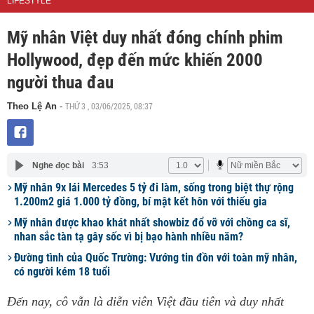
LIFESTYLE
Mỹ nhân Việt duy nhất đóng chính phim
Hollywood, đẹp đến mức khiến 2000
người thua đau
THỨ 3 , 03/06/2025, 08:37
Theo Lệ An
-
Nghe đọc bài
3:53
Mỹ nhân 9x lái Mercedes 5 tỷ đi làm, sống trong biệt thự rộng
1.200m2 giá 1.000 tỷ đồng, bí mật kết hôn với thiếu gia
Mỹ nhân được khao khát nhất showbiz đổ vỡ với chồng ca sĩ,
nhan sắc tàn tạ gây sốc vì bị bạo hành nhiều năm?
Đường tình của Quốc Trường: Vướng tin đồn với toàn mỹ nhân,
có người kém 18 tuổi
Đến nay, cô vẫn là diễn viên Việt đầu tiên và duy nhất