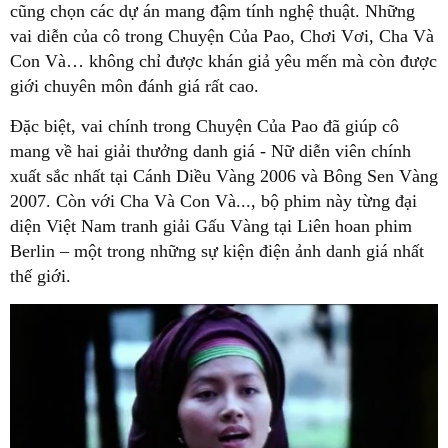
cũng chọn các dự án mang đậm tính nghệ thuật. Những
vai diễn của cô trong Chuyện Của Pao, Chơi Vơi, Cha Và
Con Và… không chỉ được khán giả yêu mến mà còn được
giới chuyên môn đánh giá rất cao.
Đặc biệt, vai chính trong Chuyện Của Pao đã giúp cô
mang về hai giải thưởng danh giá - Nữ diễn viên chính
xuất sắc nhất tại Cánh Diều Vàng 2006 và Bông Sen Vàng
2007. Còn với Cha Và Con Và..., bộ phim này từng đại
diện Việt Nam tranh giải Gấu Vàng tại Liên hoan phim
Berlin – một trong những sự kiện điện ảnh danh giá nhất
thế giới.