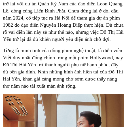
trở lại với dự án Quán Kỳ Nam của đạo diễn Leon Quang
Lê, đóng cùng Liên Bỉnh Phát. Chưa dừng lại ở đó, đầu
năm 2024, cô tiếp tục ra Hà Nội để tham gia dự án phim
1982 do đạo diễn Nguyễn Hoàng Điệp thực hiện. Dù chưa
rõ vai diễn lần này sẽ như thế nào, nhưng việc Đỗ Thị Hải
Yến trở lại đã đủ khiến người yêu điện ảnh chờ đợi.
Từng là minh tinh của dòng phim nghệ thuật, là diễn viên
Việt duy nhất đóng chính trong một phim Hollywood, nay
Đỗ Thị Hải Yến trở thành người phụ nữ hạnh phúc, đầy
đủ bên gia đình. Nhìn những hình ảnh hiện tại của Đỗ Thị
Hải Yến, khán giả càng mong chờ sớm được thấy nàng
thơ năm nào tái xuất màn ảnh rộng.