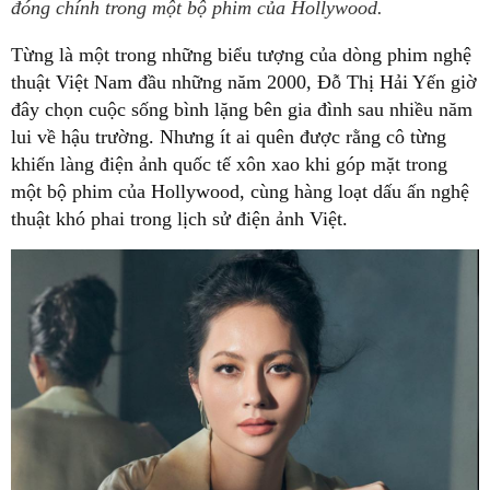
đóng chính trong một bộ phim của Hollywood.
Từng là một trong những biểu tượng của dòng phim nghệ
thuật Việt Nam đầu những năm 2000, Đỗ Thị Hải Yến giờ
đây chọn cuộc sống bình lặng bên gia đình sau nhiều năm
lui về hậu trường. Nhưng ít ai quên được rằng cô từng
khiến làng điện ảnh quốc tế xôn xao khi góp mặt trong
một bộ phim của Hollywood, cùng hàng loạt dấu ấn nghệ
thuật khó phai trong lịch sử điện ảnh Việt.