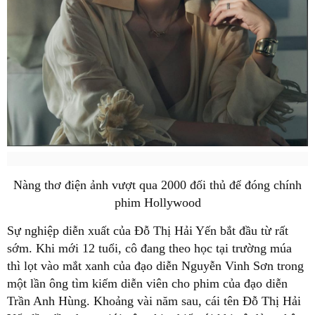
Nàng thơ điện ảnh vượt qua 2000 đối thủ để đóng chính
phim Hollywood
Sự nghiệp diễn xuất của Đỗ Thị Hải Yến bắt đầu từ rất
sớm. Khi mới 12 tuổi, cô đang theo học tại trường múa
thì lọt vào mắt xanh của đạo diễn Nguyễn Vinh Sơn trong
một lần ông tìm kiếm diễn viên cho phim của đạo diễn
Trần Anh Hùng. Khoảng vài năm sau, cái tên Đỗ Thị Hải