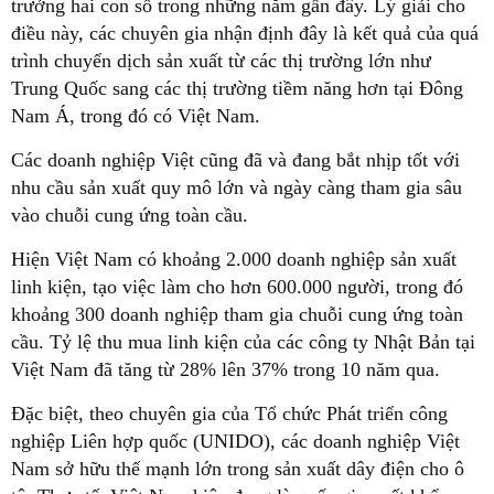
trưởng hai con số trong những năm gần đây. Lý giải cho
điều này, các chuyên gia nhận định đây là kết quả của quá
trình chuyển dịch sản xuất từ các thị trường lớn như
Trung Quốc sang các thị trường tiềm năng hơn tại Đông
Nam Á, trong đó có Việt Nam.
Các doanh nghiệp Việt cũng đã và đang bắt nhịp tốt với
nhu cầu sản xuất quy mô lớn và ngày càng tham gia sâu
vào chuỗi cung ứng toàn cầu.
Hiện Việt Nam có khoảng 2.000 doanh nghiệp sản xuất
linh kiện, tạo việc làm cho hơn 600.000 người, trong đó
khoảng 300 doanh nghiệp tham gia chuỗi cung ứng toàn
cầu. Tỷ lệ thu mua linh kiện của các công ty Nhật Bản tại
Việt Nam đã tăng từ 28% lên 37% trong 10 năm qua.
Đặc biệt, theo chuyên gia của Tổ chức Phát triển công
nghiệp Liên hợp quốc (UNIDO), các doanh nghiệp Việt
Nam sở hữu thế mạnh lớn trong sản xuất dây điện cho ô