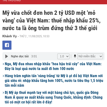
THỊ TRƯỜNG
Mỹ vừa chốt đơn hơn 2 tỷ USD một 'mỏ
vàng' của Việt Nam: thuế nhập khẩu 25%,
nước ta là ông trùm đứng thứ 3 thế giới
THỨ 2 , 11/08/2025, 10:53
Khánh Vy
-
Nghe đọc bài
3:01
Nga, Mỹ đua nhau nhập khẩu “hoa hậu trái cây” của Việt Nam:
Đây là loại quả nước ta xuất đi hơn 100 nước
Hàng trăm nghìn tấn 'vàng trắng' từ Mỹ ồ ạt đổ bộ Việt Nam với
giá siêu rẻ: nhập khẩu tăng hơn 100%, nước ta tiêu thụ 1,5 triệu
tấn mỗi năm
Bị Mỹ áp thuế mạnh tay với mặt hàng chủ lực, quốc gia Đông
Nam Á quay xe xuất khẩu sang Trung Quốc, khẳng định: Chúng
tôi có một cơ hội rất lớn ở đây!