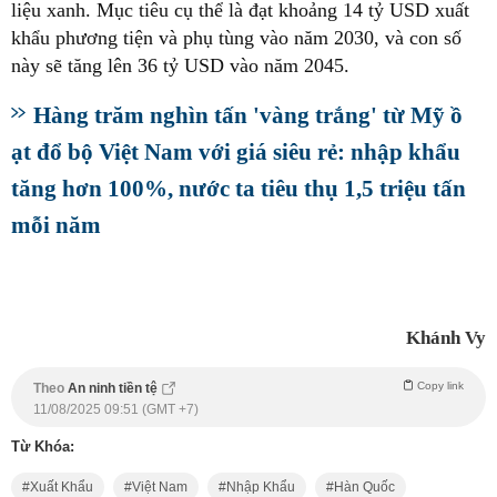
liệu xanh. Mục tiêu cụ thể là đạt khoảng 14 tỷ USD xuất
khẩu phương tiện và phụ tùng vào năm 2030, và con số
này sẽ tăng lên 36 tỷ USD vào năm 2045.
Hàng trăm nghìn tấn 'vàng trắng' từ Mỹ ồ
ạt đổ bộ Việt Nam với giá siêu rẻ: nhập khẩu
tăng hơn 100%, nước ta tiêu thụ 1,5 triệu tấn
mỗi năm
Khánh Vy
Copy link
Theo
An ninh tiền tệ
11/08/2025 09:51 (GMT +7)
Từ Khóa:
Xuất Khẩu
Việt Nam
Nhập Khẩu
Hàn Quốc