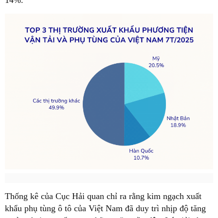
Thống kê của Cục Hải quan chỉ ra rằng kim ngạch xuất
khẩu phụ tùng ô tô của Việt Nam đã duy trì nhịp độ tăng