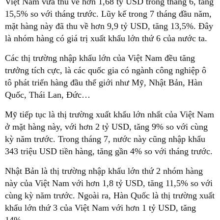
Việt Nam vừa thu về hơn 1,68 tỷ USD trong tháng 6, tăng
15,5% so với tháng trước. Lũy kế trong 7 tháng đầu năm,
mặt hàng này đã thu về hơn 9,9 tỷ USD, tăng 13,5%. Đây
là nhóm hàng có giá trị xuất khẩu lớn thứ 6 của nước ta.
Các thị trường nhập khẩu lớn của Việt Nam đều tăng
trưởng tích cực, là các quốc gia có ngành công nghiệp ô
tô phát triển hàng đầu thế giới như Mỹ, Nhật Bản, Hàn
Quốc, Thái Lan, Đức…
Mỹ tiếp tục là thị trường xuất khẩu lớn nhất của Việt Nam
ở mặt hàng này, với hơn 2 tỷ USD, tăng 9% so với cùng
kỳ năm trước. Trong tháng 7, nước này cũng nhập khẩu
343 triệu USD tiền hàng, tăng gần 4% so với tháng trước.
Nhật Bản là thị trường nhập khẩu lớn thứ 2 nhóm hàng
này của Việt Nam với hơn 1,8 tỷ USD, tăng 11,5% so với
cùng kỳ năm trước. Ngoài ra, Hàn Quốc là thị trường xuất
khẩu lớn thứ 3 của Việt Nam với hơn 1 tỷ USD, tăng
14%.