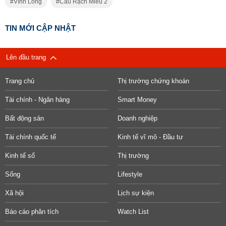
Vĩnh Long
Cầu Rạch Miễu 2
TIN MỚI CẬP NHẬT
Lên đầu trang
Trang chủ
Thị trường chứng khoán
Tài chính - Ngân hàng
Smart Money
Bất động sản
Doanh nghiệp
Tài chính quốc tế
Kinh tế vĩ mô - Đầu tư
Kinh tế số
Thị trường
Sống
Lifestyle
Xã hội
Lịch sự kiện
Báo cáo phân tích
Watch List