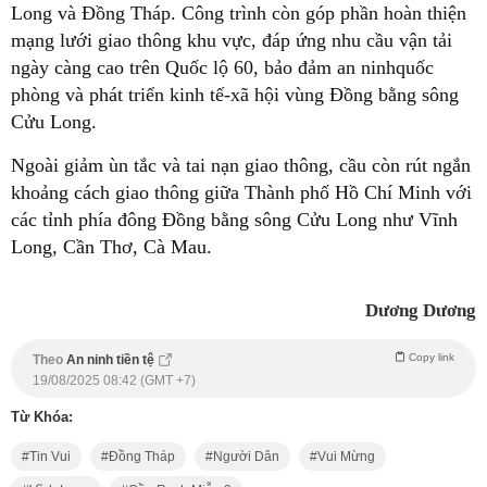
Long và Đồng Tháp. Công trình còn góp phần hoàn thiện
mạng lưới giao thông khu vực, đáp ứng nhu cầu vận tải
ngày càng cao trên Quốc lộ 60, bảo đảm an ninhquốc
phòng và phát triển kinh tế-xã hội vùng Đồng bằng sông
Cửu Long.
Ngoài giảm ùn tắc và tai nạn giao thông, cầu còn rút ngắn
khoảng cách giao thông giữa Thành phố Hồ Chí Minh với
các tỉnh phía đông Đồng bằng sông Cửu Long như Vĩnh
Long, Cần Thơ, Cà Mau.
Dương Dương
Copy link
Theo
An ninh tiền tệ
19/08/2025 08:42 (GMT +7)
Từ Khóa:
Tin Vui
Đồng Tháp
Người Dân
Vui Mừng