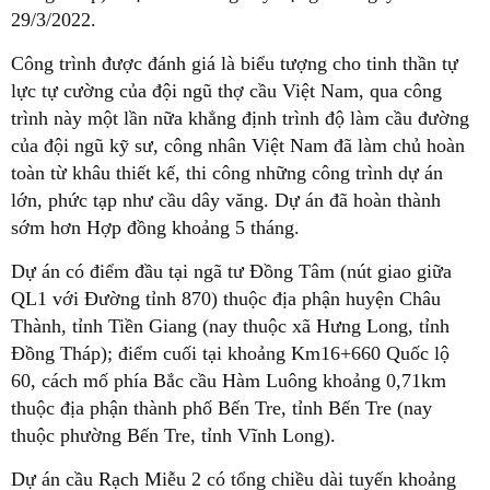
29/3/2022.
Công trình được đánh giá là biểu tượng cho tinh thần tự
lực tự cường của đội ngũ thợ cầu Việt Nam, qua công
trình này một lần nữa khẳng định trình độ làm cầu đường
của đội ngũ kỹ sư, công nhân Việt Nam đã làm chủ hoàn
toàn từ khâu thiết kế, thi công những công trình dự án
lớn, phức tạp như cầu dây văng. Dự án đã hoàn thành
sớm hơn Hợp đồng khoảng 5 tháng.
Dự án có điểm đầu tại ngã tư Đồng Tâm (nút giao giữa
QL1 với Đường tỉnh 870) thuộc địa phận huyện Châu
Thành, tỉnh Tiền Giang (nay thuộc xã Hưng Long, tỉnh
Đồng Tháp); điểm cuối tại khoảng Km16+660 Quốc lộ
60, cách mố phía Bắc cầu Hàm Luông khoảng 0,71km
thuộc địa phận thành phố Bến Tre, tỉnh Bến Tre (nay
thuộc phường Bến Tre, tỉnh Vĩnh Long).
Dự án cầu Rạch Miễu 2 có tổng chiều dài tuyến khoảng