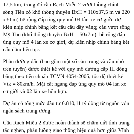
17,5 km, trong đó cầu Rạch Miễu 2 vượt luồng chính
sông Tiền có khổ thông thuyền BxH = 110x37,5 m và 220
x30 m) bề rộng đáp ứng quy mô 04 làn xe cơ giới, dự
kiến nhịp chính bằng kết cấu cầu dây văng; cầu vượt sông
Mỹ Tho (khổ thông thuyền BxH = 50x7m), bề rộng đáp
ứng quy mô 4 làn xe cơ giới, dự kiến nhịp chính bằng kết
cấu dầm liên tục.
Phần đường dẫn (bao gồm một số cầu trung và cầu nhỏ
trên tuyến) được thiết kế với quy mô đường cấp III đồng
bằng theo tiêu chuẩn TCVN 4054-2005, tốc độ thiết kế
Vtk = 80km/h. Mặt cắt ngang đáp ứng quy mô 04 làn xe
cơ giới và 02 làn xe hỗn hợp.
Dự án có tổng mức đầu tư 6.810,11 tỷ đồng từ nguồn vốn
ngân sách trung ương.
Cầu Rạch Miễu 2 được hoàn thành sẽ chấm dứt tình trạng
tắc nghẽn, phân luồng giao thông hiệu quả hơn giữa Vĩnh