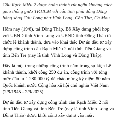
Cầu Rạch Miễu 2 được hoàn thành rút ngắn khoảng cách
giao thông giữa TP.HCM với các tỉnh phía đông Đồng
bằng sông Cửu Long như Vĩnh Long, Cần Thơ, Cà Mau.
Hôm nay (19/8), tại Đồng Tháp, Bộ Xây dựng phối hợp
với UBND tỉnh Vĩnh Long và UBND tỉnh Đồng Tháp tổ
chức lễ khánh thành, đưa vào khai thác Dự án đầu tư xây
dựng công trình cầu Rạch Miễu 2 nối tỉnh Tiền Giang và
tỉnh Bến Tre (nay là tỉnh Vĩnh Long và Đồng Tháp).
Đây là một trong những công trình nằm trong sự kiện Lễ
khánh thành, khởi công 250 dự án, công trình với tổng
mức đầu tư 1.280.000 tỷ để chào mừng kỷ niệm 80 năm
Quốc khánh nước Cộng hòa xã hội chủ nghĩa Việt Nam
(2/9/1945 - 2/9/2025).
Dự án đầu tư xây dựng công trình cầu Rạch Miễu 2 nối
tỉnh Tiền Giang và tỉnh Bến Tre (nay là tỉnh Vĩnh Long và
Đồng Tháp) được khởi công xây dựng vào ngày