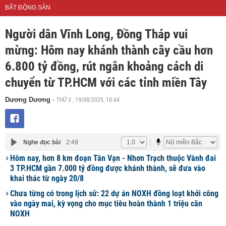
BẤT ĐỘNG SẢN
Người dân Vĩnh Long, Đồng Tháp vui
mừng: Hôm nay khánh thành cây cầu hơn
6.800 tỷ đồng, rút ngắn khoảng cách di
chuyển từ TP.HCM với các tỉnh miền Tây
THỨ 3 , 19/08/2025, 10:44
Dương Dương
-
Nghe đọc bài
2:49
Hôm nay, hơn 8 km đoạn Tân Vạn - Nhơn Trạch thuộc Vành đai
3 TP.HCM gần 7.000 tỷ đồng được khánh thành, sẽ đưa vào
khai thác từ ngày 20/8
Chưa từng có trong lịch sử: 22 dự án NOXH đồng loạt khởi công
vào ngày mai, kỳ vọng cho mục tiêu hoàn thành 1 triệu căn
NOXH