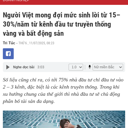
DOANH NGHIỆP
Người Việt mong đợi mức sinh lời từ 15–
30%/năm từ kênh đầu tư truyền thống
vàng và bất động sản
THỨ 6 , 11/07/2025, 08:23
Tri Túc
-
Nghe đọc bài
3:03
Số liệu cũng chỉ ra, có tới 75% nhà đầu tư chỉ đầu tư vào
2 – 3 kênh, đặc biệt là các kênh truyền thống. Trong khi
xu hướng chung của thế giới thì nhà đầu tư sẽ chủ động
phân bổ tài sản đa dạng.