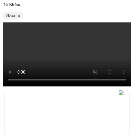
Từ Khóa:
Đầu Tư