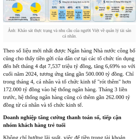
Ảnh: Khảo sát thực trạng và nhu cầu của người Việt về quản lý tài sản
cá nhân.
Theo số liệu mới nhất được Ngân hàng Nhà nước công bố
cũng cho thấy tiền gửi của dân cư tại các tổ chức tín dụng
đến hết tháng 4 đạt 7,537 triệu tỷ đồng, tăng 6,69% so với
cuối năm 2024, tương ứng tăng gần 500.000 tỷ đồng. Chỉ
trong tháng 4, cá nhân và tổ chức kinh tế "rót thêm" hơn
172.000 tỷ đồng vào hệ thống ngân hàng. Tháng 3 liền
trước, hệ thống ngân hàng cũng có thêm gần 262.000 tỷ
đồng từ cá nhân và tổ chức kinh tế.
Doanh nghiệp tăng cường thanh toán số, tiếp cận
nhóm khách hàng trẻ tuổi
Không chỉ hưởng lãi suất,
việc để tiền trong tài khoản