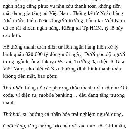
ngân hàng cũng phục vụ nhu cầu thanh toán không tiền
mặt đang gia tăng tại Việt Nam. Thống kê từ Ngân hàng
Nhà nước, hiện 87% số người trưởng thành tại Việt Nam
đã có tài khoản ngân hàng. Riêng tại Tp.HCM, tỷ lệ này
cao hơn.
Hệ thống thanh toán điện tử liên ngân hàng hiện xử lý
bình quân 820.000 tỷ đồng mỗi ngày. Dưới góc độ người
trong ngành, ông Takuya Wakui, Trưởng đại diện JCB tại
Việt Nam, cho biết có 3 xu hướng định hình thanh toán
không tiền mặt, bao gồm:
Thứ nhất,
bùng nổ các phương thức thanh toán số như QR
code, ví điện tử, mobile banking… đều đang tăng trưởng
mạnh.
Thứ hai,
xu hướng cá nhân hóa trải nghiệm người dùng.
Cuối cùng,
tăng cường bảo mật và xác thực số. Ghi nhận,