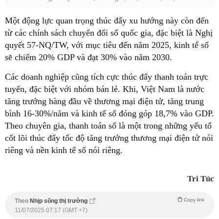
Một động lực quan trọng thúc đẩy xu hướng này còn đến
từ các chính sách chuyển đổi số quốc gia, đặc biệt là Nghị
quyết 57-NQ/TW, với mục tiêu đến năm 2025, kinh tế số
sẽ chiếm 20% GDP và đạt 30% vào năm 2030.
Các doanh nghiệp cũng tích cực thúc đẩy thanh toán trực
tuyến, đặc biệt với nhóm bán lẻ. Khi, Việt Nam là nước
tăng trưởng hàng đầu về thương mại điện tử, tăng trung
bình 16-30%/năm và kinh tế số đóng góp 18,7% vào GDP.
Theo chuyên gia, thanh toán số là một trong những yếu tố
cốt lõi thúc đẩy tốc độ tăng trưởng thương mại điện tử nói
riêng và nền kinh tế số nói riêng.
Tri Túc
Copy link
Theo
Nhịp sống thị trường
11/07/2025 07:17 (GMT +7)