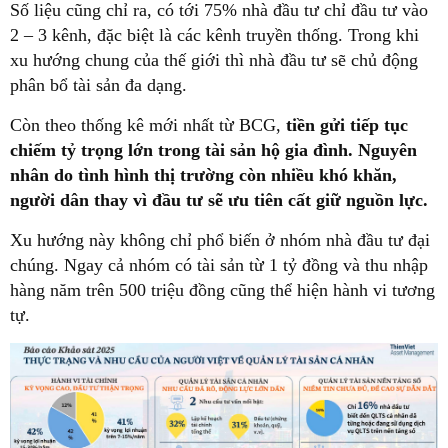
Số liệu cũng chỉ ra, có tới 75% nhà đầu tư chỉ đầu tư vào
2 – 3 kênh, đặc biệt là các kênh truyền thống. Trong khi
xu hướng chung của thế giới thì nhà đầu tư sẽ chủ động
phân bổ tài sản đa dạng.
Còn theo thống kê mới nhất từ BCG,
tiền gửi tiếp tục
chiếm tỷ trọng lớn trong tài sản hộ gia đình. Nguyên
nhân do tình hình thị trường còn nhiều khó khăn,
người dân thay vì đầu tư sẽ ưu tiên cất giữ nguồn lực.
Xu hướng này không chỉ phổ biến ở nhóm nhà đầu tư đại
chúng. Ngay cả nhóm có tài sản từ 1 tỷ đồng và thu nhập
hàng năm trên 500 triệu đồng cũng thể hiện hành vi tương
tự.