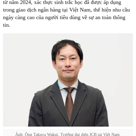
từ năm 2024, xác thực sinh trắc học đã được áp dụng
trong giao dịch ngân hàng tại Việt Nam, thể hiện nhu cầu
ngày càng cao của người tiêu dùng về sự an toàn thông
tin.
Ảnh: Ông Takuya Wakui, Trưởng đại diện JCB tại Việt Nam.