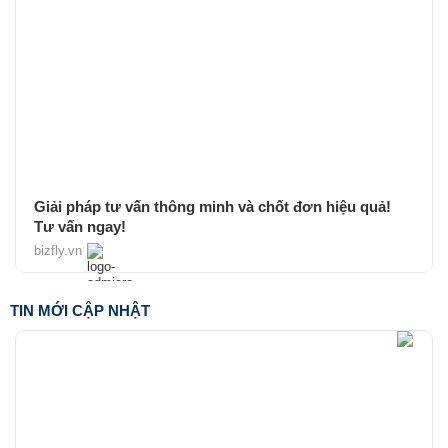
Giải pháp tư vấn thông minh và chốt đơn hiệu quả!
Tư vấn ngay!
bizfly.vn
TIN MỚI CẬP NHẬT