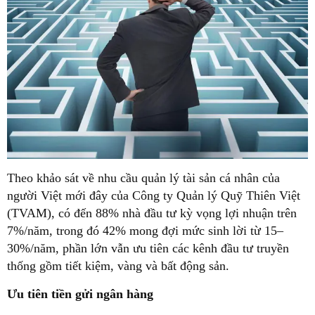
Theo khảo sát về nhu cầu quản lý tài sản cá nhân của
người Việt mới đây của Công ty Quản lý Quỹ Thiên Việt
(TVAM), có đến 88% nhà đầu tư kỳ vọng lợi nhuận trên
7%/năm, trong đó 42% mong đợi mức sinh lời từ 15–
30%/năm, phần lớn vẫn ưu tiên các kênh đầu tư truyền
thống gồm tiết kiệm, vàng và bất động sản.
Ưu tiên tiền gửi ngân hàng