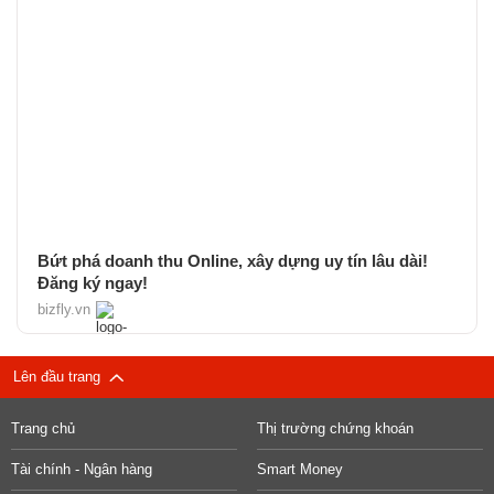
Bứt phá doanh thu Online, xây dựng uy tín lâu dài!
Đăng ký ngay!
bizfly.vn
Lên đầu trang
Trang chủ
Thị trường chứng khoán
Tài chính - Ngân hàng
Smart Money