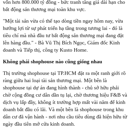
vốn hơn 800.000 tỷ đồng - bức tranh tăng giá dài hạn cho
bất động sản thương mại toàn khu vực.
"Một tài sản vừa có thể tạo dòng tiền ngay hôm nay, vừa
hưởng lợi từ sự phát triển hạ tầng trong tương lai - đó là
tiêu chí mà nhà đầu tư bất động sản thương mại đang đặt
lên hàng đầu." - Bà Vũ Thị Bích Ngọc, Giám đốc Kinh
doanh và Tiếp thị, công ty Kusto Home.
Không phải shophouse nào cũng giống nhau
Thị trường shophouse tại TP.HCM đặt ra một ranh giới rõ
ràng giữa hai loại tài sản thương mại. Một bên là
shophouse tại dự án đang hình thành - chủ sở hữu phải
chờ cộng đồng cư dân dần tụ lại, chờ thương hiệu F&B và
dịch vụ lấp đầy, không ít trường hợp mất vài năm để kinh
doanh bắt đầu có lãi. Và một bên là shophouse trong khu
dân cư đã vận hành - nơi nhu cầu tiêu dùng đã hiện hữu từ
ngày đầu tiên mở cửa kinh doanh.