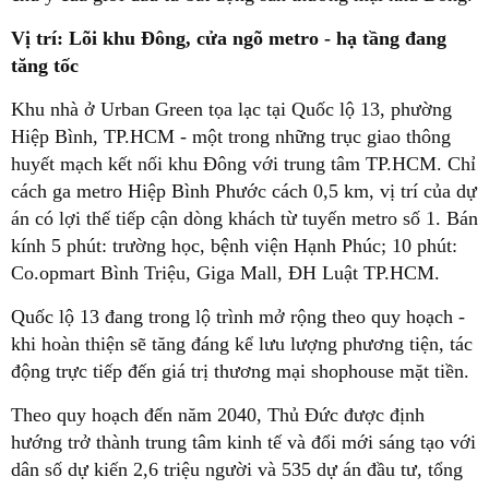
Vị trí: Lõi khu Đông, cửa ngõ metro - hạ tầng đang
tăng tốc
Khu nhà ở Urban Green tọa lạc tại Quốc lộ 13, phường
Hiệp Bình, TP.HCM - một trong những trục giao thông
huyết mạch kết nối khu Đông với trung tâm TP.HCM. Chỉ
cách ga metro Hiệp Bình Phước cách 0,5 km, vị trí của dự
án có lợi thế tiếp cận dòng khách từ tuyến metro số 1. Bán
kính 5 phút: trường học, bệnh viện Hạnh Phúc; 10 phút:
Co.opmart Bình Triệu, Giga Mall, ĐH Luật TP.HCM.
Quốc lộ 13 đang trong lộ trình mở rộng theo quy hoạch -
khi hoàn thiện sẽ tăng đáng kể lưu lượng phương tiện, tác
động trực tiếp đến giá trị thương mại shophouse mặt tiền.
Theo quy hoạch đến năm 2040, Thủ Đức được định
hướng trở thành trung tâm kinh tế và đổi mới sáng tạo với
dân số dự kiến 2,6 triệu người và 535 dự án đầu tư, tổng