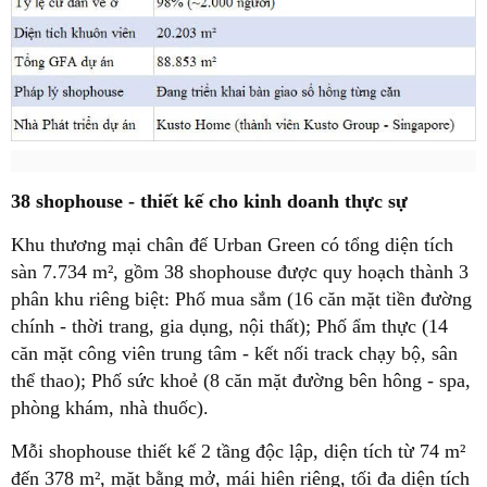
38 shophouse - thiết kế cho kinh doanh thực sự
Khu thương mại chân đế Urban Green có tổng diện tích
sàn 7.734 m², gồm 38 shophouse được quy hoạch thành 3
phân khu riêng biệt: Phố mua sắm (16 căn mặt tiền đường
chính - thời trang, gia dụng, nội thất); Phố ẩm thực (14
căn mặt công viên trung tâm - kết nối track chạy bộ, sân
thể thao); Phố sức khoẻ (8 căn mặt đường bên hông - spa,
phòng khám, nhà thuốc).
Mỗi shophouse thiết kế 2 tầng độc lập, diện tích từ 74 m²
đến 378 m², mặt bằng mở, mái hiên riêng, tối đa diện tích