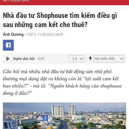
BẤT ĐỘNG SẢN
Nhà đầu tư Shophouse tìm kiếm điều gì
sau những cam kết cho thuê?
THỨ 5 , 11/06/2026, 08:00
Ánh Dương
-
Nghe đọc bài
4:47
Câu hỏi mà nhiều nhà đầu tư bất động sản nhà phố
thương mại đang đặt ra không còn là "lợi suất cam kết
bao nhiêu?" - mà là: "Nguồn khách hàng của shophouse
đang ở đâu?"