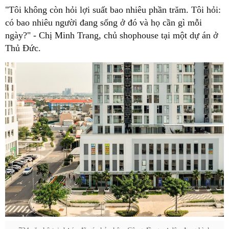
"Tôi không còn hỏi lợi suất bao nhiêu phần trăm. Tôi hỏi:
có bao nhiêu người đang sống ở đó và họ cần gì mỗi
ngày?" - Chị Minh Trang, chủ shophouse tại một dự án ở
Thủ Đức.