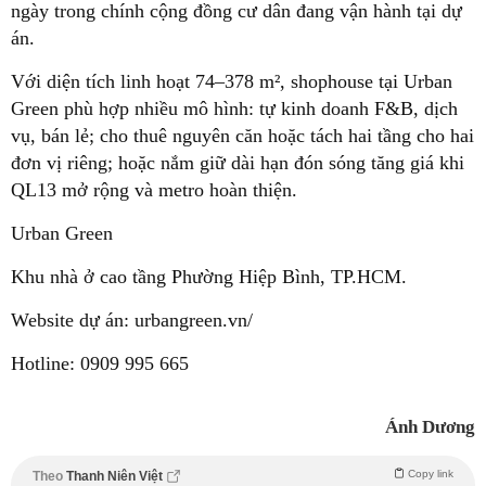
ngày trong chính cộng đồng cư dân đang vận hành tại dự
án.
Với diện tích linh hoạt 74–378 m², shophouse tại Urban
Green phù hợp nhiều mô hình: tự kinh doanh F&B, dịch
vụ, bán lẻ; cho thuê nguyên căn hoặc tách hai tầng cho hai
đơn vị riêng; hoặc nắm giữ dài hạn đón sóng tăng giá khi
QL13 mở rộng và metro hoàn thiện.
Urban Green
Khu nhà ở cao tầng Phường Hiệp Bình, TP.HCM.
Website dự án: urbangreen.vn/
Hotline: 0909 995 665
Ánh Dương
Copy link
Theo
Thanh Niên Việt