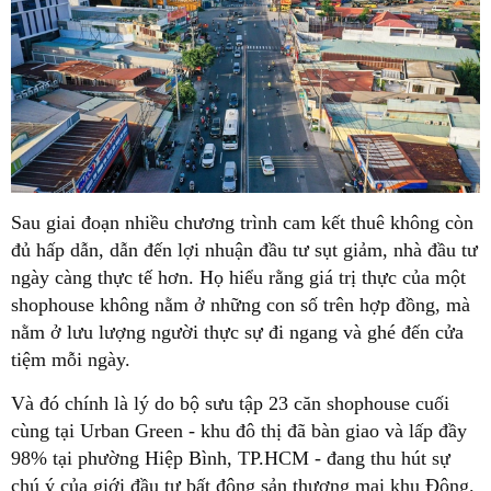
Sau giai đoạn nhiều chương trình cam kết thuê không còn
đủ hấp dẫn, dẫn đến lợi nhuận đầu tư sụt giảm, nhà đầu tư
ngày càng thực tế hơn. Họ hiểu rằng giá trị thực của một
shophouse không nằm ở những con số trên hợp đồng, mà
nằm ở lưu lượng người thực sự đi ngang và ghé đến cửa
tiệm mỗi ngày.
Và đó chính là lý do bộ sưu tập 23 căn shophouse cuối
cùng tại Urban Green - khu đô thị đã bàn giao và lấp đầy
98% tại phường Hiệp Bình, TP.HCM - đang thu hút sự
chú ý của giới đầu tư bất động sản thương mại khu Đông.