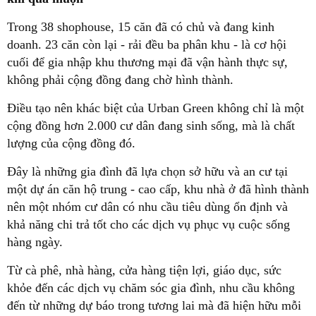
Trong 38 shophouse, 15 căn đã có chủ và đang kinh
doanh. 23 căn còn lại - rải đều ba phân khu - là cơ hội
cuối để gia nhập khu thương mại đã vận hành thực sự,
không phải cộng đồng đang chờ hình thành.
Điều tạo nên khác biệt của Urban Green không chỉ là một
cộng đồng hơn 2.000 cư dân đang sinh sống, mà là chất
lượng của cộng đồng đó.
Đây là những gia đình đã lựa chọn sở hữu và an cư tại
một dự án căn hộ trung - cao cấp, khu nhà ở đã hình thành
nên một nhóm cư dân có nhu cầu tiêu dùng ổn định và
khả năng chi trả tốt cho các dịch vụ phục vụ cuộc sống
hàng ngày.
Từ cà phê, nhà hàng, cửa hàng tiện lợi, giáo dục, sức
khỏe đến các dịch vụ chăm sóc gia đình, nhu cầu không
đến từ những dự báo trong tương lai mà đã hiện hữu mỗi