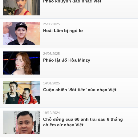
Pháo khuynh đảo nhạc Việt
25/03/2025
Hoài Lâm bị ngó lơ
24/03/2025
Pháo lật đổ Hòa Minzy
14/01/2025
Cuộc chiến 'đốt tiền' của nhạc Việt
19/12/2024
Chỗ đứng của 60 anh trai sau 6 tháng
chiếm cứ nhạc Việt