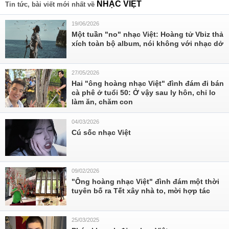
NHẠC VIỆT
Tin tức, bài viết mới nhất về
19/06/2026
Một tuần "no" nhạc Việt: Hoàng tử Vbiz thả
xích toàn bộ album, nói không với nhạc dở
27/05/2026
Hai "ông hoàng nhạc Việt" đình đám đi bán
cà phê ở tuổi 50: Ở vậy sau ly hôn, chỉ lo
làm ăn, chăm con
04/03/2026
Cú sốc nhạc Việt
09/02/2026
"Ông hoàng nhạc Việt" đình đám một thời
tuyên bố ra Tết xây nhà to, mời hợp tác
25/03/2025