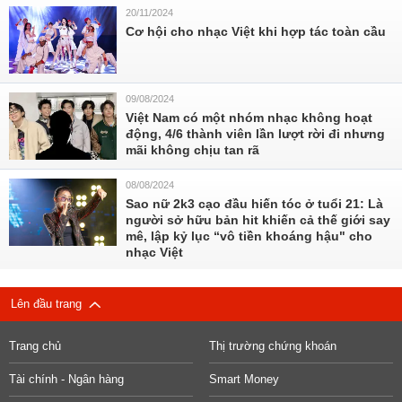
20/11/2024
Cơ hội cho nhạc Việt khi hợp tác toàn cầu
09/08/2024
Việt Nam có một nhóm nhạc không hoạt
động, 4/6 thành viên lần lượt rời đi nhưng
mãi không chịu tan rã
08/08/2024
Sao nữ 2k3 cạo đầu hiến tóc ở tuổi 21: Là
người sở hữu bản hit khiến cả thế giới say
mê, lập kỷ lục “vô tiền khoáng hậu" cho
nhạc Việt
Lên đầu trang
Trang chủ
Thị trường chứng khoán
Tài chính - Ngân hàng
Smart Money