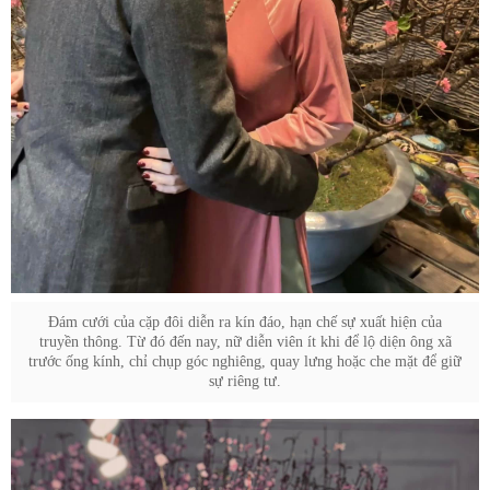
Đám cưới của cặp đôi diễn ra kín đáo, hạn chế sự xuất hiện của
truyền thông. Từ đó đến nay, nữ diễn viên ít khi để lộ diện ông xã
trước ống kính, chỉ chụp góc nghiêng, quay lưng hoặc che mặt để giữ
sự riêng tư.