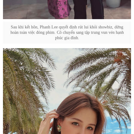
Sau khi kết hôn, Phanh Lee quyết định rút lui khỏi showbiz, dừng
hoàn toàn việc đóng phim. Cô chuyển sang tập trung vun vén hạnh
phúc gia đình.