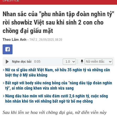
LIFESTYLE
Nhan sắc của "phu nhân tập đoàn nghìn tỷ"
rời showbiz Việt sau khi sinh 2 con cho
chồng đại giấu mặt
THỨ 2 , 29/09/2025, 08:20
Theo Lâm Anh
-
Nghe đọc bài
0:05
Nữ ca sĩ giàu nhất Việt Nam, sở hữu 35 nghìn tỷ và những căn
biệt thự ở Mỹ siêu khủng
Bất ngờ với body siêu nóng bỏng của "nàng dâu tập đoàn nghìn
tỷ", ai nhìn cũng khen vừa xinh vừa sang
Nàng dâu hào môn với siêu đám cưới 2,6 nghìn tỷ, cuộc sống
hôn nhân khó tin với những bất ngờ từ bố mẹ chồng
Sau khi lên xe hoa với chồng đại gia, nữ diễn viên này