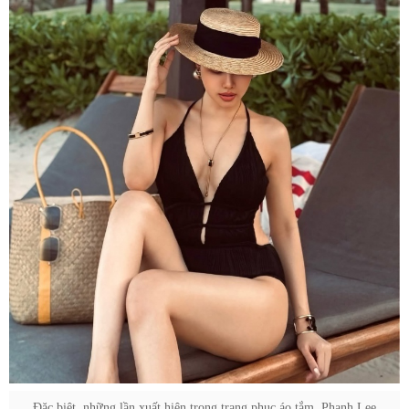
Đặc biệt, những lần xuất hiện trong trang phục áo tắm, Phanh Lee