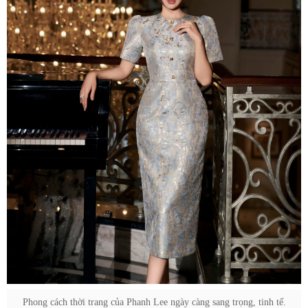
Phong cách thời trang của Phanh Lee ngày càng sang trọng, tinh tế.