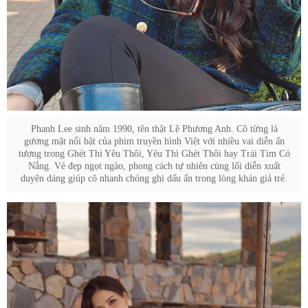
Phanh Lee sinh năm 1990, tên thật Lê Phương Anh. Cô từng là
gương mặt nổi bật của phim truyền hình Việt với nhiều vai diễn ấn
tượng trong Ghét Thì Yêu Thôi, Yêu Thì Ghét Thôi hay Trái Tim Có
Nắng. Vẻ đẹp ngọt ngào, phong cách tự nhiên cùng lối diễn xuất
duyên dáng giúp cô nhanh chóng ghi dấu ấn trong lòng khán giả trẻ.