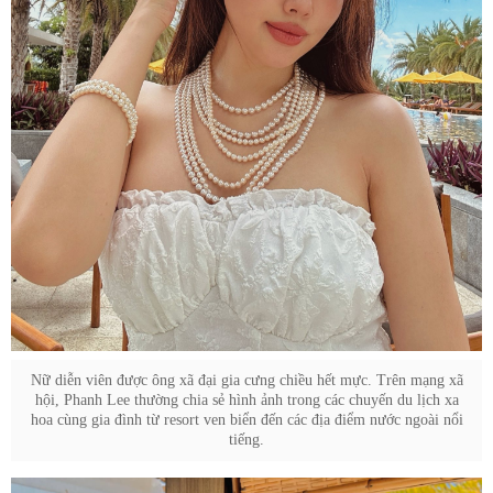
Nữ diễn viên được ông xã đại gia cưng chiều hết mực. Trên mạng xã
hội, Phanh Lee thường chia sẻ hình ảnh trong các chuyến du lịch xa
hoa cùng gia đình từ resort ven biển đến các địa điểm nước ngoài nổi
tiếng.