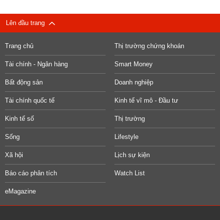
Lên đầu trang
Trang chủ
Thị trường chứng khoán
Tài chính - Ngân hàng
Smart Money
Bất động sản
Doanh nghiệp
Tài chính quốc tế
Kinh tế vĩ mô - Đầu tư
Kinh tế số
Thị trường
Sống
Lifestyle
Xã hội
Lịch sự kiện
Báo cáo phân tích
Watch List
eMagazine