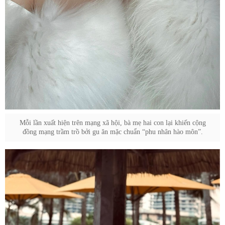
Mỗi lần xuất hiện trên mạng xã hội, bà mẹ hai con lại khiến cộng
đồng mạng trầm trồ bởi gu ăn mặc chuẩn “phu nhân hào môn”.