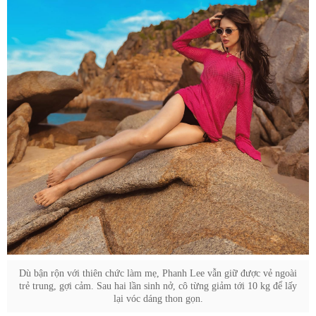
Dù bận rộn với thiên chức làm mẹ, Phanh Lee vẫn giữ được vẻ ngoài
trẻ trung, gợi cảm. Sau hai lần sinh nở, cô từng giảm tới 10 kg để lấy
lại vóc dáng thon gọn.