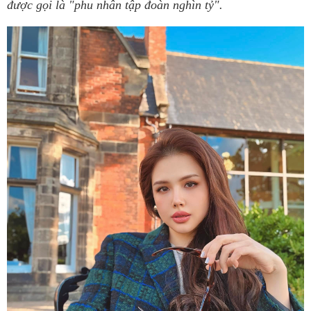
được gọi là "phu nhân tập đoàn nghìn tỷ".