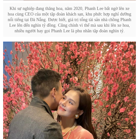
Khi sự nghiệp đang thăng hoa, năm 2020, Phanh Lee bất ngờ lên xe
hoa cùng CEO của một tập đoàn khách sạn, khu phức hợp nghỉ dưỡng
nổi tiếng tại Đà Nẵng. Được biết, giá trị tổng tài sản nhà chồng Phanh
Lee lên đến nghìn tỷ đồng. Cũng chính vì thế mà sau khi lên xe hoa,
nhiều người hay gọi Phanh Lee là phu nhân tập đoàn nghìn tỷ.