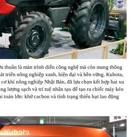
ơn thuần là màn trình diễn công nghệ mà còn mang thông
t triển nông nghiệp xanh, hiện đại và bền vững. Kubota,
 cơ khí nông nghiệp Nhật Bản, đã lựa chọn kết hợp hai xu
ăng lượng sạch và trí tuệ nhân tạo để tạo ra chiếc máy kéo
ài toán lớn: khử cacbon và tình trạng thiếu hụt lao động