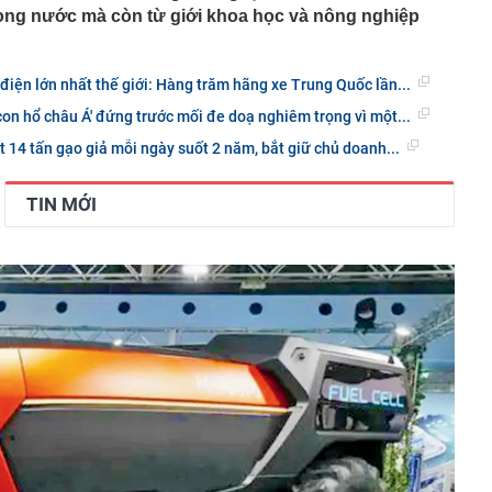
rong nước mà còn từ giới khoa học và nông nghiệp
điện lớn nhất thế giới: Hàng trăm hãng xe Trung Quốc lần...
con hổ châu Á' đứng trước mối đe doạ nghiêm trọng vì một...
t 14 tấn gạo giả mỗi ngày suốt 2 năm, bắt giữ chủ doanh...
TIN MỚI