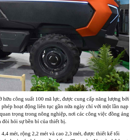
 hữu công suất 100 mã lực, được cung cấp năng lượng bởi
o phép hoạt động liên tục gần nửa ngày chỉ với một lần nạp
 quan trọng trong nông nghiệp, nơi các công việc đồng áng
đòi hỏi sự bền bỉ của thiết bị.
4,4 mét, rộng 2,2 mét và cao 2,3 mét, được thiết kế tối