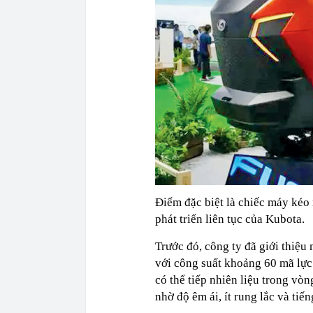
Điểm đặc biệt là chiếc máy kéo
phát triển liên tục của Kubota.
Trước đó, công ty đã giới thiệu
với công suất khoảng 60 mã lực
có thể tiếp nhiên liệu trong vòn
nhờ độ êm ái, ít rung lắc và tiến