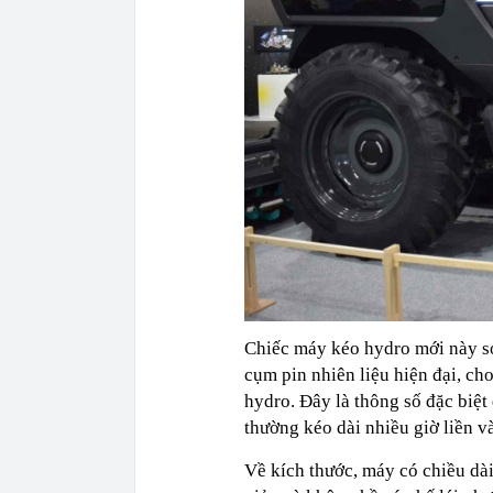
Chiếc máy kéo hydro mới này sở
cụm pin nhiên liệu hiện đại, ch
hydro. Đây là thông số đặc biệt
thường kéo dài nhiều giờ liền và 
Về kích thước, máy có chiều dài 