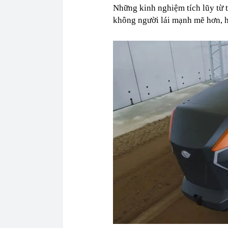
Những kinh nghiệm tích lũy từ 
không người lái mạnh mẽ hơn, h