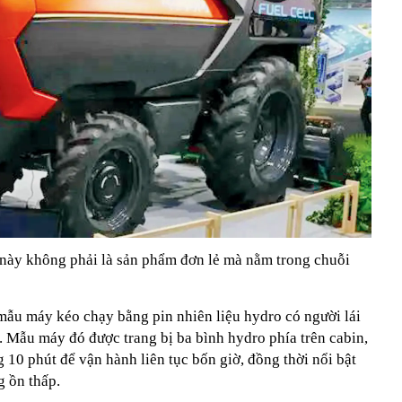
 này không phải là sản phẩm đơn lẻ mà nằm trong chuỗi
 mẫu máy kéo chạy bằng pin nhiên liệu hydro có người lái
. Mẫu máy đó được trang bị ba bình hydro phía trên cabin,
g 10 phút để vận hành liên tục bốn giờ, đồng thời nổi bật
g ồn thấp.