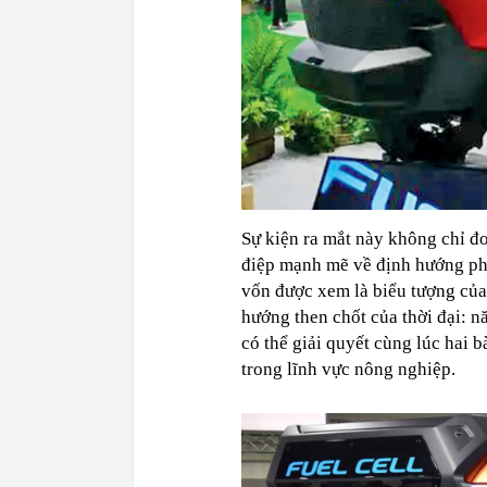
Sự kiện ra mắt này không chỉ đ
điệp mạnh mẽ về định hướng phá
vốn được xem là biểu tượng của
hướng then chốt của thời đại: n
có thể giải quyết cùng lúc hai b
trong lĩnh vực nông nghiệp.