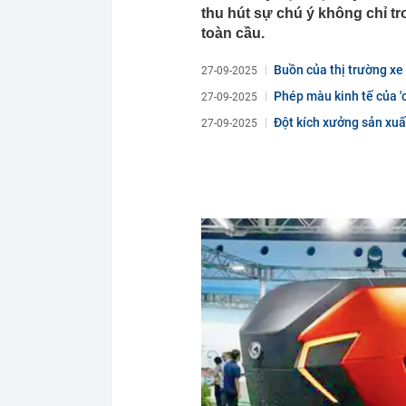
thu hút sự chú ý không chỉ t
toàn cầu.
Buồn của thị trường xe 
27-09-2025
Phép màu kinh tế của '
27-09-2025
Đột kích xưởng sản xuấ
27-09-2025