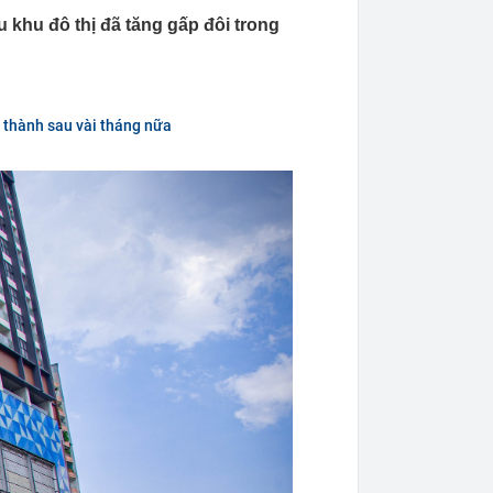
u khu đô thị đã tăng gấp đôi trong
 thành sau vài tháng nữa