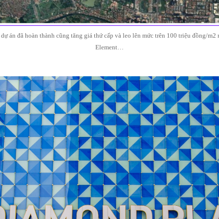
 dự án đã hoàn thành cũng tăng giá thứ cấp và leo lên mức trên 100 triệu đồng/m
Element…