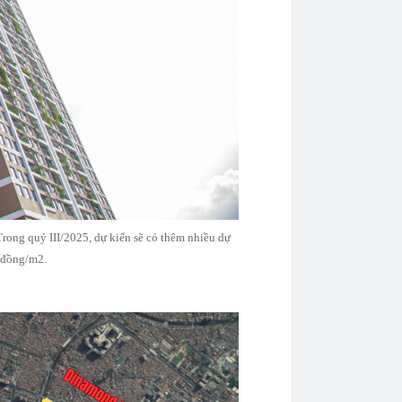
 Trong quý III/2025, dự kiến sẽ có thêm nhiều dự
u đồng/m2.