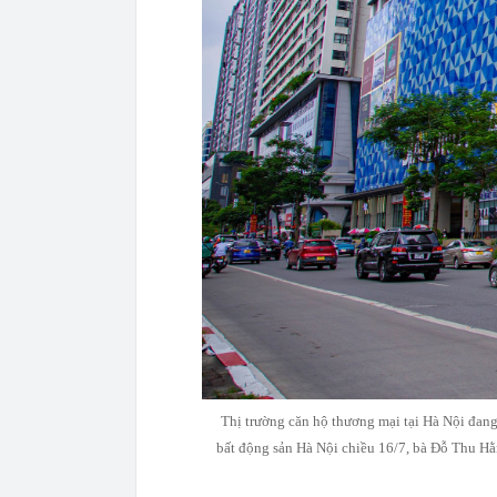
Thị trường căn hộ thương mại tại Hà Nội đang
bất động sản Hà Nội chiều 16/7, bà Đỗ Thu Hằn