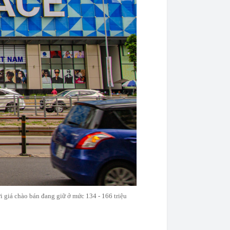
ới giá chào bán đang giữ ở mức 134 - 166 triệu