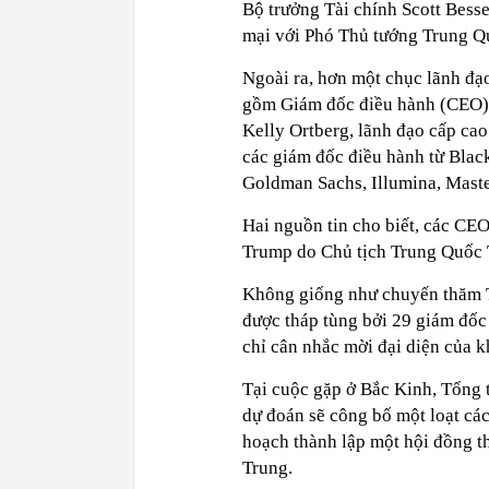
Bộ trưởng Tài chính Scott Bess
mại với Phó Thủ tướng Trung Q
Ngoài ra, hơn một chục lãnh đ
gồm Giám đốc điều hành (CEO)
Kelly Ortberg, lãnh đạo cấp ca
các giám đốc điều hành từ Black
Goldman Sachs, Illumina, Mast
Hai nguồn tin cho biết, các CE
Trump do Chủ tịch Trung Quốc T
Không giống như chuyến thăm 
được tháp tùng bởi 29 giám đốc
chỉ cân nhắc mời đại diện của 
Tại cuộc gặp ở Bắc Kinh, Tổng
dự đoán sẽ công bố một loạt các
hoạch thành lập một hội đồng t
Trung.