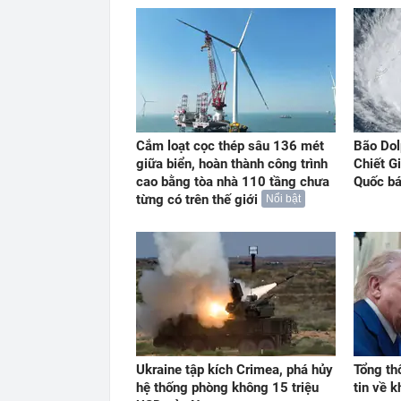
Cắm loạt cọc thép sâu 136 mét
Bão Dol
giữa biển, hoàn thành công trình
Chiết G
cao bằng tòa nhà 110 tầng chưa
Quốc b
từng có trên thế giới
Nổi bật
Ukraine tập kích Crimea, phá hủy
Tổng th
hệ thống phòng không 15 triệu
tin về 