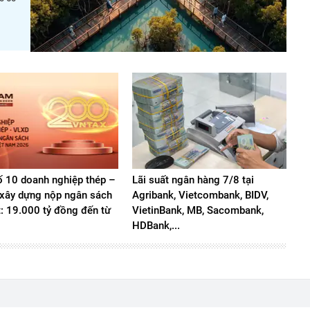
 10 doanh nghiệp thép –
Lãi suất ngân hàng 7/8 tại
u xây dựng nộp ngân sách
Agribank, Vietcombank, BIDV,
t: 19.000 tỷ đồng đến từ
VietinBank, MB, Sacombank,
HDBank,...