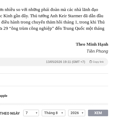
ơn nhiều so với những phái đoàn mà các nhà lãnh đạo
c Kinh gần đây. Thủ tướng Anh Keir Starmer đã dẫn đầu
điều hành trong chuyến thăm hồi tháng 1, trong khi Thủ
ưa 29 “ông trùm công nghiệp” đến Trung Quốc một tháng
Theo Minh Hạnh
Tiền Phong
13/05/2026 19:11 (GMT +7)
Copy link
apple
XEM
 THEO NGÀY