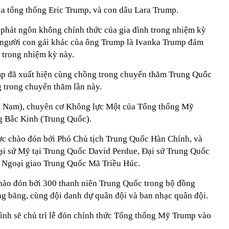
ủa tổng thống Eric Trump, và con dâu Lara Trump.
phát ngôn không chính thức của gia đình trong nhiệm kỳ
 người con gái khác của ông Trump là Ivanka Trump đảm
 trong nhiệm kỳ này.
p đã xuất hiện cùng chồng trong chuyến thăm Trung Quốc
 trong chuyến thăm lần này.
ệt Nam), chuyên cơ Không lực Một của Tổng thống Mỹ
 Bắc Kinh (Trung Quốc).
c chào đón bởi Phó Chủ tịch Trung Quốc Hàn Chính, và
ại sứ Mỹ tại Trung Quốc David Perdue, Đại sứ Trung Quốc
ộ Ngoại giao Trung Quốc Mã Triều Húc.
ào đón bởi 300 thanh niên Trung Quốc trong bộ đồng
g băng, cùng đội danh dự quân đội và ban nhạc quân đội.
nh sẽ chủ trì lễ đón chính thức Tổng thống Mỹ Trump vào