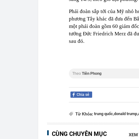
Phái đoàn sắp tới của Mỹ nhỏ h
phương Tây khác đã đưa đến Bắ
một phái đoàn gồm 60 giám đốc 
tướng Đức Friedrich Merz đã đ
sau đó.
Theo
Tiền Phong
Chia sẻ
trung quốc,
donald trump,
Từ Khóa:
CÙNG CHUYÊN MỤC
XEM