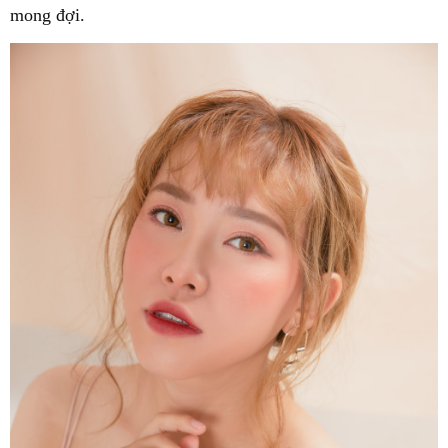
mong đợi.