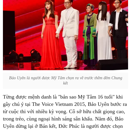
Bảo Uyên là người được Mỹ Tâm chọn ra về trước thềm đêm Chung
kết
Từng được mệnh danh là "bản sao Mỹ Tâm 16 tuổi" khi
gây chú ý tại The Voice Vietnam 2015, Bảo Uyên bước ra
từ cuộc thi với nhiều kỳ vọng. Cô sở hữu chất giọng cao,
trong trẻo, cùng ngoại hình sáng sân khấu. Năm đó, Bảo
Uyên dừng lại ở Bán kết, Đức Phúc là người được chọn