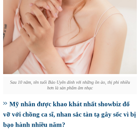
Sau 10 năm, tên tuổi Bảo Uyên dính với những ồn ào, thị phi nhiều
hơn là sản phẩm âm nhạc
Mỹ nhân được khao khát nhất showbiz đổ
vỡ với chồng ca sĩ, nhan sắc tàn tạ gây sốc vì bị
bạo hành nhiều năm?