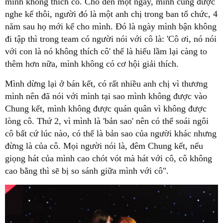
mình không thích cô. Cho đến một ngày, mình cũng được
nghe kể thôi, người đó là một anh chị trong ban tổ chức, 4
năm sau họ mới kể cho mình. Đó là ngày mình bận không
đi tập thì trong team có người nói với cô là: 'Cô ơi, nó nói
với con là nó không thích cô' thế là hiểu lầm lại càng to
thêm hơn nữa, mình không có cơ hội giải thích.
Mình dừng lại ở bán kết, có rất nhiều anh chị vì thương
mình nên đã nói với mình tại sao mình không được vào
Chung kết, mình không được quán quân vì không được
lòng cô. Thứ 2, vì mình là 'bản sao' nên có thể soái ngôi
cô bất cứ lúc nào, có thể là bản sao của người khác nhưng
đừng là của cô. Mọi người nói là, đêm Chung kết, nếu
giọng hát của mình cao chót vót mà hát với cô, cô không
cao bằng thì sẽ bị so sánh giữa mình với cô".