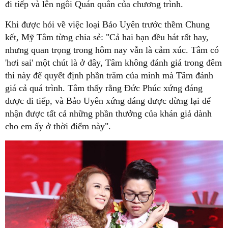
đi tiếp và lên ngôi Quán quân của chương trình.
Khi được hỏi về việc loại Bảo Uyên trước thềm Chung
kết, Mỹ Tâm từng chia sẻ: "Cả hai bạn đều hát rất hay,
nhưng quan trọng trong hôm nay vẫn là cảm xúc. Tâm có
'hơi sai' một chút là ở đây, Tâm không đánh giá trong đêm
thi này để quyết định phần trăm của mình mà Tâm đánh
giá cả quá trình. Tâm thấy rằng Đức Phúc xứng đáng
được đi tiếp, và Bảo Uyên xứng đáng được dừng lại để
nhận được tất cả những phần thưởng của khán giả dành
cho em ấy ở thời điểm này".