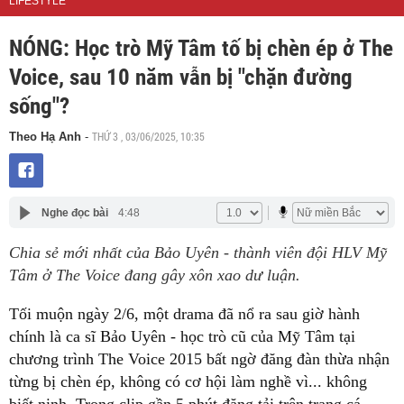
LIFESTYLE
NÓNG: Học trò Mỹ Tâm tố bị chèn ép ở The
Voice, sau 10 năm vẫn bị "chặn đường
sống"?
THỨ 3 , 03/06/2025, 10:35
Theo Hạ Anh
-
Nghe đọc bài
4:48
Chia sẻ mới nhất của Bảo Uyên - thành viên đội HLV Mỹ
Tâm ở The Voice đang gây xôn xao dư luận.
Tối muộn ngày 2/6, một drama đã nổ ra sau giờ hành
chính là ca sĩ Bảo Uyên - học trò cũ của Mỹ Tâm tại
chương trình The Voice 2015 bất ngờ đăng đàn thừa nhận
từng bị chèn ép, không có cơ hội làm nghề vì... không