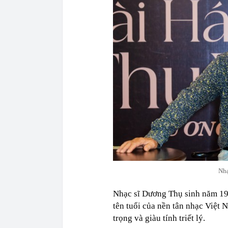
Nhạ
Nhạc sĩ Dương Thụ sinh năm 194
tên tuổi của nền tân nhạc Việt 
trọng và giàu tính triết lý.