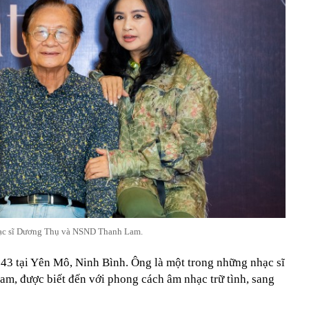
c sĩ Dương Thụ và NSND Thanh Lam.
3 tại Yên Mô, Ninh Bình. Ông là một trong những nhạc sĩ
Nam, được biết đến với phong cách âm nhạc trữ tình, sang