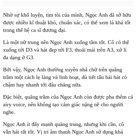
Nhờ sự khổ luyện, tìm tòi của mình, Ngọc Anh đã sở hữu
được nhiều kĩ thuật khó, chuẩn xác, có thể xem là khá tốt
trong thế hệ ca sĩ đương đại.
Là một nữ trung nên Ngọc Anh xuống tầm tốt. Cô có thể
xuống tới D3 và hát đẹp tới F3, thoải mái trên A3, xử lí
đa dạng ở G3.
Bởi vậy, Ngọc Anh thường xuyên nhả chữ trên quãng
trầm một cách lẹ làng và linh hoạt, dù tiết tấu bài hát có
chậm hay nhanh tới đâu chăng nữa.
Đặc biệt, quãng trầm của Ngọc Anh còn được pha thêm cả
airy voice, nên không tạo cảm giác nặng nề cho người
nghe.
Ngọc Anh ít đẩy mạnh quãng trung, nhưng khi cần, cô
vẫn hát rất tốt. Vị trí âm thanh Ngọc Anh sử dụng khá