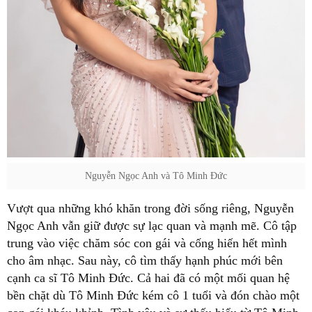
Nguyễn Ngọc Anh và Tô Minh Đức
Vượt qua những khó khăn trong đời sống riêng, Nguyễn
Ngọc Anh vẫn giữ được sự lạc quan và mạnh mẽ. Cô tập
trung vào việc chăm sóc con gái và cống hiến hết mình
cho âm nhạc. Sau này, cô tìm thấy hạnh phúc mới bên
cạnh ca sĩ Tô Minh Đức. Cả hai đã có một mối quan hệ
bền chặt dù Tô Minh Đức kém cô 1 tuổi và đón chào một