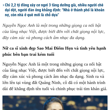
Chi 2,2 tỷ đồng xây cơ ngơi 3 tầng dưỡng già, nhiều người chê
dại dột, người đàn ông khẳng định: “Nhà ở thành phố là khoản
nợ, còn nhà ở quê mới là chỗ dựa"
Nguyễn Ngọc Anh là một trong những giọng ca nổi bật
của làng nhạc Việt, được biết đến với chất giọng nội lực,
đầy cảm xúc và phong cách âm nhạc đa dạng.
Nữ ca sĩ xinh đẹp Sao Mai Điểm Hẹn và tình yêu hạnh
phúc bên bạn trai kém tuổi
Nguyễn Ngọc Anh là một trong những giọng ca nổi bật
của làng nhạc Việt, được biết đến với chất giọng nội lực,
đầy cảm xúc và phong cách âm nhạc đa dạng. Sinh ra và
lớn lên tại vùng đất Quảng Ninh, cô đã có một hành trình
dài để khẳng định tên tuổi và chinh phục trái tim khán giả.