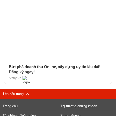
Bứt phá doanh thu Online, xây dựng uy tín lâu dài!
Đăng ký ngay!
bizfly.vn
Lên đầu trang
Trang chủ
Thị trường chứng khoán
Tài chính - Ngân hàng
Smart Money