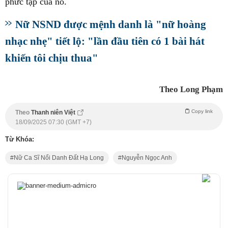
phức tạp của nó.
Nữ NSND được mệnh danh là "nữ hoàng
nhạc nhẹ" tiết lộ: "lần đầu tiên có 1 bài hát
khiến tôi chịu thua"
Theo Long Phạm
Copy link
Theo
Thanh niên Việt
18/09/2025 07:30 (GMT +7)
Từ Khóa:
Nữ Ca Sĩ Nổi Danh Đất Hạ Long
Nguyễn Ngọc Anh