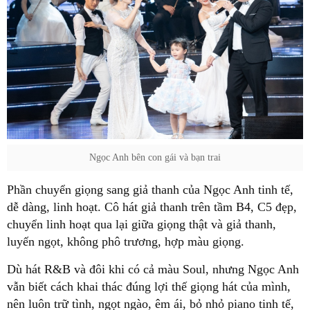
Ngọc Anh bên con gái và bạn trai
Phần chuyển giọng sang giả thanh của Ngọc Anh tinh tế,
dễ dàng, linh hoạt. Cô hát giả thanh trên tầm B4, C5 đẹp,
chuyển linh hoạt qua lại giữa giọng thật và giả thanh,
luyến ngọt, không phô trương, hợp màu giọng.
Dù hát R&B và đôi khi có cả màu Soul, nhưng Ngọc Anh
vẫn biết cách khai thác đúng lợi thế giọng hát của mình,
nên luôn trữ tình, ngọt ngào, êm ái, bỏ nhỏ piano tinh tế,