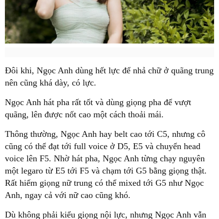
Đôi khi, Ngọc Anh dùng hết lực để nhả chữ ở quãng trung
nên cũng khá dày, có lực.
Ngọc Anh hát pha rất tốt và dùng giọng pha để vượt
quãng, lên được nốt cao một cách thoải mái.
Thông thường, Ngọc Anh hay belt cao tới C5, nhưng cô
cũng có thể đạt tới full voice ở D5, E5 và chuyển head
voice lên F5. Nhờ hát pha, Ngọc Anh từng chạy nguyên
một legaro từ E5 tới F5 và chạm tới G5 bằng giọng thật.
Rất hiếm giọng nữ trung có thể mixed tới G5 như Ngọc
Anh, ngay cả với nữ cao cũng khó.
Dù không phải kiểu giọng nội lực, nhưng Ngọc Anh vẫn