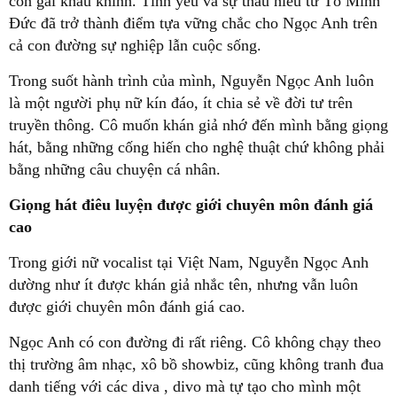
con gái kháu khỉnh. Tình yêu và sự thấu hiểu từ Tô Minh
Đức đã trở thành điểm tựa vững chắc cho Ngọc Anh trên
cả con đường sự nghiệp lẫn cuộc sống.
Trong suốt hành trình của mình, Nguyễn Ngọc Anh luôn
là một người phụ nữ kín đáo, ít chia sẻ về đời tư trên
truyền thông. Cô muốn khán giả nhớ đến mình bằng giọng
hát, bằng những cống hiến cho nghệ thuật chứ không phải
bằng những câu chuyện cá nhân.
Giọng hát điêu luyện được giới chuyên môn đánh giá
cao
Trong giới nữ vocalist tại Việt Nam, Nguyễn Ngọc Anh
dường như ít được khán giả nhắc tên, nhưng vẫn luôn
được giới chuyên môn đánh giá cao.
Ngọc Anh có con đường đi rất riêng. Cô không chạy theo
thị trường âm nhạc, xô bồ showbiz, cũng không tranh đua
danh tiếng với các diva , divo mà tự tạo cho mình một