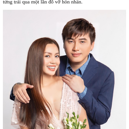
từng trải qua một lần đổ vỡ hôn nhân.