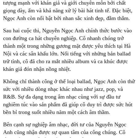
tượng mạnh với khán giả và giới chuyên môn bởi chất
giọng dày, ấm và khả năng xử lý bài hát tinh tế. Đặc biệt,
Ngọc Anh còn nổi bật bởi nhan sắc xinh đẹp, đằm thắm.
Sau hai cuộc thi, Nguyễn Ngọc Anh chính thức bước vào
con đường ca hát chuyên nghiệp. Cô nhanh chóng trở
thành một trong những gương mặt được yêu thích tại Hà
Nội và các sân khấu lớn. Nổi tiếng với những bản ballad
trữ tình, cô đã cho ra mắt nhiều album và ca khúc được
khán giả đón nhận nồng nhiệt.
Không chỉ thành công ở thể loại ballad, Ngọc Anh còn thử
sức với nhiều dòng nhạc khác nhau như jazz, pop, và
R&B. Sự đa dạng trong âm nhạc cùng với sự đầu tư
nghiêm túc vào sản phẩm đã giúp cô duy trì được sức hút
bền bỉ trong suốt nhiều năm một cách âm thầm.
Bên cạnh sự nghiệp âm nhạc, đời tư của Nguyễn Ngọc
Anh cũng nhận được sự quan tâm của công chúng. Cô