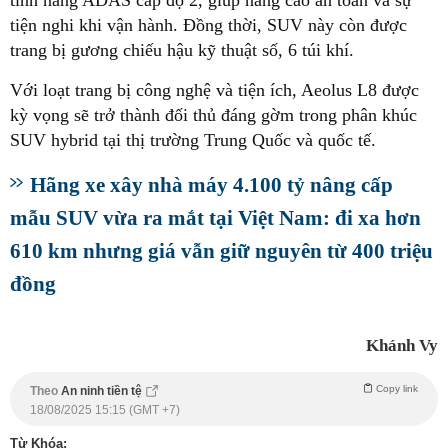
tiện nghi khi vận hành. Đồng thời, SUV này còn được
trang bị gương chiếu hậu kỹ thuật số, 6 túi khí.
Với loạt trang bị công nghệ và tiện ích, Aeolus L8 được
kỳ vọng sẽ trở thành đối thủ đáng gờm trong phân khúc
SUV hybrid tại thị trường Trung Quốc và quốc tế.
Hãng xe xây nhà máy 4.100 tỷ nâng cấp
mẫu SUV vừa ra mắt tại Việt Nam: đi xa hơn
610 km nhưng giá vẫn giữ nguyên từ 400 triệu
đồng
Khánh Vy
Copy link
Theo
An ninh tiền tệ
18/08/2025 15:15 (GMT +7)
Từ Khóa: