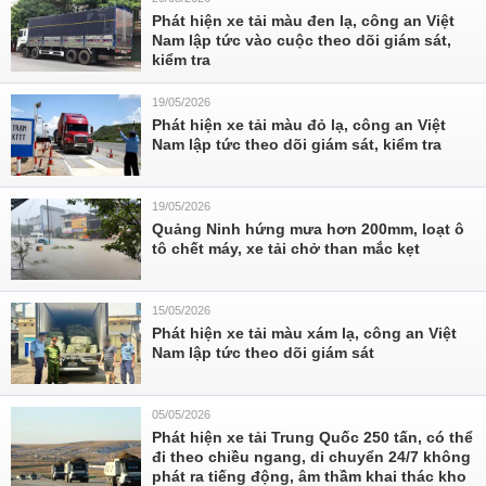
Phát hiện xe tải màu đen lạ, công an Việt
Nam lập tức vào cuộc theo dõi giám sát,
kiểm tra
19/05/2026
Phát hiện xe tải màu đỏ lạ, công an Việt
Nam lập tức theo dõi giám sát, kiểm tra
19/05/2026
Quảng Ninh hứng mưa hơn 200mm, loạt ô
tô chết máy, xe tải chở than mắc kẹt
15/05/2026
Phát hiện xe tải màu xám lạ, công an Việt
Nam lập tức theo dõi giám sát
05/05/2026
Phát hiện xe tải Trung Quốc 250 tấn, có thể
đi theo chiều ngang, di chuyển 24/7 không
phát ra tiếng động, âm thầm khai thác kho