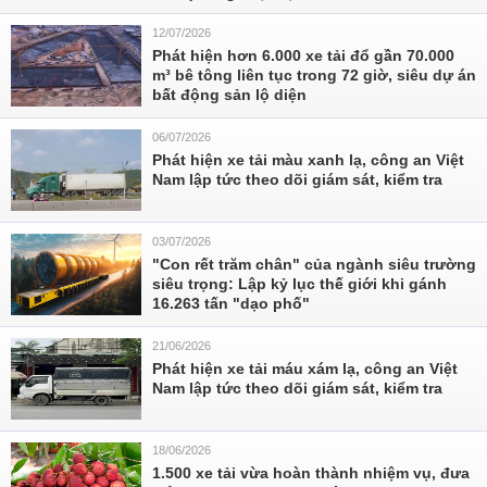
12/07/2026
Phát hiện hơn 6.000 xe tải đổ gần 70.000
m³ bê tông liên tục trong 72 giờ, siêu dự án
bất động sản lộ diện
06/07/2026
Phát hiện xe tải màu xanh lạ, công an Việt
Nam lập tức theo dõi giám sát, kiểm tra
03/07/2026
"Con rết trăm chân" của ngành siêu trường
siêu trọng: Lập kỷ lục thế giới khi gánh
16.263 tấn "dạo phố"
21/06/2026
Phát hiện xe tải máu xám lạ, công an Việt
Nam lập tức theo dõi giám sát, kiểm tra
18/06/2026
1.500 xe tải vừa hoàn thành nhiệm vụ, đưa