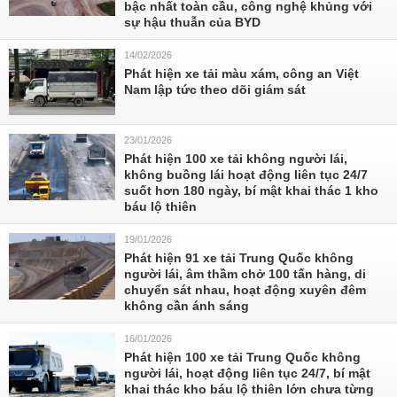
bậc nhất toàn cầu, công nghệ khủng với
sự hậu thuẫn của BYD
14/02/2026
Phát hiện xe tải màu xám, công an Việt
Nam lập tức theo dõi giám sát
23/01/2026
Phát hiện 100 xe tải không người lái,
không buồng lái hoạt động liên tục 24/7
suốt hơn 180 ngày, bí mật khai thác 1 kho
báu lộ thiên
19/01/2026
Phát hiện 91 xe tải Trung Quốc không
người lái, âm thầm chở 100 tấn hàng, di
chuyển sát nhau, hoạt động xuyên đêm
không cần ánh sáng
16/01/2026
Phát hiện 100 xe tải Trung Quốc không
người lái, hoạt động liên tục 24/7, bí mật
khai thác kho báu lộ thiên lớn chưa từng