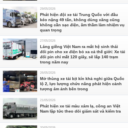
29/05/2026
Phát hiện đội xe tải Trung Quốc với đầu
kéo nặng 49 tấn, không dùng xăng cũng
không cần sạc điện, âm thầm làm nhiệm vụ
quan trọng
27/05/2026
Láng giềng Việt Nam ra mắt hệ sinh thái
đổi pin cho xe điện bỏ xa cả thế giới: Xe tải
đổi pin chỉ mất 120 giây, sẽ lắp 140 trạm
trong năm nay
26/05/2026
Mở thùng xe tải bịt kín khả nghi giữa Quốc
lộ 2, lực lượng chức năng phát hiện cảnh
tượng ám ảnh bên trong
21/05/2026
Phát hiện xe tải màu xám lạ, công an Việt
Nam lập tức theo dõi giám sát và kiểm tra
20/05/2026