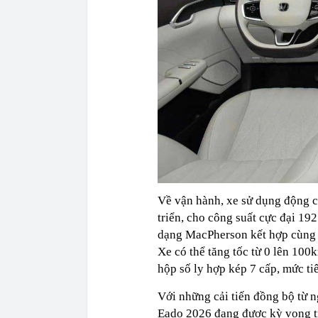
Về vận hành, xe sử dụng động 
triển, cho công suất cực đại 1
dạng MacPherson kết hợp cùng t
Xe có thể tăng tốc từ 0 lên 100
hộp số ly hợp kép 7 cấp, mức ti
Với những cải tiến đồng bộ từ 
Eado 2026 đang được kỳ vọng t