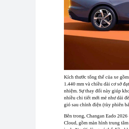
Kích thước tổng thể của xe gồm
1.440 mm và chiều dài cơ sở đạ
nhiệm. Sự thay đổi này giúp kh
nhiều chi tiết mới mẻ như dải đ
gió sau chỉnh điện (tùy phiên b
Bên trong, Changan Eado 2026 
Cloud, gồm màn hình trung tâm 