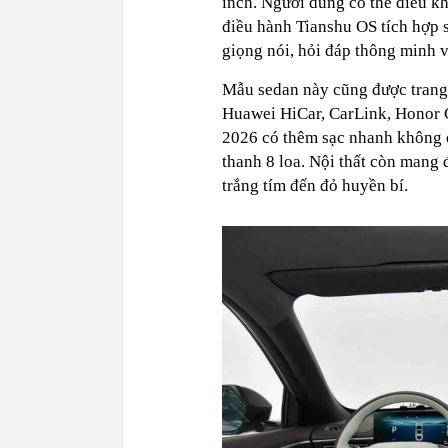
inch. Người dùng có thể điều k
điều hành Tianshu OS tích hợp s
giọng nói, hỏi đáp thông minh v
Mẫu sedan này cũng được trang 
Huawei HiCar, CarLink, Honor 
2026 có thêm sạc nhanh không 
thanh 8 loa. Nội thất còn mang 
trắng tím đến đỏ huyền bí.