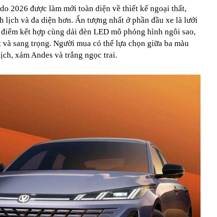
do 2026 được làm mới toàn diện về thiết kế ngoại thất,
 lịch và đa diện hơn. Ấn tượng nhất ở phần đầu xe là lưới
n điểm kết hợp cùng dải đèn LED mô phỏng hình ngôi sao,
ật và sang trọng. Người mua có thể lựa chọn giữa ba màu
ịch, xám Andes và trắng ngọc trai.