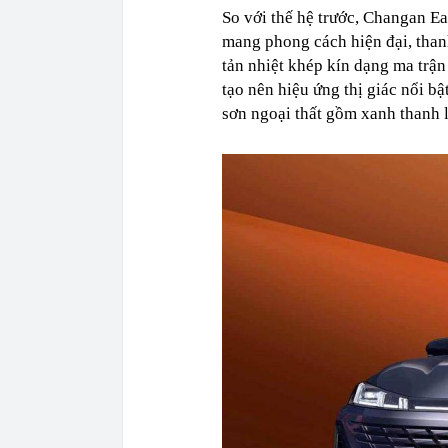
So với thế hệ trước, Changan Ea
mang phong cách hiện đại, thanh
tản nhiệt khép kín dạng ma trậ
tạo nên hiệu ứng thị giác nổi b
sơn ngoại thất gồm xanh thanh l