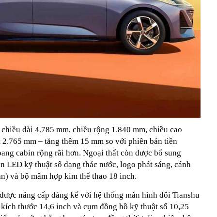
 chiều dài 4.785 mm, chiều rộng 1.840 mm, chiều cao
t 2.765 mm – tăng thêm 15 mm so với phiên bản tiền
oang cabin rộng rãi hơn. Ngoại thất còn được bổ sung
èn LED kỹ thuật số dạng thác nước, logo phát sáng, cánh
ản) và bộ mâm hợp kim thể thao 18 inch.
được nâng cấp đáng kể với hệ thống màn hình đôi Tianshu
kích thước 14,6 inch và cụm đồng hồ kỹ thuật số 10,25