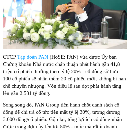
CTCP
Tập đoàn PAN
(HoSE: PAN) vừa được Ủy ban
Chứng khoán Nhà nước chấp thuận phát hành gần 41,8
triệu cổ phiếu thưởng theo tỷ lệ 20% - cổ đông sở hữu
100 cổ phiếu sẽ nhận thêm 20 cổ phiếu mới, không bị hạn
chế chuyển nhượng. Vốn điều lệ sau đợt phát hành tăng
lên gần 2.581 tỷ đồng.
Song song đó, PAN Group tiến hành chốt danh sách cổ
đông để chi trả cổ tức tiền mặt tỷ lệ 30%, tương đương
3.000 đồng/cổ phiếu. Gộp lại, tổng lợi ích cổ đông nhận
được trong đợt này lên tới 50% - mức mà rất ít doanh