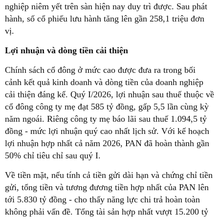
nghiệp niêm yết trên sàn hiện nay duy trì được. Sau phát
hành, số cổ phiếu lưu hành tăng lên gần 258,1 triệu đơn
vị.
Lợi nhuận và dòng tiền cải thiện
Chính sách cổ đông ở mức cao được đưa ra trong bối
cảnh kết quả kinh doanh và dòng tiền của doanh nghiệp
cải thiện đáng kể. Quý I/2026, lợi nhuận sau thuế thuộc về
cổ đông công ty mẹ đạt 585 tỷ đồng, gấp 5,5 lần cùng kỳ
năm ngoái. Riêng công ty mẹ báo lãi sau thuế 1.094,5 tỷ
đồng - mức lợi nhuận quý cao nhất lịch sử. Với kế hoạch
lợi nhuận hợp nhất cả năm 2026, PAN đã hoàn thành gần
50% chỉ tiêu chỉ sau quý I.
Về tiền mặt, nếu tính cả tiền gửi dài hạn và chứng chỉ tiền
gửi, tổng tiền và tương đương tiền hợp nhất của PAN lên
tới 5.830 tỷ đồng - cho thấy năng lực chi trả hoàn toàn
không phải vấn đề. Tổng tài sản hợp nhất vượt 15.200 tỷ