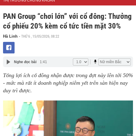
THỊ TRƯỜNG CHỨNG KHOÁN
PAN Group “chơi lớn” với cổ đông: Thưởng
cổ phiếu 20% kèm cổ tức tiền mặt 30%
THỨ 6 , 15/05/2026, 08:22
Hà Linh
-
Nghe đọc bài
1:41
Tổng lợi ích cổ đông nhận được trong đợt này lên tới 50%
- mức mà rất ít doanh nghiệp niêm yết trên sàn hiện nay
duy trì được.