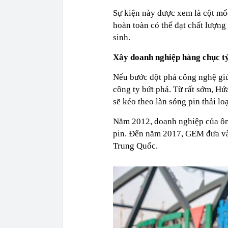
Sự kiện này được xem là cột mố
hoàn toàn có thể đạt chất lượn
sinh.
Xây doanh nghiệp hàng chục t
Nếu bước đột phá công nghệ giúp
công ty bứt phá. Từ rất sớm, H
sẽ kéo theo làn sóng pin thải lo
Năm 2012, doanh nghiệp của ông
pin. Đến năm 2017, GEM đưa vào
Trung Quốc.