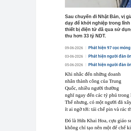
Sau chuyến đi Nhật Bản, vị g
dạy để khởi nghiệp trong lĩnh 
thiết bị điện tử đã qua sử d
thu hơn 33 tỷ NDT.
Phát hiện 97 cọc móng
09-06-2026
Phát hiện người đàn ôn
03-06-2026
Phát hiện người đàn ôn
05-06-2026
Khi nhắc đến những doanh
nhân thành công của Trung
Quốc, nhiều người thường
nghĩ ngay đến các tỷ phú trong 
Thế nhưng, có một người đã xây
ít ai ngờ tới: tái chế pin và rác t
Đó là Hứa Khai Hoa, cựu giáo 
không chỉ tạo nên một đế chế ki