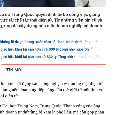
iáo sư Trung Quốc quyết định từ bỏ công việc giảng
vực tái chế rác thải điện tử. Từ những viên pin cũ và
ụng, ông đã xây dựng nên một doanh nghiệp có doanh
 khổng lồ được Trung Quốc cắm sâu hơn 100m dưới lòng...
g sở hữu khối tài sản hơn 776.000 tỷ đồng nhờ nuôi lợn
g sở hữu khối tài sản hơn 40.832 tỷ đồng nhờ kinh doanh...
TIN MỚI
lĩnh vực bất động sản, công nghệ hay thương mại điện tử.
 dựng nên doanh nghiệp hàng đầu thế giới từ một lĩnh vực
hải điện tử.
sư Đại học Trung Nam, Trung Quốc. Thành công của ông
nh doanh từ thứ từng bị xem là phế liệu, mà còn góp phần