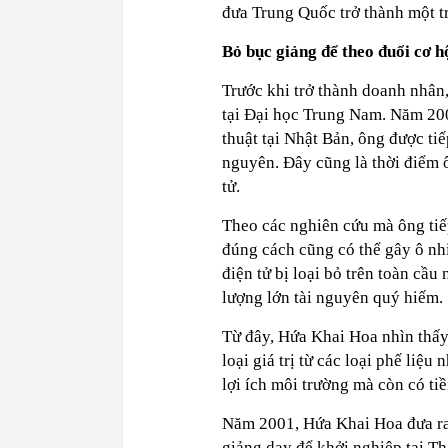
đưa Trung Quốc trở thành một tr
Bỏ bục giảng để theo đuổi cơ h
Trước khi trở thành doanh nhân
tại Đại học Trung Nam. Năm 2000
thuật tại Nhật Bản, ông được tiế
nguyên. Đây cũng là thời điểm 
tử.
Theo các nghiên cứu mà ông tiếp
đúng cách cũng có thể gây ô nhi
điện tử bị loại bỏ trên toàn cầ
lượng lớn tài nguyên quý hiếm.
Từ đây, Hứa Khai Hoa nhìn thấy 
loại giá trị từ các loại phế liệu
lợi ích môi trường mà còn có t
Năm 2001, Hứa Khai Hoa đưa ra 
giảng dạy để khởi nghiệp tại T