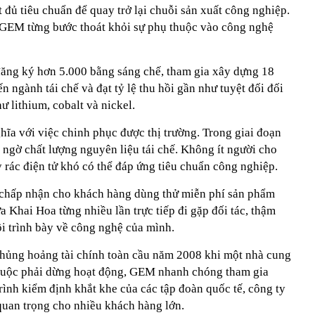
t đủ tiêu chuẩn để quay trở lại chuỗi sản xuất công nghiệp.
 GEM từng bước thoát khỏi sự phụ thuộc vào công nghệ
ăng ký hơn 5.000 bằng sáng chế, tham gia xây dựng 18
n ngành tái chế và đạt tỷ lệ thu hồi gần như tuyệt đối đối
ư lithium, cobalt và nickel.
ĩa với việc chinh phục được thị trường. Trong giai đoạn
 ngờ chất lượng nguyên liệu tái chế. Không ít người cho
 rác điện tử khó có thể đáp ứng tiêu chuẩn công nghiệp.
 chấp nhận cho khách hàng dùng thử miễn phí sản phẩm
a Khai Hoa từng nhiều lần trực tiếp đi gặp đối tác, thậm
ội trình bày về công nghệ của mình.
khủng hoảng tài chính toàn cầu năm 2008 khi một nhà cung
 buộc phải dừng hoạt động, GEM nhanh chóng tham gia
trình kiểm định khắt khe của các tập đoàn quốc tế, công ty
quan trọng cho nhiều khách hàng lớn.