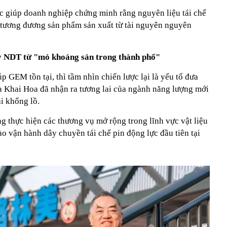
c giúp doanh nghiệp chứng minh rằng nguyên liệu tái chế
g tương đương sản phẩm sản xuất từ tài nguyên nguyên
ỷ NDT từ "mỏ khoáng sản trong thành phố"
 GEM tồn tại, thì tầm nhìn chiến lược lại là yếu tố đưa
ứa Khai Hoa đã nhận ra tương lai của ngành năng lượng mới
ại khổng lồ.
 thực hiện các thương vụ mở rộng trong lĩnh vực vật liệu
 vận hành dây chuyền tái chế pin động lực đầu tiên tại