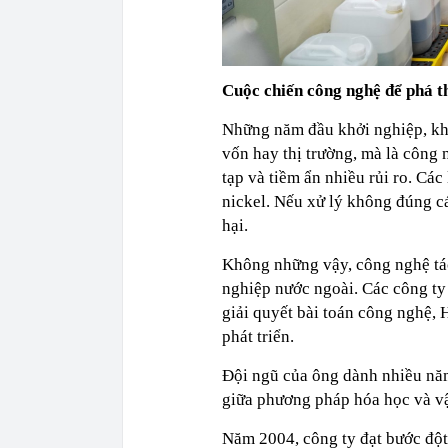
Cuộc chiến công nghệ để phá t
Những năm đầu khởi nghiệp, kh
vốn hay thị trường, mà là công 
tạp và tiềm ẩn nhiều rủi ro. Các
nickel. Nếu xử lý không đúng cá
hại.
Không những vậy, công nghệ tác
nghiệp nước ngoài. Các công ty
giải quyết bài toán công nghệ,
phát triển.
Đội ngũ của ông dành nhiều năm 
giữa phương pháp hóa học và vật
Năm 2004, công ty đạt bước đột