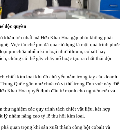
hế độc quyền
ó khăn lớn nhất mà Hứa Khai Hoa gặp phải không phải
nghệ. Việc tái chế pin đã qua sử dụng là một quá trình phức
 loại pin chứa nhiều kim loại như lithium, cobalt hay
ch, chúng có thể gây cháy nổ hoặc tạo ra chất thải độc
h chiết kim loại khi đó chủ yếu nằm trong tay các doanh
 Trung Quốc gần như chưa có vị thế trong lĩnh vực này. Để
 Hứa Khai Hoa quyết định đầu tư mạnh cho nghiên cứu và
thử nghiệm các quy trình tách chiết vật liệu, kết hợp
 lý nhằm nâng cao tỷ lệ thu hồi kim loại.
 phá quan trọng khi sản xuất thành công bột cobalt và