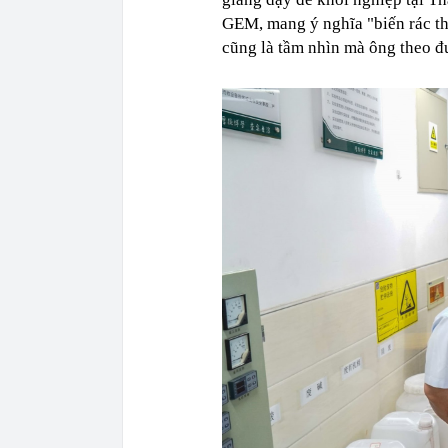
GEM, mang ý nghĩa "biến rác thả
cũng là tầm nhìn mà ông theo đu