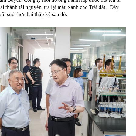
i thành tài nguyên, trả lại màu xanh cho Trái đất". Đây
ổi suốt hơn hai thập kỷ sau đó.