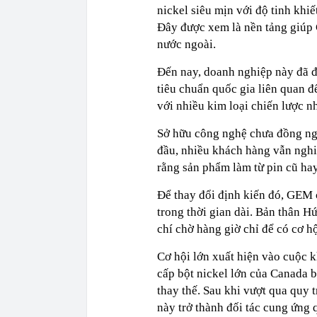
nickel siêu mịn với độ tinh khiế
Đây được xem là nền tảng giúp
nước ngoài.
Đến nay, doanh nghiệp này đã đ
tiêu chuẩn quốc gia liên quan đế
với nhiều kim loại chiến lược nh
Sở hữu công nghệ chưa đồng ngh
đầu, nhiều khách hàng vẫn nghi
rằng sản phẩm làm từ pin cũ hay
Để thay đổi định kiến đó, GEM
trong thời gian dài. Bản thân Hứ
chí chờ hàng giờ chỉ để có cơ h
Cơ hội lớn xuất hiện vào cuộc 
cấp bột nickel lớn của Canada
thay thế. Sau khi vượt qua quy 
này trở thành đối tác cung ứng 