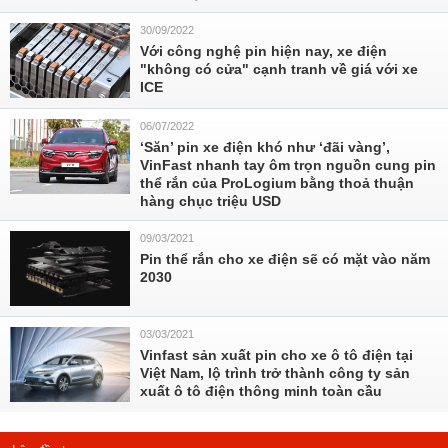
30/09/2022
Với công nghệ pin hiện nay, xe điện
"không có cửa" cạnh tranh về giá với xe
ICE
06/07/2022
‘Săn’ pin xe điện khó như ‘đãi vàng’,
VinFast nhanh tay ôm trọn nguồn cung pin
thể rắn của ProLogium bằng thoả thuận
hàng chục triệu USD
09/03/2021
Pin thể rắn cho xe điện sẽ có mặt vào năm
2030
03/03/2021
Vinfast sản xuất pin cho xe ô tô điện tại
Việt Nam, lộ trình trở thành công ty sản
xuất ô tô điện thông minh toàn cầu