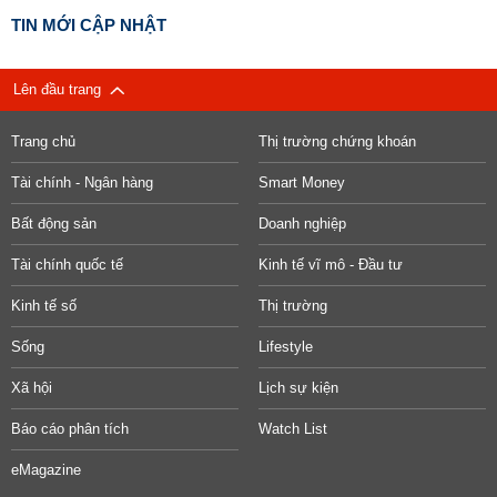
TIN MỚI CẬP NHẬT
Lên đầu trang
Trang chủ
Thị trường chứng khoán
Tài chính - Ngân hàng
Smart Money
Bất động sản
Doanh nghiệp
Tài chính quốc tế
Kinh tế vĩ mô - Đầu tư
Kinh tế số
Thị trường
Sống
Lifestyle
Xã hội
Lịch sự kiện
Báo cáo phân tích
Watch List
eMagazine