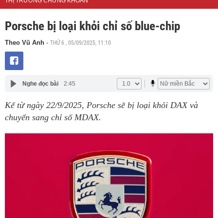
THỊ TRƯỜNG CHỨNG KHOÁN
Porsche bị loại khỏi chỉ số blue-chip
THỨ 6 , 05/09/2025, 11:10
Theo Vũ Anh
-
Nghe đọc bài
2:45
Kể từ ngày 22/9/2025, Porsche sẽ bị loại khỏi DAX và
chuyển sang chỉ số MDAX.