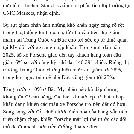
đưa lên”, Jochen Stanzl, Giám đốc phân tích thị trường tại
CMC Markets, nhận định.
Sự sụt giảm phản ánh những khó khăn ngày càng rõ rệt
trong hoạt động kinh doanh, từ nhu cầu tiêu thụ giảm
mạnh tại Trung Quốc và Đức cho tới sức ép từ thuế quan
tại Mỹ đối với xe sang nhập khẩu. Trong nửa đầu năm
2025, số xe Porsche giao đến tay khách hàng toàn cầu
giảm 6% so với cùng kỳ, chỉ đạt 146.391 chiếc. Riêng thị
trường Trung Quốc chứng kiến mức sụt giảm tới 28%,
trong khi ngay tại quê nhà Đức cũng giảm tới 23%.
Tăng trưởng 10% ở Bắc Mỹ phần nào bù đắp nhưng
không đủ để cân bằng, đặc biệt khi sức ép từ thuế nhập
khẩu đang khiến các mẫu xe Porsche trở nên đắt đỏ hơn.
Song song với đó, chiến lược điện hóa của hãng vẫn tiến
triển chậm chạp, khiến Porsche mất lợi thế trước các đối
thủ đã đi nhanh hơn trên đường đua xe điện.