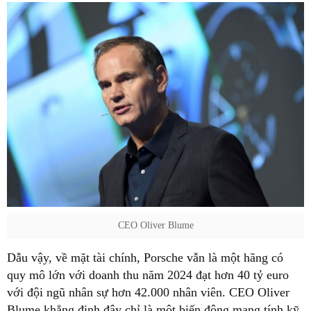
CEO Oliver Blume
Dẫu vậy, về mặt tài chính, Porsche vẫn là một hãng có
quy mô lớn với doanh thu năm 2024 đạt hơn 40 tỷ euro
với đội ngũ nhân sự hơn 42.000 nhân viên. CEO Oliver
Blume khẳng định đây chỉ là một biến động mang tính kỹ