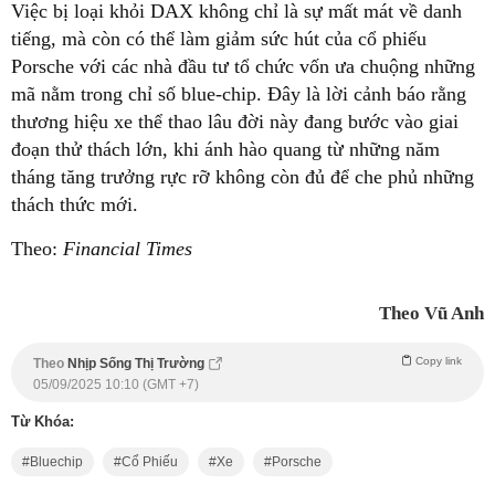
Việc bị loại khỏi DAX không chỉ là sự mất mát về danh
tiếng, mà còn có thể làm giảm sức hút của cổ phiếu
Porsche với các nhà đầu tư tổ chức vốn ưa chuộng những
mã nằm trong chỉ số blue-chip. Đây là lời cảnh báo rằng
thương hiệu xe thể thao lâu đời này đang bước vào giai
đoạn thử thách lớn, khi ánh hào quang từ những năm
tháng tăng trưởng rực rỡ không còn đủ để che phủ những
thách thức mới.
Theo:
Financial Times
Theo Vũ Anh
Copy link
Theo
Nhịp Sống Thị Trường
05/09/2025 10:10 (GMT +7)
Từ Khóa:
Bluechip
Cổ Phiếu
Xe
Porsche