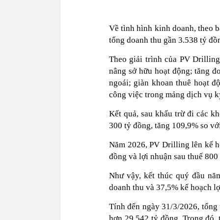
Về tình hình kinh doanh, theo b
tổng doanh thu gần 3.538 tỷ đồ
Theo giải trình của PV Drillin
nâng sở hữu hoạt động; tăng đ
ngoái; giàn khoan thuê hoạt độ
công việc trong mảng dịch vụ k
Kết quả, sau khấu trừ đi các kh
300 tỷ đồng, tăng 109,9% so vớ
Năm 2026, PV Drilling lên kế h
đồng và lợi nhuận sau thuế 800 
Như vậy, kết thúc quý đầu nă
doanh thu và 37,5% kế hoạch lợi
Tính đến ngày 31/3/2026, tổng 
hơn 29.542 tỷ đồng. Trong đó, 