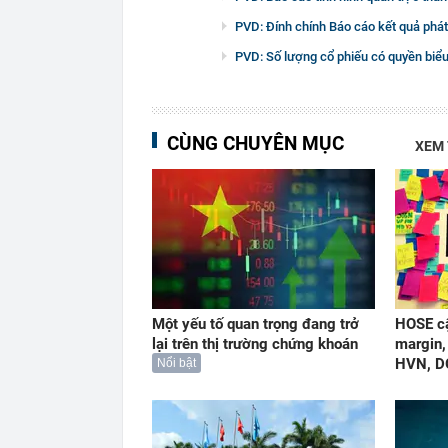
PVD: Đính chính Báo cáo kết quả phát
PVD: Số lượng cổ phiếu có quyền biểu
CÙNG CHUYÊN MỤC
XEM
Một yếu tố quan trọng đang trở
HOSE cậ
lại trên thị trường chứng khoán
margin,
HVN, D
Nổi bật