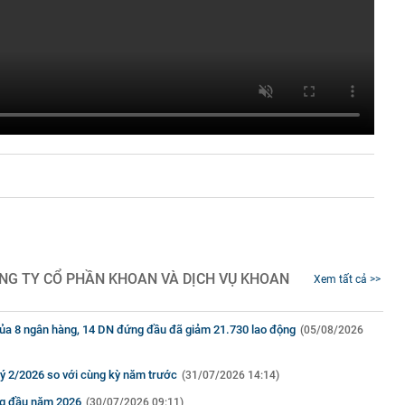
NG TY CỔ PHẦN KHOAN VÀ DỊCH VỤ KHOAN
Xem tất cả >>
của 8 ngân hàng, 14 DN đứng đầu đã giảm 21.730 lao động
(05/08/2026
uý 2/2026 so với cùng kỳ năm trước
(31/07/2026 14:14)
áng đầu năm 2026
(30/07/2026 09:11)