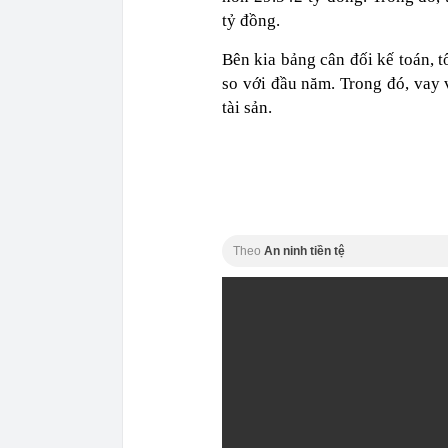
tỷ đồng.
Bên kia bảng cân đối kế toán, 
so với đầu năm. Trong đó, vay 
tài sản.
Theo
An ninh tiền tệ