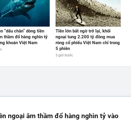
ện “dấu chân” dòng tiền
Tiền lớn bất ngờ trở lại, khối
m thầm đổ hàng nghìn tỷ
ngoại tung 2.200 tỷ đồng mua
ng khoán Việt Nam
ròng cổ phiếu Việt Nam chỉ trong
5 phiên
ớc
3 giờ trước
iền ngoại âm thầm đổ hàng nghìn tỷ vào