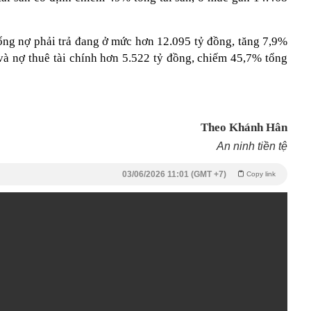
tổng nợ phải trả đang ở mức hơn 12.095 tỷ đồng, tăng 7,9%
và nợ thuê tài chính hơn 5.522 tỷ đồng, chiếm 45,7% tổng
Theo Khánh Hân
An ninh tiền tệ
03/06/2026 11:01 (GMT +7)
Copy link