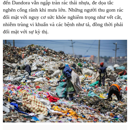
đến Dandora vẫn ngập tràn rác thải nhựa, đe dọa tắc
nghẽn cống rãnh khi mưa lớn. Những người thu gom rác
đối mặt với nguy cơ sức khỏe nghiêm trọng như vết cắt,
nhiễm trùng vi khuẩn và các bệnh như tả, đồng thời phải
đối mặt với sự kỳ thị.