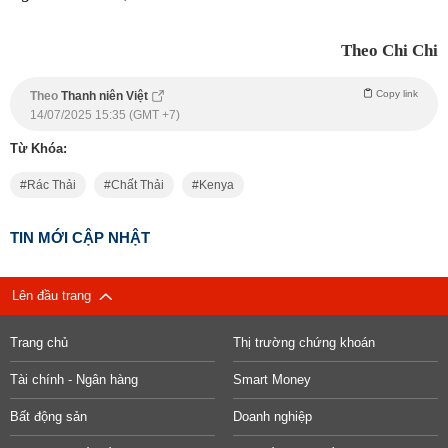
Theo Chi Chi
Copy link
Theo
Thanh niên Việt
14/07/2025 15:35 (GMT +7)
Từ Khóa:
Rác Thải
Chất Thải
Kenya
TIN MỚI CẬP NHẬT
Lên đầu trang
Trang chủ
Thị trường chứng khoán
Tài chính - Ngân hàng
Smart Money
Bất động sản
Doanh nghiệp