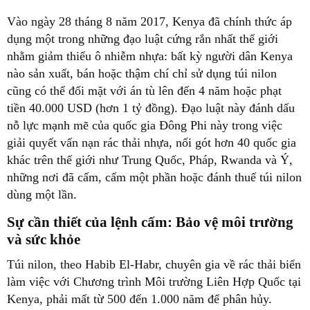
Vào ngày 28 tháng 8 năm 2017, Kenya đã chính thức áp
dụng một trong những đạo luật cứng rắn nhất thế giới
nhằm giảm thiểu ô nhiễm nhựa: bất kỳ người dân Kenya
nào sản xuất, bán hoặc thậm chí chỉ sử dụng túi nilon
cũng có thể đối mặt với án tù lên đến 4 năm hoặc phạt
tiền 40.000 USD (hơn 1 tỷ đồng). Đạo luật này đánh dấu
nỗ lực mạnh mẽ của quốc gia Đông Phi này trong việc
giải quyết vấn nạn rác thải nhựa, nối gót hơn 40 quốc gia
khác trên thế giới như Trung Quốc, Pháp, Rwanda và Ý,
những nơi đã cấm, cấm một phần hoặc đánh thuế túi nilon
dùng một lần.
Sự cần thiết của lệnh cấm: Bảo vệ môi trường
và sức khỏe
Túi nilon, theo Habib El-Habr, chuyên gia về rác thải biển
làm việc với Chương trình Môi trường Liên Hợp Quốc tại
Kenya, phải mất từ 500 đến 1.000 năm để phân hủy.