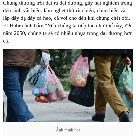
Chúng thường trôi dạt ra đại dương, gây hại nghiêm trọng
đến sinh vật biển: làm nghẹt thở rùa biển, chim biển và
lấp đầy dạ dày cá heo, cá voi cho đến khi chúng chết đói.
El-Habr cảnh báo: "Nếu chúng ta tiếp tục như thế này, đến
năm 2050, chúng ta sẽ có nhiều nhựa trong đại dương hơn
cá."
Ảnh minh hoạ