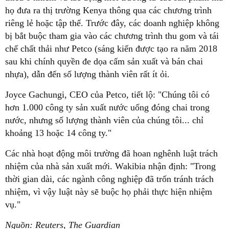
họ đưa ra thị trường Kenya thông qua các chương trình
riêng lẻ hoặc tập thể. Trước đây, các doanh nghiệp không
bị bắt buộc tham gia vào các chương trình thu gom và tái
chế chất thải như Petco (sáng kiến được tạo ra năm 2018
sau khi chính quyền đe dọa cấm sản xuất và bán chai
nhựa), dẫn đến số lượng thành viên rất ít ỏi.
Joyce Gachungi, CEO của Petco, tiết lộ: "Chúng tôi có
hơn 1.000 công ty sản xuất nước uống đóng chai trong
nước, nhưng số lượng thành viên của chúng tôi... chỉ
khoảng 13 hoặc 14 công ty."
Các nhà hoạt động môi trường đã hoan nghênh luật trách
nhiệm của nhà sản xuất mới. Wakibia nhận định: "Trong
thời gian dài, các ngành công nghiệp đã trốn tránh trách
nhiệm, vì vậy luật này sẽ buộc họ phải thực hiện nhiệm
vụ."
Nguồn: Reuters, The Guardian