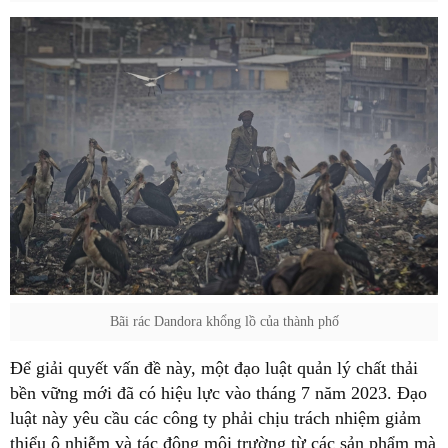
Bãi rác Dandora khổng lồ của thành phố
Để giải quyết vấn đề này, một đạo luật quản lý chất thải
bền vững mới đã có hiệu lực vào tháng 7 năm 2023. Đạo
luật này yêu cầu các công ty phải chịu trách nhiệm giảm
thiểu ô nhiễm và tác động môi trường từ các sản phẩm mà