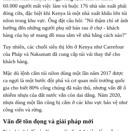
60.000 người mất việc làm và buộc 176 nhà sản xuất phải
đóng cửa, đặc biệt khi Kenya là một nhà xuất khẩu lớn túi
nilon trong khu vực. Ông đặt câu hỏi: "Nó thậm chí sẽ ảnh
hưởng đến những người phụ nữ bán rau ở chợ - khách
hàng của họ sẽ mang đồ mua sắm về nhà bằng cách nào?"
Tuy nhiên, các chuỗi siêu thị lớn ở Kenya như Carrefour
của Pháp và Nakumatt đã cung cấp túi vải thay thế cho
khách hàng.
Mặc dù lệnh cấm túi nilon dùng một lần năm 2017 được
ca ngợi là một bước đột phá và cơ quan môi trường quốc
gia cho biết 80% công chúng đã tuân thủ, nhưng vấn đề ô
nhiễm nhựa của đất nước vẫn còn dai dẳng. Năm 2020,
nhựa dùng một lần cũng bị cấm ở các khu vực bảo vệ như
công viên và rừng.
Vấn đề tồn đọng và giải pháp mới