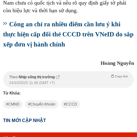
Nam chưa có quốc tịch và nêu rõ quy định giấy tờ phải
còn hiệu lực và thời hạn sử dụng.
Công an chỉ ra nhiều điểm cần lưu ý khi
thực hiện cấp đổi thẻ CCCD trên VNeID do sắp
xếp đơn vị hành chính
Hoàng Nguyễn
Copy link
Theo
Nhịp sống thị trường
24/10/2025 11:46 (GMT +7)
Từ Khóa:
CMND
Chuyển Khoản
CCCD
TIN MỚI CẬP NHẬT