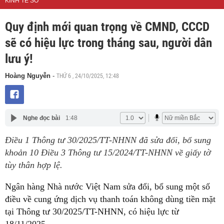
KINH TẾ SỐ
Quy định mới quan trọng về CMND, CCCD
sẽ có hiệu lực trong tháng sau, người dân
lưu ý!
THỨ 6 , 24/10/2025, 12:48
Hoàng Nguyễn
-
Nghe đọc bài
1:48
Điều 1 Thông tư 30/2025/TT-NHNN đã sửa đổi, bổ sung
khoản 10 Điều 3 Thông tư 15/2024/TT-NHNN về giấy tờ
tùy thân hợp lệ.
Ngân hàng Nhà nước Việt Nam sửa đổi, bổ sung một số
điều về cung ứng dịch vụ thanh toán không dùng tiền mặt
tại Thông tư 30/2025/TT-NHNN, có hiệu lực từ