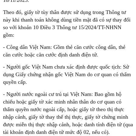
18/11/2025.
Theo đó, giấy tờ tùy thân được sử dụng trong Thông tư
này khi thanh toán không dùng tiền mặt đã có sự thay đổi
so với khoản 10 Điều 3 Thông tư 15/2024/TT-NHNN
gồm:
- Công dân Việt Nam: Gồm thẻ căn cước công dân, thẻ
căn cước hoặc căn cước định danh điện tử.
- Người gốc Việt Nam chưa xác định được quốc tịch: Sử
dụng Giấy chứng nhận gốc Việt Nam do cơ quan có thẩm
quyền cấp.
- Người nước ngoài cư trú tại Việt Nam: Bao gồm hộ
chiếu hoặc giấy tờ xác minh nhân thân do cơ quan có
thẩm quyền nước ngoài cấp, hoặc giấy tờ theo thị thực
nhập cảnh, giấy tờ thay thế thị thực, giấy tờ chứng minh
được miễn thị thực nhập cảnh, hoặc danh tính điện tử (qua
tài khoản định danh điện tử mức độ 02, nếu có).